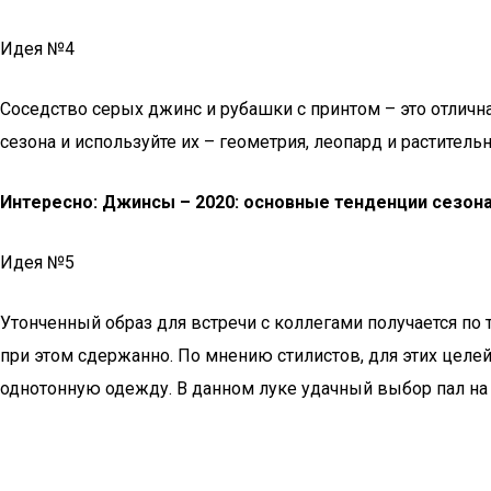
Идея №4
Соседство серых джинс и рубашки с принтом – это отличн
сезона и используйте их – геометрия, леопард и растител
Интересно: Джинсы – 2020: основные тенденции сезон
Идея №5
Утонченный образ для встречи с коллегами получается по
при этом сдержанно. По мнению стилистов, для этих цел
однотонную одежду. В данном луке удачный выбор пал на 