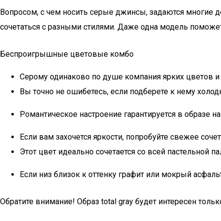
Вопросом, с чем носить серые джинсы, задаются многие д
сочетаться с разными стилями. Даже одна модель поможе
Беспроигрышные цветовые комбо
Серому одинаково по душе компания ярких цветов и 
Вы точно не ошибетесь, если подберете к нему холод
Романтическое настроение гарантируется в образе на 
Если вам захочется яркости, попробуйте свежее соч
Этот цвет идеально сочетается со всей пастельной п
Если низ близок к оттенку графит или мокрый асфа
Обратите внимание! Образ total gray будет интересен толь