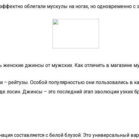
фектно облегали мускулы на ногах, но одновременно с эт
ть женские джинсы от мужских. Как отличить в магазине 
 – рейтузы. Особой популярностью они пользовались в ка
де лосин. Джинсы – это последний этап эволюции узких б
ация составляется с белой блузой. Это универсальный вар