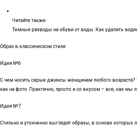
Читайте также:
Темные разводы на обуви от воды. Как удалить вод
Образ в классическом стиле
Идея №6
С чем носить серые джинсы женщинам любого возраста? 
как на фото. Практично, просто и со вкусом – все, как мы
Идея №7
Стильно и утонченно выглядят образы, в основе которых ле