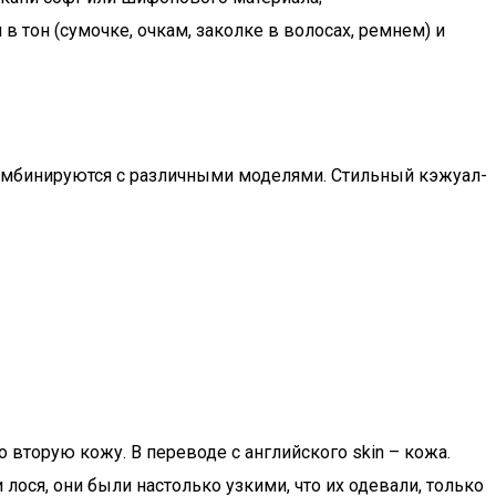
 тон (сумочке, очкам, заколке в волосах, ремнем) и
омбинируются с различными моделями. Стильный кэжуал-
вторую кожу. В переводе с английского skin – кожа.
ося, они были настолько узкими, что их одевали, только