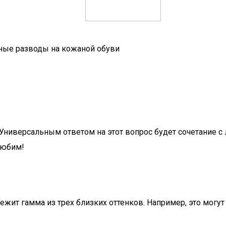
яные разводы на кожаной обуви
Универсальным ответом на этот вопрос будет сочетание 
 любим!
жит гамма из трех близких оттенков. Например, это могут 