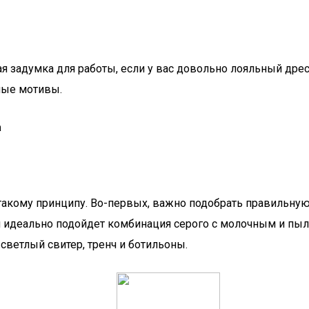
ая задумка для работы, если у вас довольно лояльный дре
ьные мотивы.
а
 такому принципу. Во-первых, важно подобрать правильную
ей идеально подойдет комбинация серого с молочным и пы
светлый свитер, тренч и ботильоны.