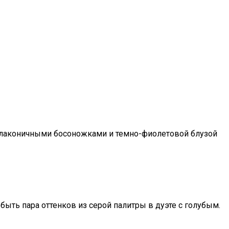
с лаконичными босоножками и темно-фиолетовой блузой
быть пара оттенков из серой палитры в дуэте с голубым.