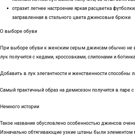
отразит летнее настроение яркая расцветка футболки
заправленная в стального цвета джинсовые брюки.
О выборе обуви
При выборе обуви к женским серым джинсам обычно не в
лук получится с кедами, кроссовками, слипонами и ботинк
Добавить в лук элегантности и женственности способны л
Самый практичный образ на демисезон получится в паре с
Немного истории
Такое название обусловлено особенностью джинсов очень п
Изначально обтягивающие узкие штаны были элементом муж