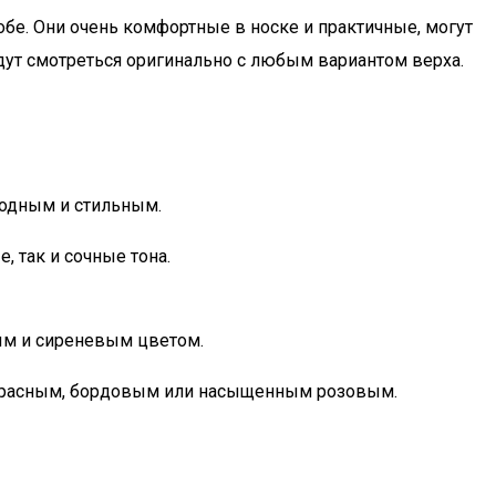
бе. Они очень комфортные в носке и практичные, могут
дут смотреться оригинально с любым вариантом верха.
родным и стильным.
, так и сочные тона.
ным и сиреневым цветом.
– красным, бордовым или насыщенным розовым.