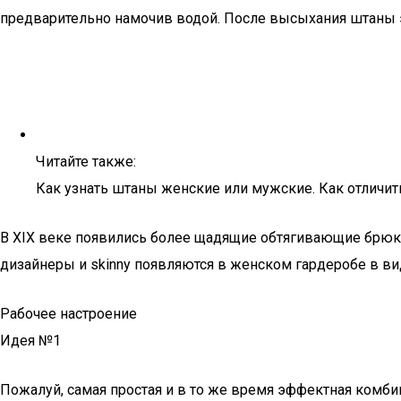
предварительно намочив водой. После высыхания штаны эф
Читайте также:
Как узнать штаны женские или мужские. Как отличи
В XIX веке появились более щадящие обтягивающие брюки
дизайнеры и skinny появляются в женском гардеробе в ви
Рабочее настроение
Идея №1
Пожалуй, самая простая и в то же время эффектная комбин