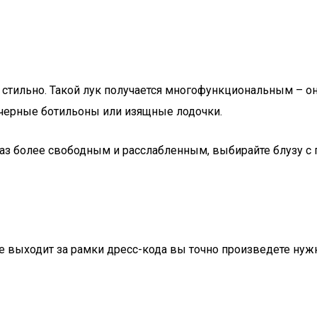
ь стильно. Такой лук получается многофункциональным – о
 черные ботильоны или изящные лодочки.
раз более свободным и расслабленным, выбирайте блузу с 
е выходит за рамки дресс-кода вы точно произведете нуж