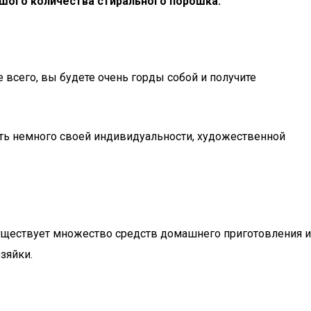
ьшого количества стирального порошка.
 всего, вы будете очень горды собой и получите
.
ть немного своей индивидуальности, художественной
уществует множество средств домашнего приготовления и
зяйки.