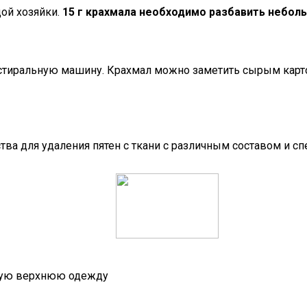
ой хозяйки.
15 г крахмала необходимо разбавить небо
 в стиральную машину. Крахмал можно заметить сырым кар
а для удаления пятен с ткани с различным составом и сп
евую верхнюю одежду