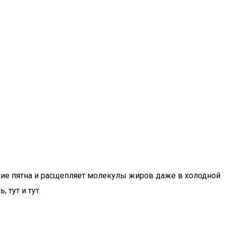
кие пятна и расщепляет молекулы жиров даже в холодной
 тут и тут.