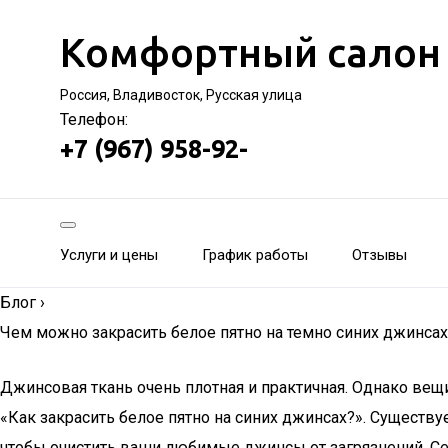
Комфортный салон
Россия, Владивосток, Русская улица
Телефон:
+7 (967) 958-92-
Услуги и цены
График работы
Отзывы
Блог
›
Чем можно закрасить белое пятно на темно синих джинсах
Джинсовая ткань очень плотная и практичная. Однако вещи
«Как закрасить белое пятно на синих джинсах?». Существ
чтобы очистить ваши любимые джинсы от загрязнений. С