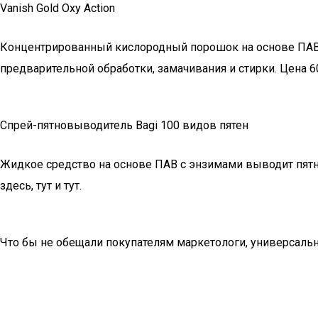
Vanish Gold Oxy Action
Концентрированный кислородный порошок на основе ПАВ. С
предварительной обработки, замачивания и стирки. Цена 600
Спрей-пятновыводитель Bagi 100 видов пятен
Жидкое средство на основе ПАВ с энзимами выводит пятна
здесь, тут и тут.
Что бы не обещали покупателям маркетологи, универсаль