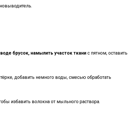
тновыводитель.
 воде брусок, намылить участок ткани
с пятном, оставить
тёрке, добавить немного воды, смесью обработать
тобы избавить волокна от мыльного раствора.