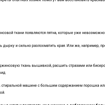
нсовой ткани появляются пятна, которые уже невозможно 
ь дырку и сильно разлохматить края. Или же, например, пр
жинсовую ткань вышивкой, расшить стразами или бисером,
вид.
 в стиральной машине с большим содержанием порошка или
ой.