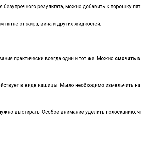
я безупречного результата, можно добавить к порошку пя
м пятне от жира, вина и других жидкостей.
вания практически всегда один и тот же. Можно
смочить в
ействует в виде кашицы. Мыло необходимо измельчить на 
нужно выстирать. Особое внимание уделить полосканию, ч