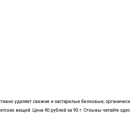
ктивно удаляет свежие и застарелые белковые, органичес
ских вещей. Цена 40 рублей за 90 г. Отзывы читайте здесь,