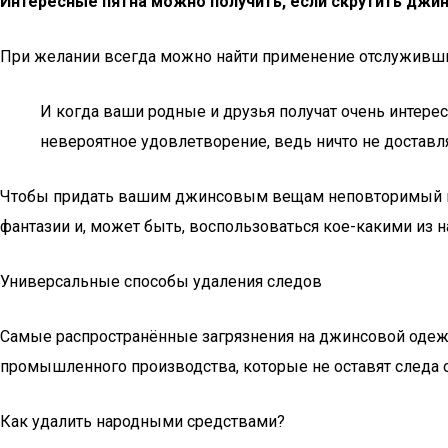
Интересные пятна можно получить, если скрутить джин
При желании всегда можно найти применение отслуживш
И когда ваши родные и друзья получат очень интере
невероятное удовлетворение, ведь ничто не доставл
Чтобы придать вашим джинсовым вещам неповторимый вид
фантазии и, может быть, воспользоваться кое-какими из 
Универсальные способы удаления следов
Самые распространённые загрязнения на джинсовой одежд
промышленного производства, которые не оставят следа о
Как удалить народными средствами?