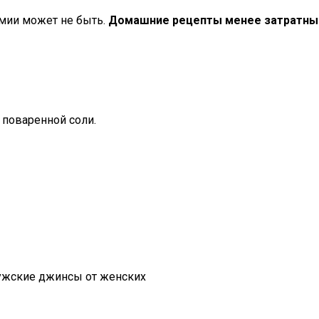
имии может не быть.
Домашние рецепты менее затратны
 поваренной соли.
мужские джинсы от женских