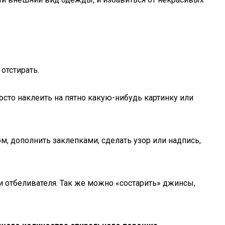
отстирать.
осто наклеить на пятно какую-нибудь картинку или
 дополнить заклепками, сделать узор или надпись,
 отбеливателя. Так же можно «состарить» джинсы,