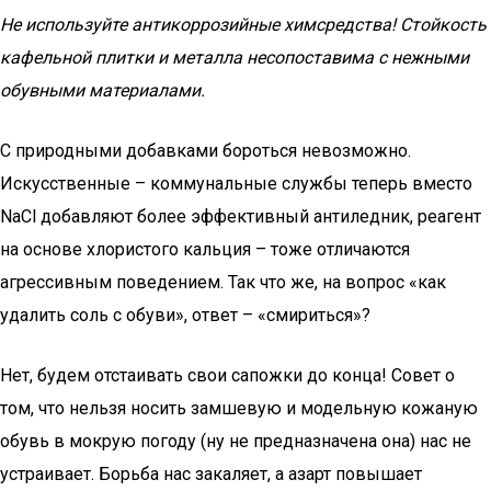
Не используйте антикоррозийные химсредства! Стойкость
кафельной плитки и металла несопоставима с нежными
обувными материалами.
С природными добавками бороться невозможно.
Искусственные – коммунальные службы теперь вместо
NaCl добавляют более эффективный антиледник, реагент
на основе хлористого кальция – тоже отличаются
агрессивным поведением. Так что же, на вопрос «как
удалить соль с обуви», ответ – «смириться»?
Нет, будем отстаивать свои сапожки до конца! Совет о
том, что нельзя носить замшевую и модельную кожаную
обувь в мокрую погоду (ну не предназначена она) нас не
устраивает. Борьба нас закаляет, а азарт повышает