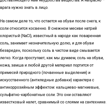
доставляющего нам неудобства вещества. А напрасно –
врага нужно знать в лицо.
На самом деле то, что остается на обуви после снега, к
соли относится косвенно. В снежном месиве натрий
хлористый (NaCl), известный в народе как поваренная
соль, занимает незначительную долю, и для обуви
безвреден, поскольку соль в чистом виде смывается
легко. Когда проступает, как мы думаем, соль на обуви,
кожа, замша и любой другой материал портится от
примесей природного (почвенные выделения) и
искусственного (антиледные добавки) характера с
антикоррозийным эффектом: кальциево-магниевые,
сульфатно-карбонатные соли. Это они оставляют
известковый налет, сравнимый со слоями на сантехнике.