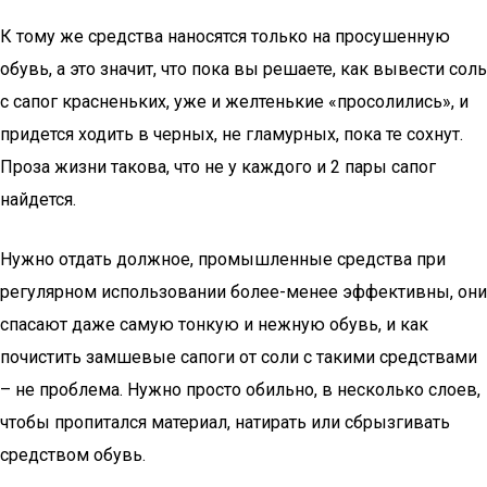
К тому же средства наносятся только на просушенную
обувь, а это значит, что пока вы решаете, как вывести соль
с сапог красненьких, уже и желтенькие «просолились», и
придется ходить в черных, не гламурных, пока те сохнут.
Проза жизни такова, что не у каждого и 2 пары сапог
найдется.
Нужно отдать должное, промышленные средства при
регулярном использовании более-менее эффективны, они
спасают даже самую тонкую и нежную обувь, и как
почистить замшевые сапоги от соли с такими средствами
– не проблема. Нужно просто обильно, в несколько слоев,
чтобы пропитался материал, натирать или сбрызгивать
средством обувь.