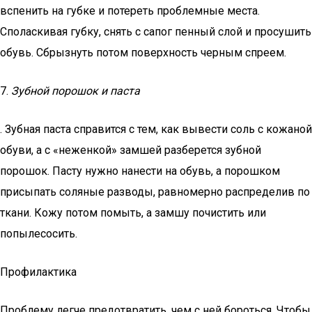
вспенить на губке и потереть проблемные места.
Споласкивая губку, снять с сапог пенный слой и просушить
обувь. Сбрызнуть потом поверхность черным спреем.
7.
Зубной порошок и паста
. Зубная паста справится с тем, как вывести соль с кожаной
обуви, а с «неженкой» замшей разберется зубной
порошок. Пасту нужно нанести на обувь, а порошком
присыпать соляные разводы, равномерно распределив по
ткани. Кожу потом помыть, а замшу почистить или
попылесосить.
Профилактика
Проблему легче предотвратить, чем с ней бороться. Чтобы