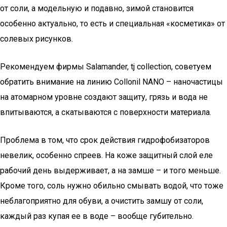
от соли, а модельную и подавно, зимой становится
особенно актуально, то есть и специальная «косметика» от
солевых рисунков.
Рекомендуем фирмы Salamander, tj collection, советуем
обратить внимание на линию Collonil NANO – наночастицы
на атомарном уровне создают защиту, грязь и вода не
впитываются, а скатываются с поверхности материала.
Проблема в том, что срок действия гидрофобизаторов
невелик, особенно спреев. На коже защитный слой еле
рабочий день выдерживает, а на замше – и того меньше.
Кроме того, соль нужно обильно смывать водой, что тоже
неблагоприятно для обуви, а очистить замшу от соли,
каждый раз купая ее в воде – вообще губительно.