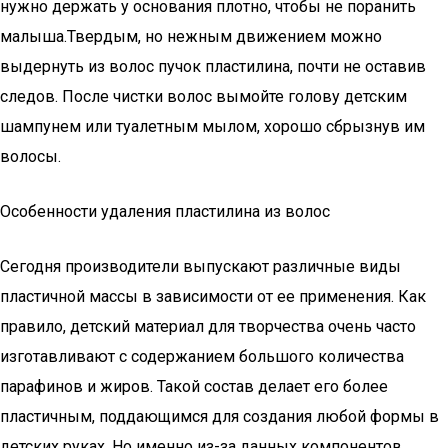
нужно держать у основания плотно, чтобы не поранить
малыша.Твердым, но нежным движением можно
выдернуть из волос пучок пластилина, почти не оставив
следов. После чистки волос вымойте голову детским
шампунем или туалетным мылом, хорошо сбрызнув им
волосы.
Особенности удаления пластилина из волос
Сегодня производители выпускают различные виды
пластичной массы в зависимости от ее применения. Как
правило, детский материал для творчества очень часто
изготавливают с содержанием большого количества
парафинов и жиров. Такой состав делает его более
пластичным, поддающимся для создания любой формы в
детских руках. Но именно из-за данных компонентов