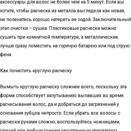
аксессуары для волос не более чем на 5 минут. Если вы
хотите, чтобы расческа из металла выглядела как новая,
не поленитесь хорошо натереть ее содой. Заключительный
этап очистки – сушка. Пластиковые расчески можно
сушить при комнатной температуре, а металлические
лучше сразу поместить на горячую батарею или под струю
фена.
Как почистить круглую расческу
Вымыть круглую расческу сложнее всего, поскольку эта
форма способствует запутыванию выпавших во время
расчесывания волос, да и добраться до загрязнений у
основания зубцов непросто. Если убрать все волосы с
расчески руками сложно, воспользуйтесь ножницами,
спицей или любым тонким заостренным предметом,