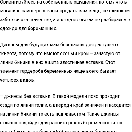
Ориентируйтесь на собственные ощущения, потому что в
магазине заинтересованы продать вам вещь, не слишком
заботясь о ее качестве, а иногда и совсем не разбираясь в
одежде для беременных.
Джинсы для будущих мам безопасны для растущего
живота, потому что имеют особый крой – зачастую от
линии бикини в них вшита эластичная вставка. Этот
элемент гардероба беременных чаще всего бывает
четырех видов:
– джинсы без вставки. В такой модели пояс проходит
сзади по линии талии, а впереди край занижен и находится
на линии бикини, то есть под животом. Такие джинсы
отлично подойдут для ранних сроков беременности, но
могут быть неудобны на 8-9 месяце из-за большого