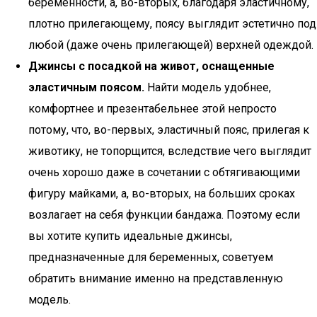
беременности, а, во-вторых, благодаря эластичному,
плотно прилегающему, поясу выглядит эстетично под
любой (даже очень прилегающей) верхней одеждой.
Джинсы с посадкой на живот, оснащенные
эластичным поясом.
Найти модель удобнее,
комфортнее и презентабельнее этой непросто
потому, что, во-первых, эластичный пояс, прилегая к
животику, не топорщится, вследствие чего выглядит
очень хорошо даже в сочетании с обтягивающими
фигуру майками, а, во-вторых, на больших сроках
возлагает на себя функции бандажа. Поэтому если
вы хотите купить идеальные джинсы,
предназначенные для беременных, советуем
обратить внимание именно на представленную
модель.