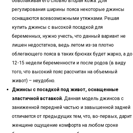
обволакивая его словно вторая кожа. Для
регулирования ширины пояса некоторые джинсы
оснащаются всевозможными утяжками. Решая
купить джинсы с высокой посадкой для
беременных, нужно учесть, что данный вариант не
лишен недостатков, ведь летом из-за плотно
облегающего пояса в таких брюках будет жарко, а до
12-15 недели беременности и после родов (в виду
того, что высокий пояс рассчитан на объемный
живот) – неудобно.
Джинсы с посадкой под живот, оснащенные
эластичной вставкой.
Данная модель джинсов с
заниженной передней частью и завышенной задней
отличается от предыдущих тем, что, во-первых, дарит
женщине ощущение комфорта на любом сроке