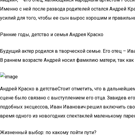
Именно с ней после развода родителей остался Андрей Кр
усилий для того, чтобы ее сын вырос хорошим и правиль
Ранние годы, детство и семья Андрея Краско
Будущий актер родился в творческой семье. Его отец – И
В раннем возрасте Андрей носил фамилию матери, так как
Андрей Краско в детствеСтоит отметить, что в дальнейше
сцене было связано с выступлением его отца. Завидев его
подобных эксцессов, Иван Иванович решил включить своег
время одного из новогодних спектаклей маленькому парен
Жизненный выбор: по какому пойти пути?