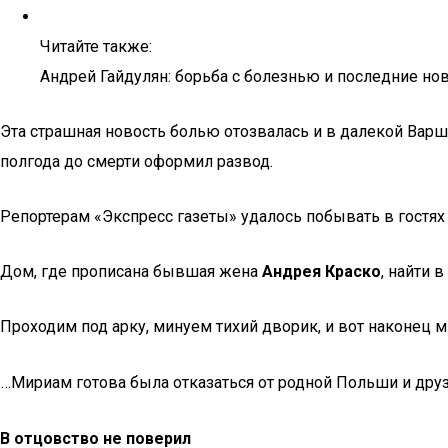
Читайте также:
Андрей Гайдулян: борьба с болезнью и последние но
Эта страшная новость болью отозвалась и в далекой Вар
полгода до смерти оформил развод.
Репортерам «Экспресс газеты» удалось побывать в гостях
Дом, где прописана бывшая жена
Андрея Краско
, найти 
Проходим под арку, минуем тихий дворик, и вот наконец м
…Мириам готова была отказаться от родной Польши и дру
В отцовство не поверил