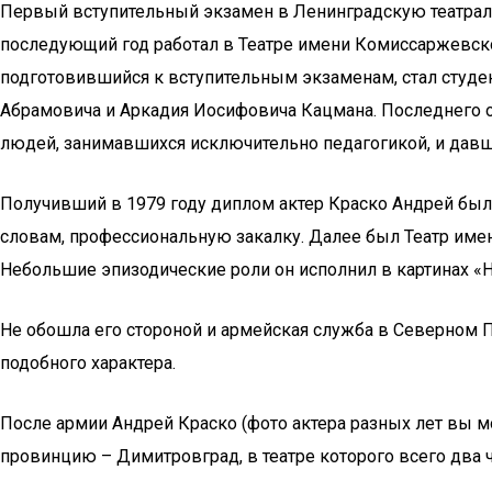
Первый вступительный экзамен в Ленинградскую театраль
последующий год работал в Театре имени Комиссаржевск
подготовившийся к вступительным экзаменам, стал студе
Абрамовича и Аркадия Иосифовича Кацмана. Последнего он
людей, занимавшихся исключительно педагогикой, и давш
Получивший в 1979 году диплом актер Краско Андрей был 
словам, профессиональную закалку. Далее был Театр име
Небольшие эпизодические роли он исполнил в картинах «
Не обошла его стороной и армейская служба в Северном 
подобного характера.
После армии Андрей Краско (фото актера разных лет вы мо
провинцию – Димитровград, в театре которого всего два 