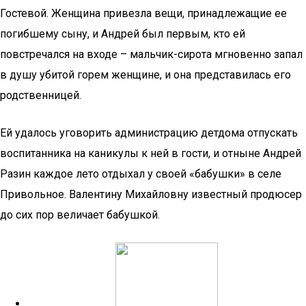
Гостевой. Женщина привезла вещи, принадлежащие ее
погибшему сыну, и Андрей был первым, кто ей
повстречался на входе – мальчик-сирота мгновенно запал
в душу убитой горем женщине, и она представилась его
родственницей.
Ей удалось уговорить администрацию детдома отпускать
воспитанника на каникулы к ней в гости, и отныне Андрей
Разин каждое лето отдыхал у своей «бабушки» в селе
Привольное. Валентину Михайловну известный продюсер
до сих пор величает бабушкой.