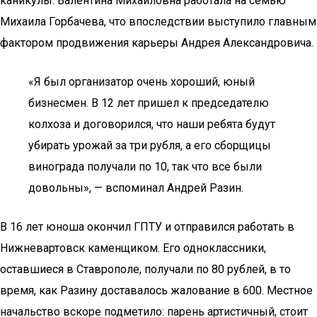
каникулы. Валентина Михайловна работала на семью
Михаила Горбачева, что впоследствии выступило главным
фактором продвижения карьеры Андрея Александровича.
«Я был организатор очень хороший, юный
бизнесмен. В 12 лет пришел к председателю
колхоза и договорился, что наши ребята будут
убирать урожай за три рубля, а его сборщицы
винограда получали по 10, так что все были
довольны», — вспоминал Андрей Разин.
В 16 лет юноша окончил ГПТУ и отправился работать в
Нижневартовск каменщиком. Его одноклассники,
оставшиеся в Ставрополе, получали по 80 рублей, в то
время, как Разину доставалось жалование в 600. Местное
начальство вскоре подметило: парень артистичный, стоит