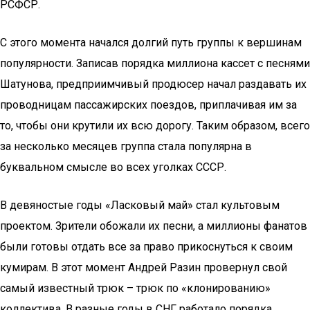
РСФСР.
С этого момента начался долгий путь группы к вершинам
популярности. Записав порядка миллиона кассет с песнями
Шатунова, предприимчивый продюсер начал раздавать их
проводницам пассажирских поездов, приплачивая им за
то, чтобы они крутили их всю дорогу. Таким образом, всего
за несколько месяцев группа стала популярна в
буквальном смысле во всех уголках СССР.
В девяностые годы «Ласковый май» стал культовым
проектом. Зрители обожали их песни, а миллионы фанатов
были готовы отдать все за право прикоснуться к своим
кумирам. В этот момент Андрей Разин провернул свой
самый известный трюк – трюк по «клонированию»
коллектива. В разные годы в СНГ работало порядка