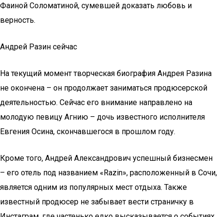
Фаиной Соломатиной, сумевшей доказать любовь и
верность.
Андрей Разин сейчас
На текущий момент творческая биография Андрея Разина
не окончена – он продолжает заниматься продюсерской
деятельностью. Сейчас его внимание направлено на
молодую певицу Агнию – дочь известного исполнителя
Евгения Осина, скончавшегося в прошлом году.
Кроме того, Андрей Александрович успешный бизнесмен
– его отель под названием «Razin», расположенный в Сочи,
является одним из популярных мест отдыха. Также
известный продюсер не забывает вести страничку в
Инстаграм, где частенько едко высказывается о событиях