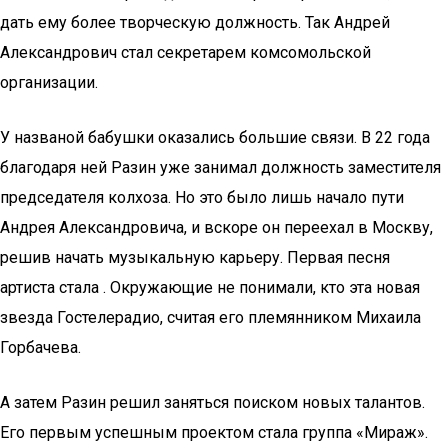
дать ему более творческую должность. Так Андрей
Александрович стал секретарем комсомольской
организации.
У названой бабушки оказались большие связи. В 22 года
благодаря ней Разин уже занимал должность заместителя
председателя колхоза. Но это было лишь начало пути
Андрея Александровича, и вскоре он переехал в Москву,
решив начать музыкальную карьеру. Первая песня
артиста стала . Окружающие не понимали, кто эта новая
звезда Гостелерадио, считая его племянником Михаила
Горбачева.
А затем Разин решил заняться поиском новых талантов.
Его первым успешным проектом стала группа «Мираж».