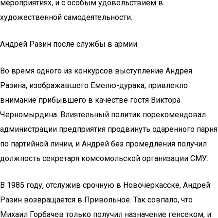
мероприятиях, и с особым удовольствием в
художественной самодеятельности.
Андрей Разин после службы в армии
Во время одного из конкурсов выступление Андрея
Разина, изображавшего Емелю-дурака, привлекло
внимание прибывшего в качестве гостя Виктора
Черномырдина. Влиятельный политик порекомендовал
администрации предприятия продвинуть одаренного парня
по партийной линии, и Андрей без промедления получил
должность секретаря комсомольской организации СМУ.
В 1985 году, отслужив срочную в Новочеркасске, Андрей
Разин возвращается в Привольное. Так совпало, что
Михаил Горбачев только получил назначение генсеком, и