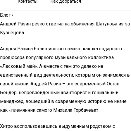
Контакты
Как добраться
Блог
›
Андрей Разин резко ответил на обвинения Шатунова из-за
Кузнецова
Андрея Разина большинство помнят, как легендарного
продюсера популярного музыкального коллектива
«Ласковый май». А вместе с тем это далеко не
единственный вид деятельности, которым он занимался в
своей жизни. Андрей Разин – это современный Остап
Бендер, непревзойденный авантюрист и гениальный
менеджер, вошедший в современную историю не иначе
как «племянник самого Михаила Горбачева».
Хитро воспользовавшись выдуманным родством с