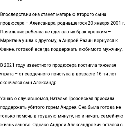
Впоследствии она станет матерью второго сына
продюсера – Александра, родившегося 20 января 2001 г.
Появление ребенка не сделало их брак крепким –
Маритана ушла к другому, а Андрей Разин вернулся к
Фаине, готовой всегда поддержать любимого мужчину.
В 2021 году известного продюсера постигла тяжелая
утрата – от сердечного приступа в возрасте 16-ти лет
скончался сын Александр.
Узнав о случившемся, Наталья Грозовская приехала
поддержать убитого горем Андрея. Она была готова не
только помочь в трудную минуту, но и начать семейную
жизнь заново. Однако Андрей Александрович остался с