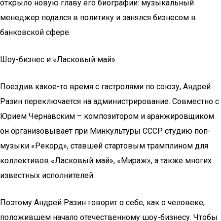
открыло новую главу его биографии: музыкальный
менеджер подался в политику и занялся бизнесом в
банковской сфере.
Шоу-бизнес и «Ласковый май»
Поездив какое-то время с гастролями по союзу, Андрей
Разин переключается на администрирование. Совместно с
Юрием Чернавским – композитором и аранжировщиком
он организовывает при Минкультуры СССР студию поп-
музыки «Рекорд», ставшей стартовым трамплином для
коллективов «Ласковый май», «Мираж», а также многих
известных исполнителей.
Поэтому Андрей Разин говорит о себе, как о человеке,
положившем начало отечественному шоу-бизнесу. Чтобы