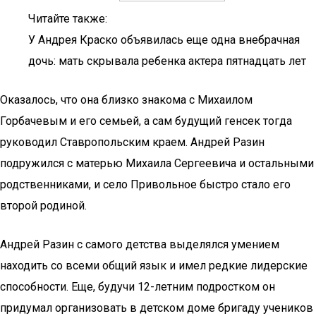
Читайте также:
У Андрея Краско объявилась еще одна внебрачная
дочь: мать скрывала ребенка актера пятнадцать лет
Оказалось, что она близко знакома с Михаилом
Горбачевым и его семьей, а сам будущий генсек тогда
руководил Ставропольским краем. Андрей Разин
подружился с матерью Михаила Сергеевича и остальными
родственниками, и село Привольное быстро стало его
второй родиной.
Андрей Разин с самого детства выделялся умением
находить со всеми общий язык и имел редкие лидерские
способности. Еще, будучи 12-летним подростком он
придумал организовать в детском доме бригаду учеников