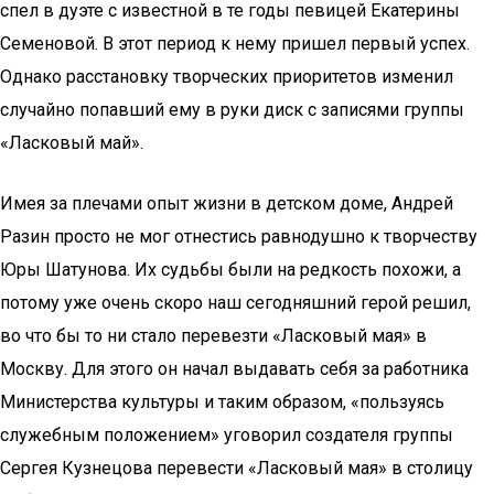
спел в дуэте с известной в те годы певицей Екатерины
Семеновой. В этот период к нему пришел первый успех.
Однако расстановку творческих приоритетов изменил
случайно попавший ему в руки диск с записями группы
«Ласковый май».
Имея за плечами опыт жизни в детском доме, Андрей
Разин просто не мог отнестись равнодушно к творчеству
Юры Шатунова. Их судьбы были на редкость похожи, а
потому уже очень скоро наш сегодняшний герой решил,
во что бы то ни стало перевезти «Ласковый мая» в
Москву. Для этого он начал выдавать себя за работника
Министерства культуры и таким образом, «пользуясь
служебным положением» уговорил создателя группы
Сергея Кузнецова перевести «Ласковый мая» в столицу