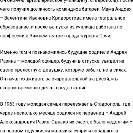
Он окончил артиллерийское училище (г. Ставрополь), после
чего получил должность командира батареи. Мама Андрея
– Валентина Ивановна Криворотова имела театральное
образование, и после выпуска из училища работала по
профессии в Зимнем театре города-курорта Сочи.
Именно там и познакомились будущие родители Андрея
Разина – молодой офицер, будучи в отпуске, увидел на
сцене прелестную девушку, которую забыть не в силах.
Он начал ухаживать за очаровательной актрисой, и в
скором времени сделал предложение.
В 1963 году молодая семья переезжает в Ставрополь, где
через несколько месяце родился их первенец – Андрей
Александрович Разин. Однако их счастье было недолгим –
на первом году жизни мальчика супруги попадают в