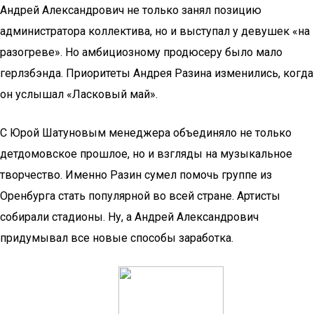
Андрей Александрович не только занял позицию
администратора коллектива, но и выступал у девушек «на
разогреве». Но амбициозному продюсеру было мало
герлзбэнда. Приоритеты Андрея Разина изменились, когда
он услышал «Ласковый май».
С Юрой Шатуновым менеджера объединяло не только
детдомовское прошлое, но и взгляды на музыкальное
творчество. Именно Разин сумел помочь группе из
Оренбурга стать популярной во всей стране. Артисты
собирали стадионы. Ну, а Андрей Александрович
придумывал все новые способы заработка.