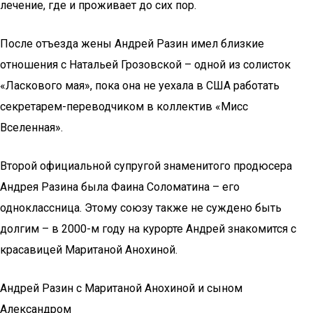
лечение, где и проживает до сих пор.
После отъезда жены Андрей Разин имел близкие
отношения с Натальей Грозовской – одной из солисток
«Ласкового мая», пока она не уехала в США работать
секретарем-переводчиком в коллектив «Мисс
Вселенная».
Второй официальной супругой знаменитого продюсера
Андрея Разина была Фаина Соломатина – его
одноклассница. Этому союзу также не суждено быть
долгим – в 2000-м году на курорте Андрей знакомится с
красавицей Маританой Анохиной.
Андрей Разин с Маританой Анохиной и сыном
Александром