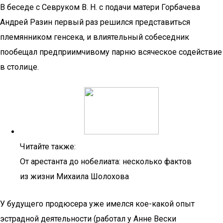
В беседе с Севруком В. Н. с подачи матери Горбачева
Андрей Разин первый раз решился представиться
племянником генсека, и влиятельный собеседник
пообещал предприимчивому парню всяческое содействие
в столице.
Читайте также:
От арестанта до нобелиата: несколько фактов
из жизни Михаила Шолохова
У будущего продюсера уже имелся кое-какой опыт
эстрадной деятельности (работал у Анне Вески