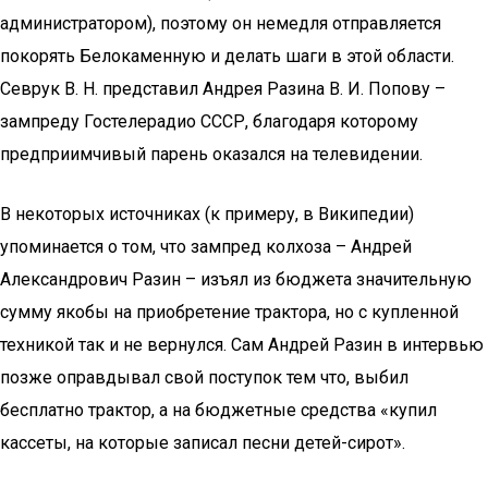
администратором), поэтому он немедля отправляется
покорять Белокаменную и делать шаги в этой области.
Севрук В. Н. представил Андрея Разина В. И. Попову –
зампреду Гостелерадио СССР, благодаря которому
предприимчивый парень оказался на телевидении.
В некоторых источниках (к примеру, в Википедии)
упоминается о том, что зампред колхоза – Андрей
Александрович Разин – изъял из бюджета значительную
сумму якобы на приобретение трактора, но с купленной
техникой так и не вернулся. Сам Андрей Разин в интервью
позже оправдывал свой поступок тем что, выбил
бесплатно трактор, а на бюджетные средства «купил
кассеты, на которые записал песни детей-сирот».