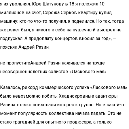
я их увольнял. Юре Шатунову в 18 я положил 10
миллионов на счет, Сережа Серков квартиру купил,
машину: кто-то что-то получил, я поделился. Но так, тогда
же рэкет был, я никого к себе на пушечный выстрел не
подпускал. А предоплату концертов вносил за год», —
пояснял Андрей Разин.
не пропуститеАндрей Разин наживался на труде
несовершеннолетних солистов «Ласкового мая»
Казалось, рекорд коммерческого успеха «Ласкового мая»
было невозможно побить. Хладнокровные авантюры
Разина только повышали интерес к группе. Но в какой-то
момент популярность коллектива начала падать. Это не
стало трагедией для опытного продюсера, а только