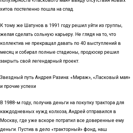
популярность «Ласкового мая» ввиду отсутствия новых
хитов постепенно пошла на спад.
К тому же Шатунов в 1991 году решил уйти из группы,
желая сделать сольную карьеру. Не глядя на то, что
коллектив не прекращал давать по 40 выступлений в
месяц и собирал полные стадионы, продюсер решил
закрыть свой легендарный проект.
Звездный путь Андрея Разина: «Мираж», «Ласковый мая»
и прочие успехи
В 1988-м году, получив деньги на покупку трактора для
каждодневных нужд колхоза, Андрей отправился в
Москву, где уже вскоре потратил все доверенные ему
деньги. Пустив в дело «тракторный» фонд, наш