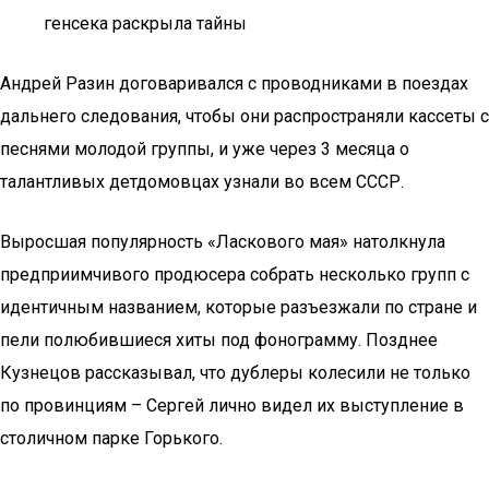
генсека раскрыла тайны
Андрей Разин договаривался с проводниками в поездах
дальнего следования, чтобы они распространяли кассеты с
песнями молодой группы, и уже через 3 месяца о
талантливых детдомовцах узнали во всем СССР.
Выросшая популярность «Ласкового мая» натолкнула
предприимчивого продюсера собрать несколько групп с
идентичным названием, которые разъезжали по стране и
пели полюбившиеся хиты под фонограмму. Позднее
Кузнецов рассказывал, что дублеры колесили не только
по провинциям – Сергей лично видел их выступление в
столичном парке Горького.