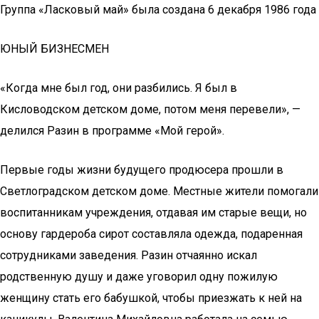
Группа «Ласковый май» была создана 6 декабря 1986 года
ЮНЫЙ БИЗНЕСМЕН
«Когда мне был год, они разбились. Я был в
Кисловодском детском доме, потом меня перевели», —
делился Разин в программе «Мой герой».
Первые годы жизни будущего продюсера прошли в
Светлоградском детском доме. Местные жители помогали
воспитанникам учреждения, отдавая им старые вещи, но
основу гардероба сирот составляла одежда, подаренная
сотрудниками заведения. Разин отчаянно искал
родственную душу и даже уговорил одну пожилую
женщину стать его бабушкой, чтобы приезжать к ней на