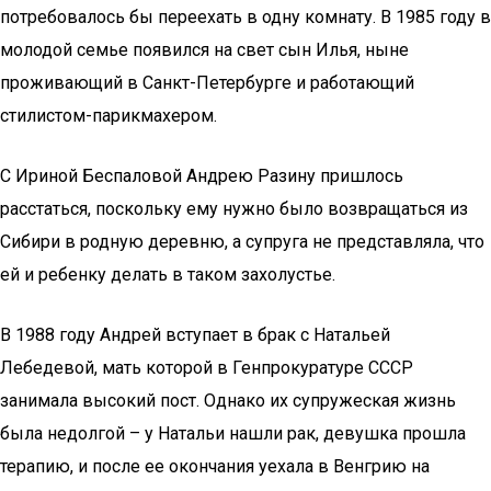
потребовалось бы переехать в одну комнату. В 1985 году в
молодой семье появился на свет сын Илья, ныне
проживающий в Санкт-Петербурге и работающий
стилистом-парикмахером.
С Ириной Беспаловой Андрею Разину пришлось
расстаться, поскольку ему нужно было возвращаться из
Сибири в родную деревню, а супруга не представляла, что
ей и ребенку делать в таком захолустье.
В 1988 году Андрей вступает в брак с Натальей
Лебедевой, мать которой в Генпрокуратуре СССР
занимала высокий пост. Однако их супружеская жизнь
была недолгой – у Натальи нашли рак, девушка прошла
терапию, и после ее окончания уехала в Венгрию на