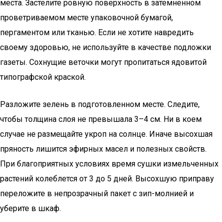
места. Застелите ровную поверхность в затемненном
проветриваемом месте упаковочной бумагой,
пергаментом или тканью. Если не хотите навредить
своему здоровью, не используйте в качестве подложки
газеты. Сохнущие веточки могут пропитаться ядовитой
типографской краской.
Разложите зелень в подготовленном месте. Следите,
чтобы толщина слоя не превышала 3–4 см. Ни в коем
случае не размещайте укроп на солнце. Иначе высохшая
пряность лишится эфирных масел и полезных свойств.
При благоприятных условиях время сушки измельченных
растений колеблется от 3 до 5 дней. Высохшую приправу
переложите в непрозрачный пакет с зип-молнией и
уберите в шкаф.