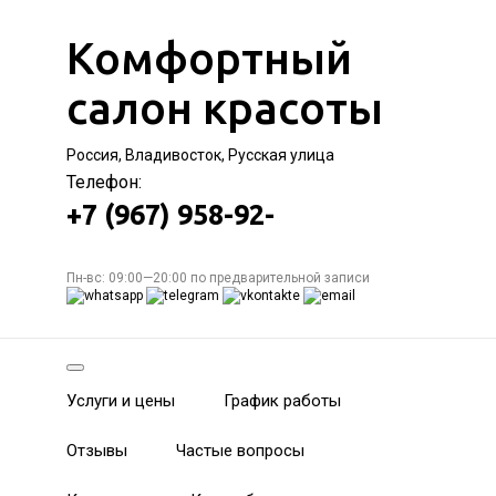
Комфортный
салон красоты
Россия, Владивосток, Русская улица
Телефон:
+7 (967) 958-92-
Пн-вс: 09:00—20:00 по предварительной записи
Услуги и цены
График работы
Отзывы
Частые вопросы