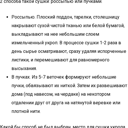
2 способа такой сушки: россыпью или пучками.
Россыпью. Плоский поддон, тарелки, столешницу
накрывают сухой чистой тканью или белой бумагой,
выкладывают на нее небольшим слоем
измельченный укроп. В процессе сушки 1-2 раза в
день сырье осматривают, сразу удаляя испорченные
листики, и перемешивают для равномерного
высыхания.
В пучках. Из 5-7 веточек формируют небольшие
пучки, обвязывают их ниткой. Затем их развешивают
дома (под навесом, на чердаке) на некотором
отдалении друг от друга на натянутой веревке или
плотной нити.
Какой бы способ не был выбран, место для сушки укропа