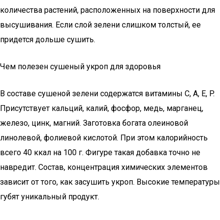
количества растений, расположенных на поверхности для
высушивания. Если слой зелени слишком толстый, ее
придется дольше сушить.
Чем полезен сушеный укроп для здоровья
В составе сушеной зелени содержатся витамины C, A, E, P.
Присутствует кальций, калий, фосфор, медь, марганец,
железо, цинк, магний. Заготовка богата олеиновой
линолевой, фолиевой кислотой. При этом калорийность
всего 40 ккал на 100 г. Фигуре такая добавка точно не
навредит. Состав, концентрация химических элементов
зависит от того, как засушить укроп. Высокие температуры
губят уникальный продукт.