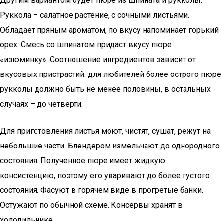
Другим вариантом будет пюре из шпината и рукколы.
Руккола – салатное растение, с сочными листьями.
Обладает пряным ароматом, по вкусу напоминает горький
орех. Смесь со шпинатом придаст вкусу пюре
«изюминку». Соотношение ингредиентов зависит от
вкусовых пристрастий: для любителей более острого пюре
рукколы должно быть не менее половины, в остальных
случаях – до четверти.
Для приготовления листья моют, чистят, сушат, режут на
небольшие части. Блендером измельчают до однородного
состояния. Полученное пюре имеет жидкую
консистенцию, поэтому его уваривают до более густого
состояния. Фасуют в горячем виде в прогретые банки.
Остужают по обычной схеме. Консервы хранят в
холодильнике.