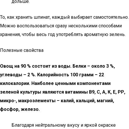
дольше.
То, как хранить шпинат, каждый выбирает самостоятельно.
Можно воспользоваться сразу несколькими способами
хранения, чтобы весь год употреблять ароматную зелень.
Полезные свойства
Овощ на 90 % состоит из воды. Белки – около 3 %,
углеводы – 2 %. Калорийность 100 грамм – 22
килокалории. Наиболее ценными компонентами
зеленой культуры являются витамины В9, С, А, К, Е, РР,
микро-, макроэлементы – калий, кальций, магний,
фосфор, железо.
Благодаря нейтральному вкусу и яркой окраске