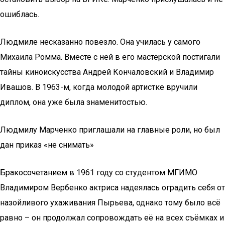
ошиблась.
Людмиле несказанно повезло. Она училась у самого
Михаила Ромма. Вместе с ней в его мастерской постигали
тайны киноискусства Андрей Кончаловский и Владимир
Ивашов. В 1963-м, когда молодой артистке вручили
диплом, она уже была знаменитостью.
Людмилу Марченко приглашали на главные роли, но был
дан приказ «не снимать»
Бракосочетанием в 1961 году со студентом МГИМО
Владимиром Вербенко актриса надеялась оградить себя от
назойливого ухаживания Пырьева, однако тому было всё
равно – он продолжал сопровождать её на всех съёмках и