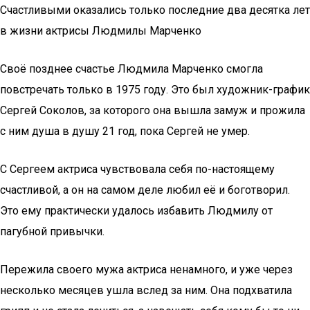
Счастливыми оказались только последние два десятка лет
в жизни актрисы Людмилы Марченко
Своё позднее счастье Людмила Марченко смогла
повстречать только в 1975 году. Это был художник-график
Сергей Соколов, за которого она вышла замуж и прожила
с ним душа в душу 21 год, пока Сергей не умер.
С Сергеем актриса чувствовала себя по-настоящему
счастливой, а он на самом деле любил её и боготворил.
Это ему практически удалось избавить Людмилу от
пагубной привычки.
Пережила своего мужа актриса ненамного, и уже через
несколько месяцев ушла вслед за ним. Она подхватила