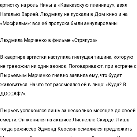
артистку на роль Нины в «Кавказскую пленницу», взял
Наталью Варлей. Людмилу не пускали в Дом кино и на
«Мосфильм»: все её пропуска были аннулированы.
Людмила Марченко в фильме «Стряпуха»
В квартире артистки наступила гнетущая тишина, которую
не тревожил ни один звонок. Поговаривают, при встрече с
Пырьевым Марченко гневно заявила ему, что будет
жаловаться. На что тот рассмеялся ей в лицо: «Куда? В
ДОССАФ?».
Пырьев успокоился лишь за несколько месяцев до своей
смерти. Он женился на актрисе Лионелле Скирде. Лишь
тогда режиссёр Эдмонд Кеосаян осмелился предложить