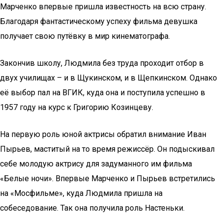
Марченко впервые пришла известность на всю страну.
Благодаря фантастическому успеху фильма девушка
получает свою путёвку в мир кинематографа.
Закончив школу, Людмила без труда проходит отбор в
двух училищах – и в Щукинском, и в Щепкинском. Однако
её выбор пал на ВГИК, куда она и поступила успешно в
1957 году на курс к Григорию Козинцеву.
На первую роль юной актрисы обратил внимание Иван
Пырьев, маститый на то время режиссёр. Он подыскивал
себе молодую актрису для задуманного им фильма
«Белые ночи». Впервые Марченко и Пырьев встретились
на «Мосфильме», куда Людмила пришла на
собеседование. Так она получила роль Настеньки.