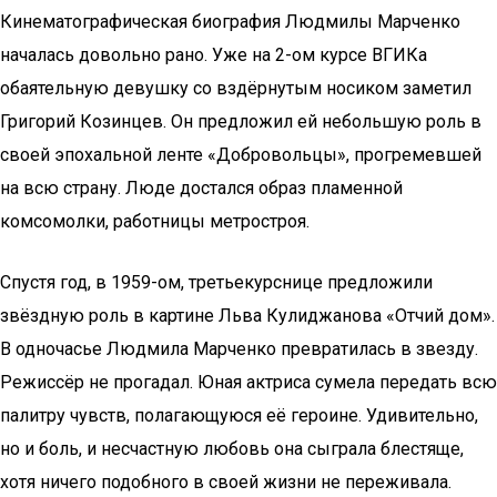
Кинематографическая биография Людмилы Марченко
началась довольно рано. Уже на 2-ом курсе ВГИКа
обаятельную девушку со вздёрнутым носиком заметил
Григорий Козинцев. Он предложил ей небольшую роль в
своей эпохальной ленте «Добровольцы», прогремевшей
на всю страну. Люде достался образ пламенной
комсомолки, работницы метростроя.
Спустя год, в 1959-ом, третьекурснице предложили
звёздную роль в картине Льва Кулиджанова «Отчий дом».
В одночасье Людмила Марченко превратилась в звезду.
Режиссёр не прогадал. Юная актриса сумела передать всю
палитру чувств, полагающуюся её героине. Удивительно,
но и боль, и несчастную любовь она сыграла блестяще,
хотя ничего подобного в своей жизни не переживала.