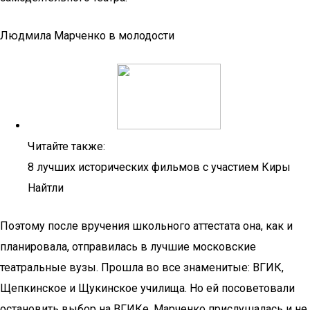
Людмила Марченко в молодости
Читайте также:
8 лучших исторических фильмов с участием Киры
Найтли
Поэтому после вручения школьного аттестата она, как и
планировала, отправилась в лучшие московские
театральные вузы. Прошла во все знаменитые: ВГИК,
Щепкинское и Щукинское училища. Но ей посоветовали
остановить выбор на ВГИКе. Марченко прислушалась и не