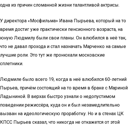
одна из причин сломанной жизни талантливой актрисы.
У директора «Мосфильма» Ивана Пырьева, который на то
время достиг уже практически пенсионного возраста, на
юную Людмилу были свои планы. Он влюбился в неё так,
что не давал прохода и стал назначать Марченко на самые
лучшие роли. Это тут же пронюхали московские
сплетники.
Людмиле было всего 19, когда в неё влюбился 60-летний
Пырьев, причём состоящий на то время в браке с Мариной
Ладыниной. В верхах быстро узнали о недопустимом
поведении режиссёра, куда он и был незамедлительно
вызван на идеологическую проработку. Но и в стенах ЦК
КПСС Пырьев сказал, что никогда не откажется от этой