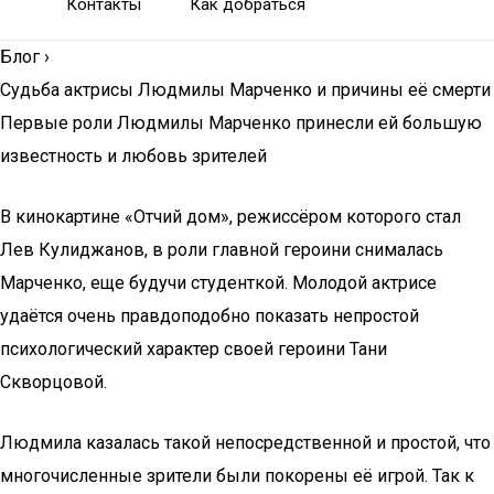
Контакты
Как добраться
Блог
›
Судьба актрисы Людмилы Марченко и причины её смерти
Первые роли Людмилы Марченко принесли ей большую
известность и любовь зрителей
В кинокартине «Отчий дом», режиссёром которого стал
Лев Кулиджанов, в роли главной героини снималась
Марченко, еще будучи студенткой. Молодой актрисе
удаётся очень правдоподобно показать непростой
психологический характер своей героини Тани
Скворцовой.
Людмила казалась такой непосредственной и простой, что
многочисленные зрители были покорены её игрой. Так к