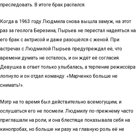
преследовать. В итоге брак распался.
Когда в 1963 году Людмила снова вышла замуж, на этот
раз за геолога Березина, Пырьев не перестал надеяться на
его брак с актрисой и даже разошёлся с женой. При
встречах с Людмилой Пырьев предупреждал её, что
времени думать не осталось, и он ждёт её согласия.
Девушка в ответ только улыбалась, а терпение режиссёра
лопнуло и он отдал команду: «Марченко больше не
снимать!».
Мэтр на то время был действительно всемогущим, и
ослушаться его не посмели. Людмилу по-прежнему часто
приглашали на роли, и она блестяще показывала себя на
кинопробах, но больше ни разу на главную роль её не