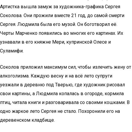
Артистка вышла замуж за художника-графика Сергея
Соколова. Они прожили вместе 21 год, до самой смерти
Сергея. Людмила была его музой. Он боготворил её.
Черты Марченко появились во многих его картинах. Их
узнавали в его княжне Мери, купринской Олесе и
Суламифи.
Соколов приложил максимум сил, чтобы излечить жену от
алкоголизма. Каждую весну и на всё лето супруги
уезжали в деревню под Тверью, где художник рисовал
свои картины, а Людмила копалась в огороде, кормила
птиц, читала книги и разговаривала со своими кошками. В
одно жаркое лето Сергея не стало. Похоронили его на
деревенском кладбище.