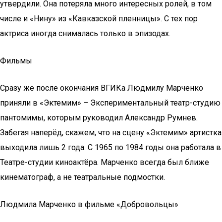
утвердили. Она потеряла много интересных ролей, в том
числе и «Нину» из «Кавказской пленницы». С тех пор
актриса иногда снималась только в эпизодах.
Фильмы
Сразу же после окончания ВГИКа Людмилу Марченко
приняли в «Эктемим» – Экспериментальный театр-студию
пантомимы, которым руководил Александр Румнев.
Забегая наперёд, скажем, что на сцену «Эктемим» артистка
выходила лишь 2 года. С 1965 по 1984 годы она работала в
Театре-студии киноактёра. Марченко всегда был ближе
кинематограф, а не театральные подмостки.
Людмила Марченко в фильме «Добровольцы»