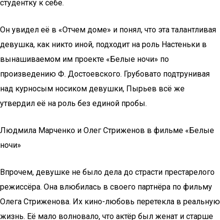
студентку к себе.
Он увидел её в «Отчем доме» и понял, что эта талантливая
девушка, как никто иной, подходит на роль Настеньки в
вынашиваемом им проекте «Белые ночи» по
произведению Ф. Достоевского. Грубовато подтрунивая
над курносым носиком девушки, Пырьев всё же
утвердил её на роль без единой пробы.
Людмила Марченко и Олег Стриженов в фильме «Белые
ночи»
Впрочем, девушке не было дела до страсти престарелого
режиссёра. Она влюбилась в своего партнёра по фильму
Олега Стриженова. Их кино-любовь перетекла в реальную
жизнь. Её мало волновало, что актёр был женат и старше