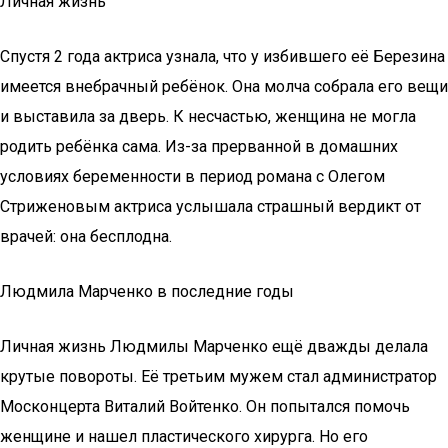
Личная жизнь
Спустя 2 года актриса узнала, что у избившего её Березина
имеется внебрачный ребёнок. Она молча собрала его вещи
и выставила за дверь. К несчастью, женщина не могла
родить ребёнка сама. Из-за прерванной в домашних
условиях беременности в период романа с Олегом
Стриженовым актриса услышала страшный вердикт от
врачей: она бесплодна.
Людмила Марченко в последние годы
Личная жизнь Людмилы Марченко ещё дважды делала
крутые повороты. Её третьим мужем стал администратор
Москонцерта Виталий Войтенко. Он попытался помочь
женщине и нашел пластического хирурга. Но его