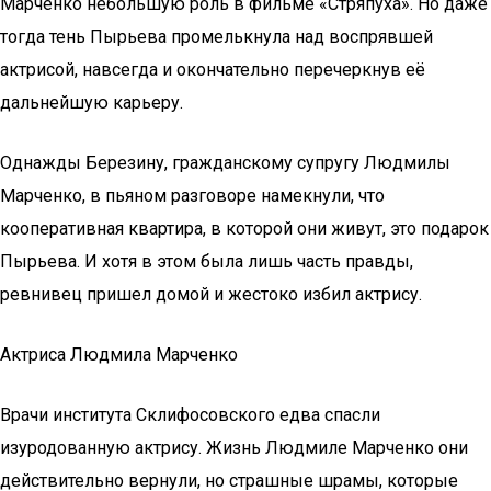
Марченко небольшую роль в фильме «Стряпуха». Но даже
тогда тень Пырьева промелькнула над воспрявшей
актрисой, навсегда и окончательно перечеркнув её
дальнейшую карьеру.
Однажды Березину, гражданскому супругу Людмилы
Марченко, в пьяном разговоре намекнули, что
кооперативная квартира, в которой они живут, это подарок
Пырьева. И хотя в этом была лишь часть правды,
ревнивец пришел домой и жестоко избил актрису.
Актриса Людмила Марченко
Врачи института Склифосовского едва спасли
изуродованную актрису. Жизнь Людмиле Марченко они
действительно вернули, но страшные шрамы, которые