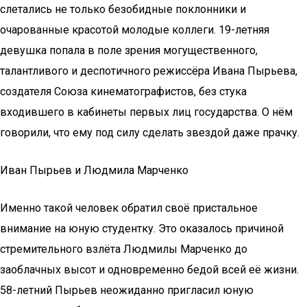
слетались не только безобидные поклонники и
очарованные красотой молодые коллеги. 19-летняя
девушка попала в поле зрения могущественного,
талантливого и деспотичного режиссёра Ивана Пырьева,
создателя Союза кинематографистов, без стука
входившего в кабинеты первых лиц государства. О нём
говорили, что ему под силу сделать звездой даже прачку.
Иван Пырьев и Людмила Марченко
Именно такой человек обратил своё пристальное
внимание на юную студентку. Это оказалось причиной
стремительного взлёта Людмилы Марченко до
заоблачных высот и одновременно бедой всей её жизни.
58-летний Пырьев неожиданно пригласил юную