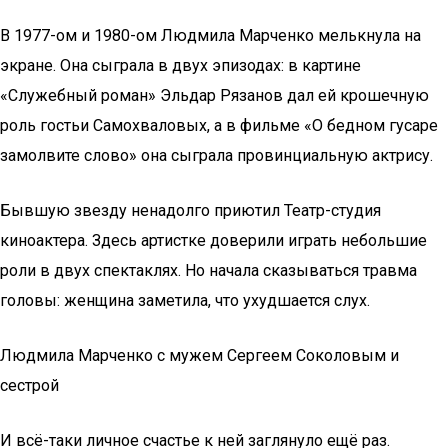
В 1977-ом и 1980-ом Людмила Марченко мелькнула на
экране. Она сыграла в двух эпизодах: в картине
«Служебный роман» Эльдар Рязанов дал ей крошечную
роль гостьи Самохваловых, а в фильме «О бедном гусаре
замолвите слово» она сыграла провинциальную актрису.
Бывшую звезду ненадолго приютил Театр-студия
киноактера. Здесь артистке доверили играть небольшие
роли в двух спектаклях. Но начала сказываться травма
головы: женщина заметила, что ухудшается слух.
Людмила Марченко с мужем Сергеем Соколовым и
сестрой
И всё-таки личное счастье к ней заглянуло ещё раз.