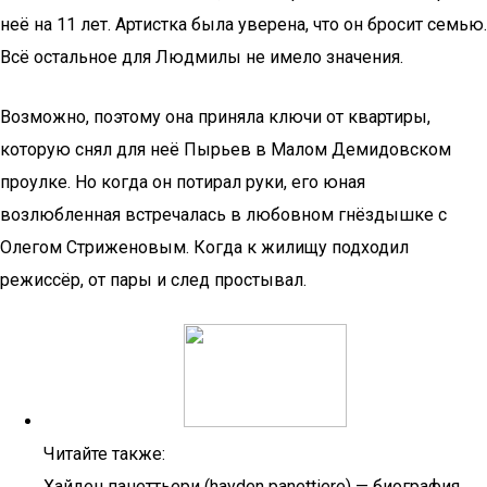
неё на 11 лет. Артистка была уверена, что он бросит семью.
Всё остальное для Людмилы не имело значения.
Возможно, поэтому она приняла ключи от квартиры,
которую снял для неё Пырьев в Малом Демидовском
проулке. Но когда он потирал руки, его юная
возлюбленная встречалась в любовном гнёздышке с
Олегом Стриженовым. Когда к жилищу подходил
режиссёр, от пары и след простывал.
Читайте также:
Хайден панеттьери (hayden panettiere) — биография,