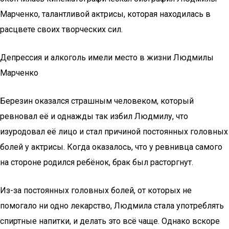
Марченко, талантливой актрисы, которая находилась в
расцвете своих творческих сил.
Депрессия и алкоголь имели место в жизни Людмилы
Марченко
Березин оказался страшным человеком, который
ревновал её и однажды так избил Людмилу, что
изуродовал её лицо и стал причиной постоянных головных
болей у актрисы. Когда оказалось, что у ревнивца самого
на стороне родился ребёнок, брак был расторгнут.
Из-за постоянных головных болей, от которых не
помогало ни одно лекарство, Людмила стала употреблять
спиртные напитки, и делать это всё чаще. Однако вскоре