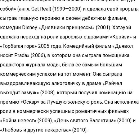
собой» (англ. Get Real) (1999—2000) и сделала свой прорыв,
сыграв главную героиню в своём дебютном фильме,
комедии Disney «Дневники принцессы» (2001). Хэтэуэй
сделала переход на роли взрослых с драмами «Крэйзи» и
«Горбатая гора» 2005 года. Комедийный фильм «Дьявол
носит Prada» (2006), в котором она сыграла помощника
редактора журнала моды, была её самым большим
коммерческим успехом на тот момент. Она сыграла
выздоравливающую алкоголичку в драме «Рэйчел
выходит замуж» (2008), который получил номинацию на
премию «Оскар» за Лучшую женскую роль. Она исполнила
роли в коммерчески успешных романтичных фильмах
«Война невест» (2009), «День святого Валентина» (2010) и
«Любовь и другие лекарства» (2010).