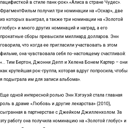
пацифисткой в стиле панк-рок».«Алиса в стране Чудес».
ФрагментФильм получил три номинации на «Оскар», две
из которых выиграл, а также три номинации на «Золотой
глобус» и много других номинаций и наград, а его
прокатные сборы превысили миллиард долларов. Энн
говорила, что когда ее пригласили участвовать в этом
фильме, она чувствовала себя по-настоящему счастливой:
«… Тим Бертон, Джонни Депп и Хелена Бонем Картер – они
как крутейшая рок-группа, которая вдруг попросила, чтобы
я подыграла им для записи альбома».
Еще одной интересной ролью Энн Хэтэуэй стала главная
роль в драме «Любовь и другие лекарства» (2010),
сыгранная в партнерстве с Джейком Джилленхолом. За
эту работу она получила номинацию на «Золотой глобус» и