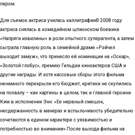
пером.
Для съемок актриса училась каллиграфииВ 2008 году
актриса снялась в комедийном шпионском боевике
«Напряги извилины» в роли опытного суперагента, а затем
сыграла главную роль в семейной драме «Рэйчел
выходит замуж», что принесло ей номинации на «Оскар»,
«Золотой глобус», премию Гильдии киноактеров США и
другие награды. И хотя кассовые сборы этого фильма
ненамного перекрыли его бюджет, критики не скупились
на похвалу – как картины в целом, так и главной героини
Ким в исполнении Энн: «Ее нервный смешок,
несдержанность в манерах и вспыльчивость убедительно
сочетаются в едином характере с уязвимостью и
потребностью во внимании».После выхода фильма на