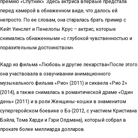
премию «Спутник». Здесь актриса впервые предстала
перед камерой в обнаженном виде, что далось ей
непросто. По ее словам, она старалась брать пример с
Кейт Уинслет и Пенелопы Крус – актрис, которые
снимались обнаженными «с глубокой чувственностью и
поразительным достоинством».
Кадр из фильма «Любовь и другие лекарства»После этого
она участвовала в озвучивании анимационного
музыкального фильма «Рио» (2011) и сиквела «Рио 2»
(2014), а также снималась в романтической драме «Один
день» (2011) и в роли Женщины-кошки в знаменитом
супергеройском боевике о Бэ (2012, с участием Кристиана
Бэйла, Тома Харди и Гэри Олдмана), который собрал в
прокате более миллиарда долларов.