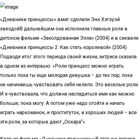
«Дневники принцессы» вмиг сделали Энн Хэтэуэй
звездойВ дальнейшем она исполнила главные роли в
детском фильме «Заколдованная Элла» (2004) и в сиквеле
«Дневники принцессы 2: Как стать королевой» (2004).
Подводя итог этого периода своей жизни, актриса сказала
в одном из интервью: «Роли принцесс можно играть
только пока ты еще молодая девушка – до тех пор, пока
не начинаешь чувствовать себя нелепо. Это веселые роли.
И я чувствовала, что должна насладиться ими как можно
больше, пока могу. А потом уже надо отойти и начать
играть наркоманок, и проституток, и хороших людей – все
эти роли, за которые дают „Оскара“».
Кадр из фильма «Дневники принцессы»В этот же период