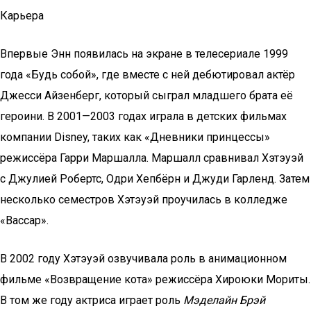
Карьера
Впервые Энн появилась на экране в телесериале 1999
года «Будь собой», где вместе с ней дебютировал актёр
Джесси Айзенберг, который сыграл младшего брата её
героини. В 2001—2003 годах играла в детских фильмах
компании Disney, таких как «Дневники принцессы»
режиссёра Гарри Маршалла. Маршалл сравнивал Хэтэуэй
с Джулией Робертс, Одри Хепбёрн и Джуди Гарленд. Затем
несколько семестров Хэтэуэй проучилась в колледже
«Вассар».
В 2002 году Хэтэуэй озвучивала роль в анимационном
фильме «Возвращение кота» режиссёра Хироюки Мориты.
В том же году актриса играет роль
Мэделайн Брэй