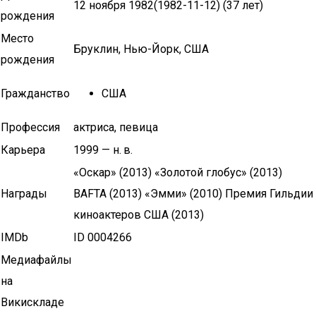
12 ноября 1982(1982-11-12) (37 лет)
рождения
Место
Бруклин, Нью-Йорк, США
рождения
Гражданство
США
Профессия
актриса, певица
Карьера
1999 — н. в.
«Оскар» (2013) «Золотой глобус» (2013)
Награды
BAFTA (2013) «Эмми» (2010) Премия Гильдии
киноактеров США (2013)
IMDb
ID 0004266
Медиафайлы
на
Викискладе