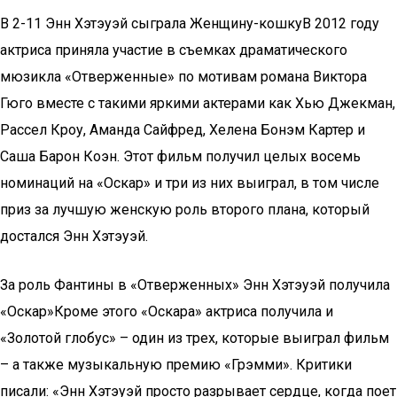
В 2-11 Энн Хэтэуэй сыграла Женщину-кошкуВ 2012 году
актриса приняла участие в съемках драматического
мюзикла «Отверженные» по мотивам романа Виктора
Гюго вместе с такими яркими актерами как Хью Джекман,
Рассел Кроу, Аманда Сайфред, Хелена Бонэм Картер и
Саша Барон Коэн. Этот фильм получил целых восемь
номинаций на «Оскар» и три из них выиграл, в том числе
приз за лучшую женскую роль второго плана, который
достался Энн Хэтэуэй.
За роль Фантины в «Отверженных» Энн Хэтэуэй получила
«Оскар»Кроме этого «Оскара» актриса получила и
«Золотой глобус» – один из трех, которые выиграл фильм
– а также музыкальную премию «Грэмми». Критики
писали: «Энн Хэтэуэй просто разрывает сердце, когда поет