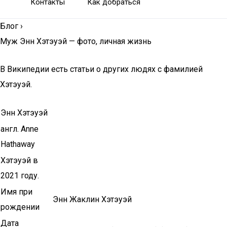
Контакты
Как добраться
Блог
›
Муж Энн Хэтэуэй — фото, личная жизнь
В Википедии есть статьи о других людях с фамилией
Хэтэуэй.
Энн Хэтэуэй
англ. Anne
Hathaway
Хэтэуэй в
2021 году.
Имя при
Энн Жаклин Хэтэуэй
рождении
Дата