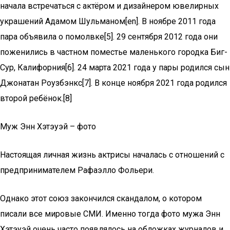
начала встречаться с актёром и дизайнером ювелирных
украшений Адамом Шульманом[en]. В ноябре 2011 года
пара объявила о помолвке[5]. 29 сентября 2012 года они
поженились в частном поместье маленького городка Биг-
Сур, Калифорния[6]. 24 марта 2021 года у пары родился сын
Джонатан Роузбэнкс[7]. В конце ноября 2021 года родился
второй ребёнок.[8]
Муж Энн Хэтэуэй – фото
Настоящая личная жизнь актрисы началась с отношений с
предпринимателем Рафаэлло Фольери.
Однако этот союз закончился скандалом, о котором
писали все мировые СМИ. Именно тогда фото мужа Энн
Хэтэуэй очень часто появлялось на обложках журналов и