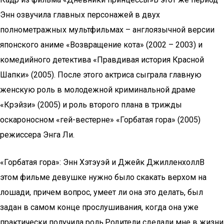
Энн озвучила главных персонажей в двух
полнометражных мультфильмах – англоязычной версии
японского аниме «Возвращение кота» (2002 – 2003) и
комедийного детектива «Правдивая история Красной
Шапки» (2005). После этого актриса сыграла главную
женскую роль в молодежной криминальной драме
«Крэйзи» (2005) и роль второго плана в трижды
оскароносном «гей-вестерне» «Горбатая гора» (2005)
режиссера Энга Ли.
«Горбатая гора»: Энн Хэтэуэй и Джейк ДжилленхоллВ
этом фильме девушке нужно было скакать верхом на
лошади, причем вопрос, умеет ли она это делать, был
задан в самом конце прослушивания, когда она уже
практически получила роль.Родители сделали мне в жизни