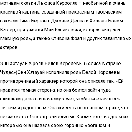
мотивам сказки Льюиса Кэрролла – необычной и очень
красивой картине, созданной прекрасным творческим
союзом Тима Бертона, Джонни Деппа и Хелены Бонем
Картер, при участии Мии Васиковски, которая сыграла
главную роль, а также Стивена Фрая и других талантливых
актеров.
Энн Хэтэуэй в роли Белой Королевы («Алиса в стране
Чудес»)Энн Хэтэуэй исполнила роль Белой Королевы,
противоречивый характер которой она описала так: «Ей
нравится темная сторона, но она боится зайти туда
слишком далеко и поэтому хочет, чтобы все казалось
легким и радостным. Она живет в постоянном страхе, что
не сможет себя контролировать». Кроме того, в одном из
интервью она назвала свою героиню «веганом и