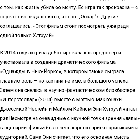
о том, как жизнь убила ее мечту. Ее игра так прекрасна – с
первого взгляда понятно, что это „Оскар“». Другие
соглашались: «Этот фильм стоит посмотреть уже ради
одной только Хэтэуэй».
В 2014 году актриса дебютировала как продюсер и
участвовала в создании драматического фильма
«Однажды в Нью-Йорке», в котором также сыграла
главную роль – но картина не имела большого успеха.
Затем она снялась в научно-фантастическом блокбастере
«Интерстеллар» (2014) вместе с Мэттью Макконахи,
Джессикой Честейн и Майлом Кейном.Энн Хэтэуэй читает
рэпНесмотря на очевидные с научной точки зрения «ляпы»
в сценарии, фильм был очень хорошо принят критиками и
аудиторией. Сама Энн считает, что его основная мысль