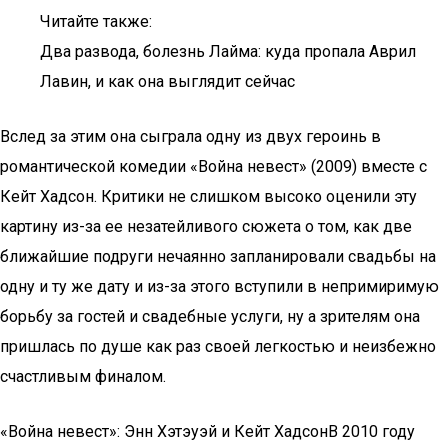
Читайте также:
Два развода, болезнь Лайма: куда пропала Аврил
Лавин, и как она выглядит сейчас
Вслед за этим она сыграла одну из двух героинь в
романтической комедии «Война невест» (2009) вместе с
Кейт Хадсон. Критики не слишком высоко оценили эту
картину из-за ее незатейливого сюжета о том, как две
ближайшие подруги нечаянно запланировали свадьбы на
одну и ту же дату и из-за этого вступили в непримиримую
борьбу за гостей и свадебные услуги, ну а зрителям она
пришлась по душе как раз своей легкостью и неизбежно
счастливым финалом.
«Война невест»: Энн Хэтэуэй и Кейт ХадсонВ 2010 году