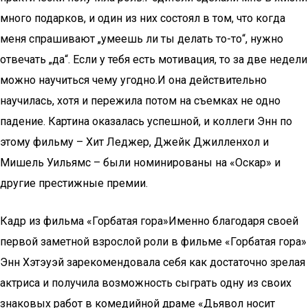
много подарков, и один из них состоял в том, что когда
меня спрашивают „умеешь ли ты делать то-то“, нужно
отвечать „да“. Если у тебя есть мотивация, то за две недели
можно научиться чему угодно.И она действительно
научилась, хотя и пережила потом на съемках не одно
падение. Картина оказалась успешной, и коллеги Энн по
этому фильму – Хит Леджер, Джейк Джилленхол и
Мишель Уильямс – были номинированы на «Оскар» и
другие престижные премии.
Кадр из фильма «Горбатая гора»Именно благодаря своей
первой заметной взрослой роли в фильме «Горбатая гора»
Энн Хэтэуэй зарекомендовала себя как достаточно зрелая
актриса и получила возможность сыграть одну из своих
знаковых работ в комедийной драме «Дьявол носит