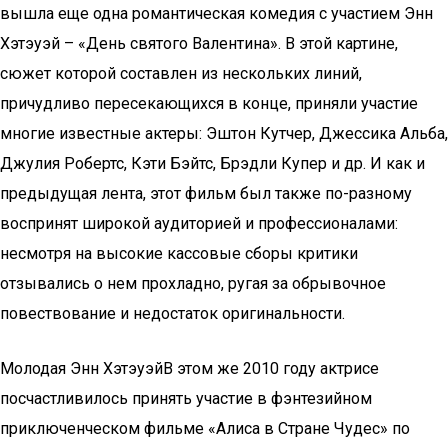
вышла еще одна романтическая комедия с участием Энн
Хэтэуэй – «День святого Валентина». В этой картине,
сюжет которой составлен из нескольких линий,
причудливо пересекающихся в конце, приняли участие
многие известные актеры: Эштон Кутчер, Джессика Альба,
Джулия Робертс, Кэти Бэйтс, Брэдли Купер и др. И как и
предыдущая лента, этот фильм был также по-разному
воспринят широкой аудиторией и профессионалами:
несмотря на высокие кассовые сборы критики
отзывались о нем прохладно, ругая за обрывочное
повествование и недостаток оригинальности.
Молодая Энн ХэтэуэйВ этом же 2010 году актрисе
посчастливилось принять участие в фэнтезийном
приключенческом фильме «Алиса в Стране Чудес» по