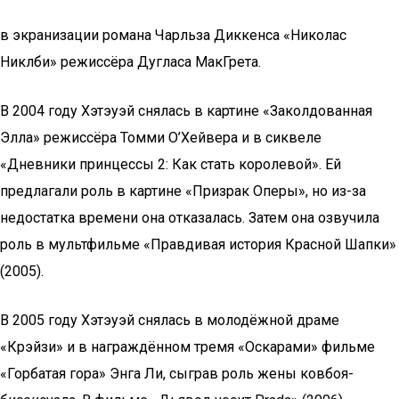
в экранизации романа Чарльза Диккенса «Николас
Никлби» режиссёра Дугласа МакГрета.
В 2004 году Хэтэуэй снялась в картине «Заколдованная
Элла» режиссёра Томми О’Хейвера и в сиквеле
«Дневники принцессы 2: Как стать королевой». Ей
предлагали роль в картине «Призрак Оперы», но из-за
недостатка времени она отказалась. Затем она озвучила
роль в мультфильме «Правдивая история Красной Шапки»
(2005).
В 2005 году Хэтэуэй снялась в молодёжной драме
«Крэйзи» и в награждённом тремя «Оскарами» фильме
«Горбатая гора» Энга Ли, сыграв роль жены ковбоя-