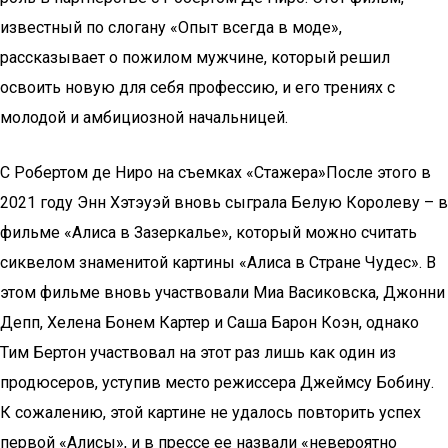
известный по слогану «Опыт всегда в моде»,
рассказывает о пожилом мужчине, который решил
освоить новую для себя профессию, и его трениях с
молодой и амбициозной начальницей.
С Робертом де Ниро на съемках «Стажера»После этого в
2021 году Энн Хэтэуэй вновь сыграла Белую Королеву – в
фильме «Алиса в Зазеркалье», который можно считать
сиквелом знаменитой картины «Алиса в Стране Чудес». В
этом фильме вновь участвовали Миа Васиковска, Джонни
Депп, Хелена Бонем Картер и Саша Барон Коэн, однако
Тим Бертон участвовал на этот раз лишь как один из
продюсеров, уступив место режиссера Джеймсу Бобину.
К сожалению, этой картине не удалось повторить успех
первой «Алисы», и в прессе ее назвали «невероятно