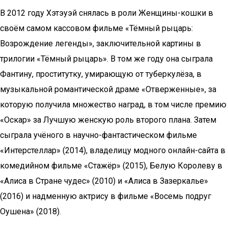
В 2012 году Хэтэуэй снялась в роли Женщины-кошки в
своём самом кассовом фильме «Тёмный рыцарь:
Возрождение легенды», заключительной картины в
трилогии «Тёмный рыцарь». В том же году она сыграла
Фантину, проститутку, умирающую от туберкулёза, в
музыкальной романтической драме «Отверженные», за
которую получила множество наград, в том числе премию
«Оскар» за Лучшую женскую роль второго плана. Затем
сыграла учёного в научно-фантастическом фильме
«Интерстеллар» (2014), владелицу модного онлайн-сайта в
комедийном фильме «Стажёр» (2015), Белую Королеву в
«Алиса в Стране чудес» (2010) и «Алиса в Зазеркалье»
(2016) и надменную актрису в фильме «Восемь подруг
Оушена» (2018).