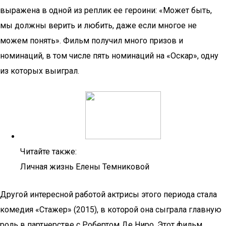
выражена в одной из реплик ее героини: «Может быть,
мы должны верить и любить, даже если многое не
можем понять». Фильм получил много призов и
номинаций, в том числе пять номинаций на «Оскар», одну
из которых выиграл.
Читайте также:
Личная жизнь Елены Темниковой
Другой интересной работой актрисы этого периода стала
комедия «Стажер» (2015), в которой она сыграла главную
роль в партнерстве с Робертом Де Ниро. Этот фильм,