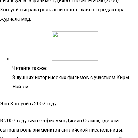
бисексуала. В фильме «Дьявол носит Prada» (2006)
Хэтэуэй сыграла роль ассистента главного редактора
журнала мод.
Читайте также:
8 лучших исторических фильмов с участием Киры
Найтли
Энн Хэтэуэй в 2007 году
В 2007 году вышел фильм «Джейн Остин», где она
сыграла роль знаменитой английской писательницы.