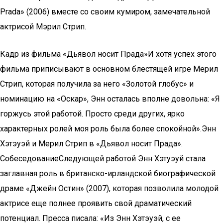
Prada» (2006) вместе со своим кумиром, замечательной
актрисой Мэрил Стрип.
Кадр из фильма «Дьявол носит Прада»И хотя успех этого
фильма приписывают в основном блестящей игре Мерил
Стрип, которая получила за него «Золотой глобус» и
номинацию на «Оскар», Энн осталась вполне довольна: «Я
горжусь этой работой. Просто среди других, ярко
характерных ролей моя роль была более спокойной».Энн
Хэтэуэй и Мерил Стрип в «Дьявол носит Прада».
СобеседованиеСледующей работой Энн Хэтуэуй стала
заглавная роль в британско-ирландской биографической
драме «Джейн Остин» (2007), которая позволила молодой
актрисе еще полнее проявить свой драматический
потенциал. Пресса писала: «Из Энн Хэтэуэй, с ее