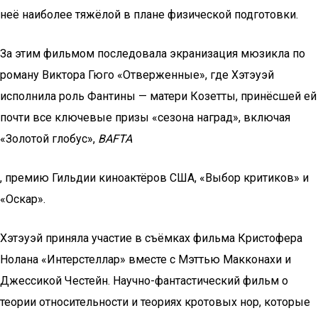
неё наиболее тяжёлой в плане физической подготовки.
За этим фильмом последовала экранизация мюзикла по
роману Виктора Гюго «Отверженные», где Хэтэуэй
исполнила роль Фантины — матери Козетты, принёсшей ей
почти все ключевые призы «сезона наград», включая
«Золотой глобус»,
BAFTA
, премию Гильдии киноактёров США, «Выбор критиков» и
«Оскар».
Хэтэуэй приняла участие в съёмках фильма Кристофера
Нолана «Интерстеллар» вместе с Мэттью Макконахи и
Джессикой Честейн. Научно-фантастический фильм о
теории относительности и теориях кротовых нор, которые