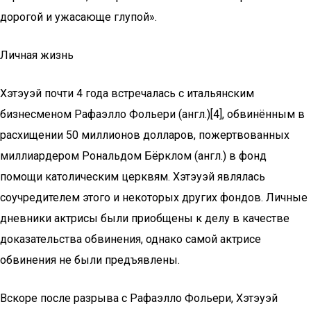
дорогой и ужасающе глупой».
Личная жизнь
Хэтэуэй почти 4 года встречалась с итальянским
бизнесменом Рафаэлло Фольери (англ.)[4], обвинённым в
расхищении 50 миллионов долларов, пожертвованных
миллиардером Рональдом Бёрклом (англ.) в фонд
помощи католическим церквям. Хэтэуэй являлась
соучредителем этого и некоторых других фондов. Личные
дневники актрисы были приобщены к делу в качестве
доказательства обвинения, однако самой актрисе
обвинения не были предъявлены.
Вскоре после разрыва с Рафаэлло Фольери, Хэтэуэй