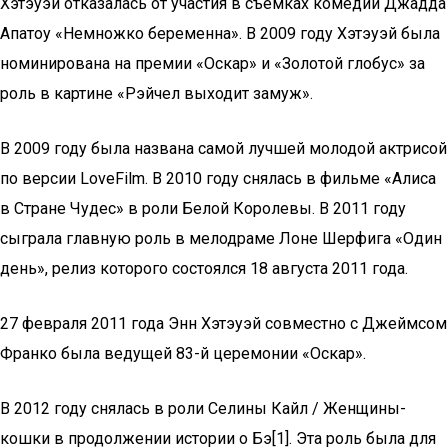
Хэтэуэй отказалась от участия в съёмках комедии Джадда
Апатоу «Немножко беременна». В 2009 году Хэтэуэй была
номинирована на премии «Оскар» и «Золотой глобус» за
роль в картине «Рэйчел выходит замуж».
В 2009 году была названа самой лучшей молодой актрисой
по версии LoveFilm. В 2010 году снялась в фильме «Алиса
в Стране Чудес» в роли Белой Королевы. В 2011 году
сыграла главную роль в мелодраме Лоне Шерфига «Один
день», релиз которого состоялся 18 августа 2011 года.
27 февраля 2011 года Энн Хэтэуэй совместно с Джеймсом
Франко была ведущей 83-й церемонии «Оскар».
В 2012 году снялась в роли Селины Кайл / Женщины-
кошки в продолжении истории о Бэ[1]. Эта роль была для