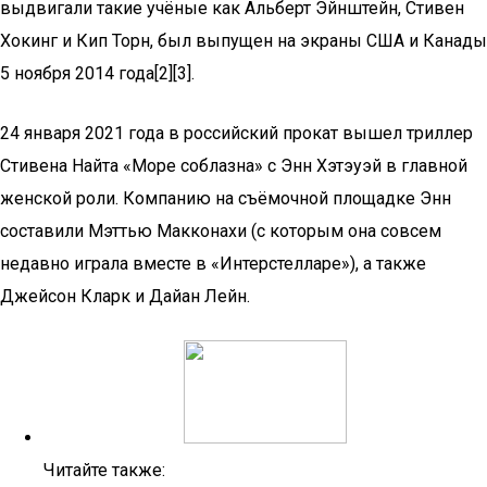
выдвигали такие учёные как Альберт Эйнштейн, Стивен
Хокинг и Кип Торн, был выпущен на экраны США и Канады
5 ноября 2014 года[2][3].
24 января 2021 года в российский прокат вышел триллер
Стивена Найта «Море соблазна» с Энн Хэтэуэй в главной
женской роли. Компанию на съёмочной площадке Энн
составили Мэттью Макконахи (с которым она совсем
недавно играла вместе в «Интерстелларе»), а также
Джейсон Кларк и Дайан Лейн.
Читайте также: