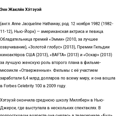
Энн Жакли́н Хэ́тэуэй
(англ. Anne Jacqueline Hathaway; род. 12 ноября 1982 (1982-
11-12), Нью-Йорк) — американская актриса и певица.
Обладательница премий «Эмми» (2010, за лучшее
озвучивание), «Золотой глобус» (2013), Премии Гильдии
киноактёров США (2013), «BAFTA» (2013) и «Оскар» (2013)
за лучшую женскую роль второго плана в фильме-
мюзикле «Отверженные». Фильмы с её участием
заработали 6,4 млрд долларов по всему миру, и она вошла
в Forbes Celebrity 100 в 2009 году.
Хэтэуэй окончила среднюю школу Миллберн в Нью-
Джерси, где выступала в нескольких спектаклях. В
подростковом возрасте она снялась в телесериале «Будь