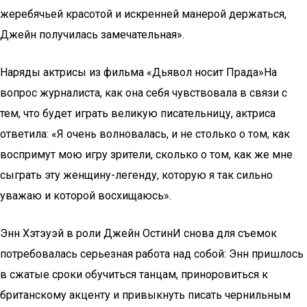
жеребячьей красотой и искренней манерой держаться,
Джейн получилась замечательная».
Наряды актрисы из фильма «Дьявол носит Прада»На
вопрос журналиста, как она себя чувствовала в связи с
тем, что будет играть великую писательницу, актриса
ответила: «Я очень волновалась, и не столько о том, как
воспримут мою игру зрители, сколько о том, как же мне
сыграть эту женщину-легенду, которую я так сильно
уважаю и которой восхищаюсь».
Энн Хэтэуэй в роли Джейн ОстинИ снова для съемок
потребовалась серьезная работа над собой: Энн пришлось
в сжатые сроки обучиться танцам, приноровиться к
британскому акценту и привыкнуть писать чернильным