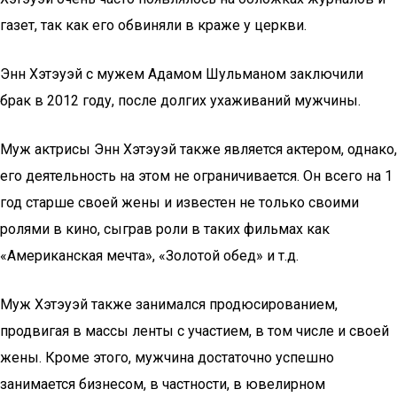
газет, так как его обвиняли в краже у церкви.
Энн Хэтэуэй с мужем Адамом Шульманом заключили
брак в 2012 году, после долгих ухаживаний мужчины.
Муж актрисы Энн Хэтэуэй также является актером, однако,
его деятельность на этом не ограничивается. Он всего на 1
год старше своей жены и известен не только своими
ролями в кино, сыграв роли в таких фильмах как
«Американская мечта», «Золотой обед» и т.д.
Муж Хэтэуэй также занимался продюсированием,
продвигая в массы ленты с участием, в том числе и своей
жены. Кроме этого, мужчина достаточно успешно
занимается бизнесом, в частности, в ювелирном