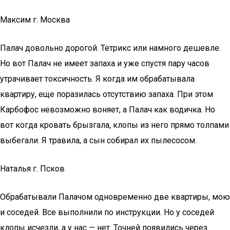
Максим г. Москва
Палач довольно дорогой. Тетрикс или намного дешевле.
Но вот Палач не имеет запаха и уже спустя пару часов
утрачивает токсичность. Я когда им обрабатывала
квартиру, еще поразилась отсутствию запаха. При этом
Карбофос невозможно воняет, а Палач как водичка. Но
вот когда кровать брызгала, клопы из него прямо толпами
выбегали. Я травила, а сын собирал их пылесосом.
Наталья г. Псков
Обрабатывали Палачом одновременно две квартиры, мою
и соседей. Все выполнили по инструкции. Но у соседей
клопы исчезли, а у нас — нет. Точней появились через