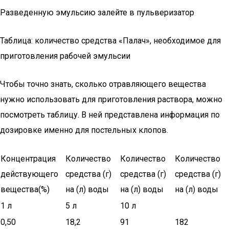
Разведенную эмульсию залейте в пульверизатор
Таблица: количество средства «Палач», необходимое для
приготовления рабочей эмульсии
Чтобы точно знать, сколько отравляющего вещества
нужно использовать для приготовления раствора, можно
посмотреть таблицу. В ней представлена информация по
дозировке именно для постельных клопов.
Концентрация
Количество
Количество
Количество
действующего
средства (г)
средства (г)
средства (г)
вещества(%)
на (л) воды
на (л) воды
на (л) воды
1 л
5 л
10 л
0,50
18,2
91
182