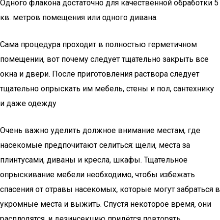
Одного флакона достаточно для качественной обработки 5
кв. метров помещения или одного дивана.
Сама процедура проходит в полностью герметичном
помещении, вот почему следует тщательно закрыть все
окна и двери. После приготовления раствора следует
тщательно опрыскать им мебель, стены и пол, сантехнику
и даже одежду
Очень важно уделить должное внимание местам, где
насекомые предпочитают селиться: щели, места за
плинтусами, диваны и кресла, шкафы. Тщательное
опрыскивание мебели необходимо, чтобы избежать
спасения от отравы насекомых, которые могут забраться в
укромные места и выжить. Спустя некоторое время, они
расплодятся, и дезинсекцию придётся повторять