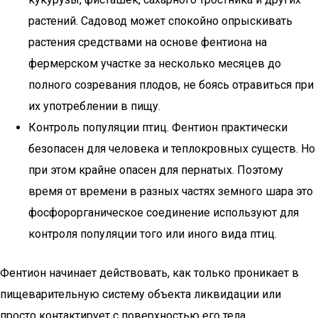
растений. Садовод может спокойно опрыскивать
растения средствами на основе фентиона на
фермерском участке за несколько месяцев до
полного созревания плодов, не боясь отравиться при
их употреблении в пищу.
Контроль популяции птиц. Фентион практически
безопасен для человека и теплокровных существ. Но
при этом крайне опасен для пернатых. Поэтому
время от времени в разных частях земного шара это
фосфорорганическое соединение используют для
контроля популяции того или иного вида птиц.
Фентион начинает действовать, как только проникает в
пищеварительную систему объекта ликвидации или
просто контактирует с поверхностью его тела.