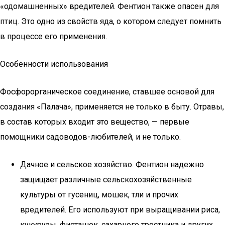
«одомашненных» вредителей. Фентион также опасен для
птиц. Это одно из свойств яда, о котором следует помнить
в процессе его применения.
Особенности использования
Фосфорорганическое соединение, ставшее основой для
создания «Палача», применяется не только в быту. Отравы,
в состав которых входит это вещество, — первые
помощники садоводов-любителей, и не только.
Дачное и сельское хозяйство. Фентион надежно
защищает различные сельскохозяйственные
культуры от гусениц, мошек, тли и прочих
вредителей. Его используют при выращивании риса,
кукурузы, фисташек, сахарного тростника и других