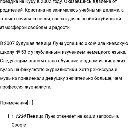
поездка на Кубу в 2002 году. Оказавшись вдалеке от
родителей, Кристина не занималась учебными делами, а
только сочиняла песни, наслаждаясь особой кубинской
атмосферой свободы и радости.
В 2007 будущая певица Луна успешно окончила киевскую
школу № 53 с углубленным изучением немецкого языка.
Следующим этапом стало обучение в одном из киевских
вузов на факультете журналистики. Хотя режиссура и
музыка привлекали девушку значительно больше, чем
профессия журналиста.
Примечания[ | ]
↑
1
2
3
4
Певица Луна отвечает на ваши запросы в
Google