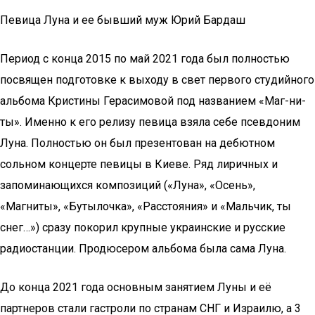
Певица Луна и ее бывший муж Юрий Бардаш
Период с конца 2015 по май 2021 года был полностью
посвящен подготовке к выходу в свет первого студийного
альбома Кристины Герасимовой под названием «Маг-ни-
ты». Именно к его релизу певица взяла себе псевдоним
Луна. Полностью он был презентован на дебютном
сольном концерте певицы в Киеве. Ряд лиричных и
запоминающихся композиций («Луна», «Осень»,
«Магниты», «Бутылочка», «Расстояния» и «Мальчик, ты
снег…») сразу покорил крупные украинские и русские
радиостанции. Продюсером альбома была сама Луна.
До конца 2021 года основным занятием Луны и её
партнеров стали гастроли по странам СНГ и Израилю, а 3