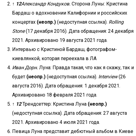
↑
1
2
Александр Кондуков.
Сторона Луны: Кристина
Бардаш о вдохновении Калифорнии и российских
концертах
(неопр.)
(недоступная ссылка).
Rolling
Stone
(17 декабря 2016). Дата обращения: 24 декабря
2021. Архивировано 19 августа 2021 года.
Интервью с Кристиной Бардаш, фотографом-
киевлянкой, которая переехала в ЛА
Иван Дорн.
Луна: Правда такая, что как я скажу, так и
будет
(неопр.)
(недоступная ссылка).
Interview
(26
августа 2016). Дата обращения: 1 декабря 2021.
Архивировано 18 февраля 2021 года.
↑
1
2
Трендсеттер: Кристина Луна
(неопр.)
(недоступная ссылка). Дата обращения: 27 августа
2021. Архивировано 4 июля 2021 года.
Певица Луна представит дебютный альбом в Киеве