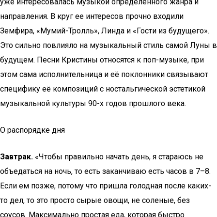
уже интересовалась музыкой определенного жанра и
направления. В круг ее интересов прочно входили
Земфира, «Мумий-Тролль», Линда и «Гости из будущего».
Это сильно повлияло на музыкальный стиль самой Луны в
будущем. Песни Кристины относятся к поп-музыке, при
этом сама исполнительница и её поклонники связывают
специфику её композиций с ностальгической эстетикой
музыкальной культуры 90-х годов прошлого века.
О распорядке дня
Завтрак.
«Чтобы правильно начать день, я стараюсь не
объедаться на ночь, то есть заканчиваю есть часов в 7–8.
Если ем позже, потому что пришла голодная после каких-
то дел, то это просто сырые овощи, не соленые, без
соусов. Максимально простая еда, которая быстро