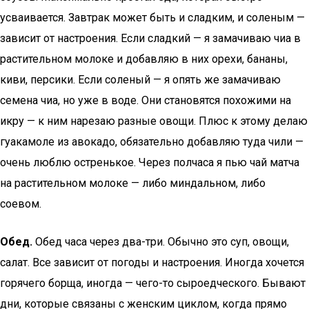
усваивается. Завтрак может быть и сладким, и соленым —
зависит от настроения. Если сладкий — я замачиваю чиа в
растительном молоке и добавляю в них орехи, бананы,
киви, персики. Если соленый — я опять же замачиваю
семена чиа, но уже в воде. Они становятся похожими на
икру — к ним нарезаю разные овощи. Плюс к этому делаю
гуакамоле из авокадо, обязательно добавляю туда чили —
очень люблю остренькое. Через полчаса я пью чай матча
на растительном молоке — либо миндальном, либо
соевом.
Обед.
Обед часа через два-три. Обычно это суп, овощи,
салат. Все зависит от погоды и настроения. Иногда хочется
горячего борща, иногда — чего-то сыроедческого. Бывают
дни, которые связаны с женским циклом, когда прямо