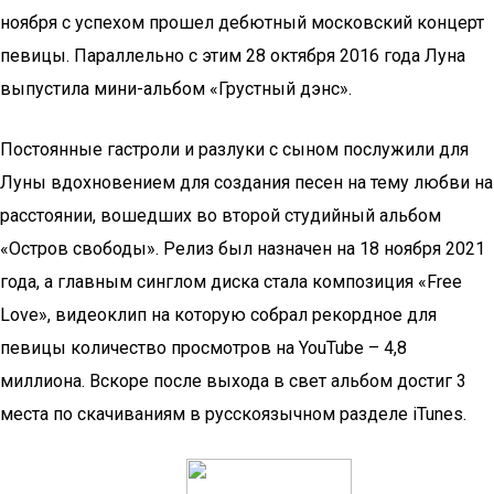
ноября с успехом прошел дебютный московский концерт
певицы. Параллельно с этим 28 октября 2016 года Луна
выпустила мини-альбом «Грустный дэнс».
Постоянные гастроли и разлуки с сыном послужили для
Луны вдохновением для создания песен на тему любви на
расстоянии, вошедших во второй студийный альбом
«Остров свободы». Релиз был назначен на 18 ноября 2021
года, а главным синглом диска стала композиция «Free
Love», видеоклип на которую собрал рекордное для
певицы количество просмотров на YouTube – 4,8
миллиона. Вскоре после выхода в свет альбом достиг 3
места по скачиваниям в русскоязычном разделе iTunes.