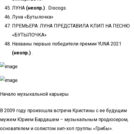
ЛУНА
(неопр.)
. Discogs.
Луна «Бутылочка»
ПРЕМЬЕРА: ЛУНА ПРЕДСТАВИЛА КЛИП НА ПЕСНЮ
«БУТЫЛОЧКА»
Названы первые победители премии YUNA 2021
(неопр.)
.
Начало музыкальной карьеры
В 2009 году произошла встреча Кристины с ее будущим
мужем Юрием Бардашем – музыкальным продюсером,
основателем и солистом хип-хоп группы «Грибы».