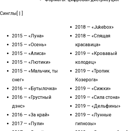
Синглы[ | ]
2018 — «Jukebox»
2015 — «Луна»
2018 — «Спящая
2015 — «Осень»
красавица»
2015 — «Алиса»
2019 — «Кровавый
2015 — «Лютики»
колодец»
2015 — «Мальчик, ты
2019 — «Тропик
снег»
Козерога»
2016 — «Бутылочка»
2019 — «Сижки»
2016 — «Грустный
2019 — «Сила стона»
дэнс»
2019 — «Дельфины»
2016 — «За край»
2019 — «Лунные
2017 — «Пули»
гипнозы»