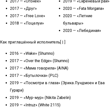
2017 — «Огонёк»
2019 — «Сиреневый рай»
2017 — «Друг»
2020 — «Fata Morgana»
2017 — «Free Love»
2020 — «Летние
2018 — «Поцелуи»
бульвары»
2020 — «Лебединая»
Как приглашённый исполнитель[ | ]
2016 — «Wake» (Shumno)
2017 — «Over the Edge» (Shumno)
2017 — «Мама говорила» (AINA)
2017 — «Бутылочка» (PLC)
2019 — «Посмотри в глаза» (Эрика Лундмоен и Ева
Гурари)
2019 — «Мур-мур» (Nikita Zabelin)
2019 — «Intruz» (White 2115)