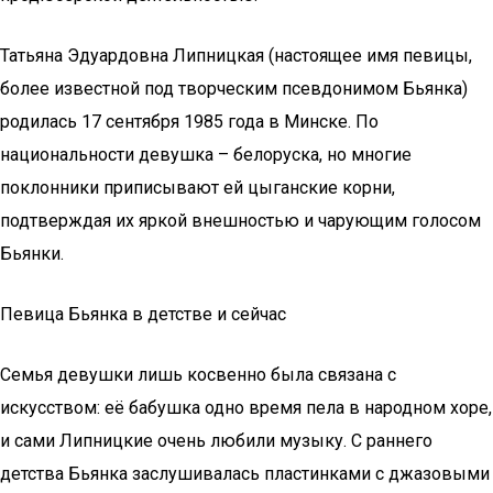
Татьяна Эдуардовна Липницкая (настоящее имя певицы,
более известной под творческим псевдонимом Бьянка)
родилась 17 сентября 1985 года в Минске. По
национальности девушка – белоруска, но многие
поклонники приписывают ей цыганские корни,
подтверждая их яркой внешностью и чарующим голосом
Бьянки.
Певица Бьянка в детстве и сейчас
Семья девушки лишь косвенно была связана с
искусством: её бабушка одно время пела в народном хоре,
и сами Липницкие очень любили музыку. С раннего
детства Бьянка заслушивалась пластинками с джазовыми