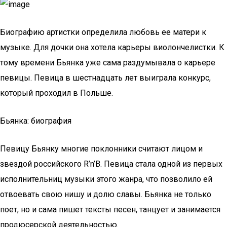
Биографию артистки определила любовь ее матери к
музыке. Для дочки она хотела карьеры виолончелистки. К
тому времени Бьянка уже сама раздумывала о карьере
певицы. Певица в шестнадцать лет выиграла конкурс,
который проходил в Польше.
Бьянка: биография
Певицу Бьянку многие поклонники считают лицом и
звездой российского R’n’B. Певица стала одной из первых
исполнительниц музыки этого жанра, что позволило ей
отвоевать свою нишу и долю славы. Бьянка не только
поет, но и сама пишет тексты песен, танцует и занимается
продюсерской деятельностью.