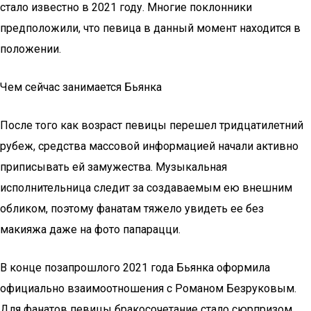
стало известно в 2021 году. Многие поклонники
предположили, что певица в данный момент находится в
положении.
Чем сейчас занимается Бьянка
После того как возраст певицы перешел тридцатилетний
рубеж, средства массовой информацией начали активно
приписывать ей замужества. Музыкальная
исполнительница следит за создаваемым ею внешним
обликом, поэтому фанатам тяжело увидеть ее без
макияжа даже на фото папарацци.
В конце позапрошлого 2021 года Бьянка оформила
официально взаимоотношения с Романом Безруковым.
Для фанатов певицы бракосочетание стало сюрпризом,