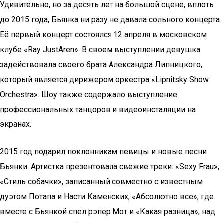
Удивительно, но за десять лет на большой сцене, вплоть
до 2015 года, Бьянка ни разу не давала сольного концерта.
Её первый концерт состоялся 12 апреля в московском
клубе «Ray JustAren». В своем выступлении девушка
задействовала своего брата Александра Липницкого,
который является дирижером оркестра «Lipnitsky Show
Orchestra». Шоу также содержало выступление
профессиональных танцоров и видеоинсталяции на
экранах.
2015 год подарил поклонникам певицы и новые песни
Бьянки. Артистка презентовала свежие треки: «Sexy Frau»,
«Стиль собачки», записанный совместно с известным
дуэтом Потапа и Насти Каменских, «Абсолютно все», где
вместе с Бьянкой спел рэпер Мот и «Какая разница», над