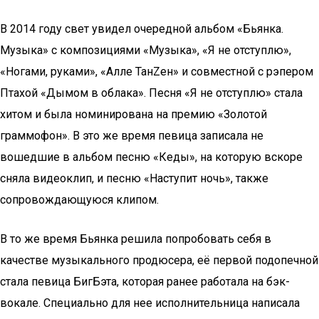
В 2014 году свет увидел очередной альбом «Бьянка.
Музыка» с композициями «Музыка», «Я не отступлю»,
«Ногами, руками», «Алле ТанZен» и совместной с рэпером
Птахой «Дымом в облака». Песня «Я не отступлю» стала
хитом и была номинирована на премию «Золотой
граммофон». В это же время певица записала не
вошедшие в альбом песню «Кеды», на которую вскоре
сняла видеоклип, и песню «Наступит ночь», также
сопровождающуюся клипом.
В то же время Бьянка решила попробовать себя в
качестве музыкального продюсера, её первой подопечной
стала певица БигБэта, которая ранее работала на бэк-
вокале. Специально для нее исполнительница написала