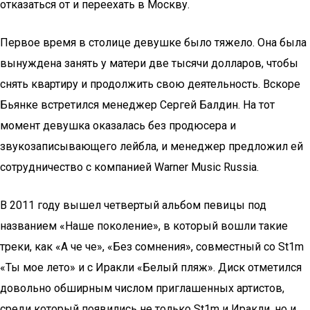
отказаться от и переехать в Москву.
Первое время в столице девушке было тяжело. Она была
вынуждена занять у матери две тысячи долларов, чтобы
снять квартиру и продолжить свою деятельность. Вскоре
Бьянке встретился менеджер Сергей Балдин. На тот
момент девушка оказалась без продюсера и
звукозаписывающего лейбла, и менеджер предложил ей
сотрудничество с компанией Warner Music Russia.
В 2011 году вышел четвертый альбом певицы под
названием «Наше поколение», в который вошли такие
треки, как «А че че», «Без сомнения», совместный со St1m
«Ты мое лето» и с Иракли «Белый пляж». Диск отметился
довольно обширным числом приглашенных артистов,
среди который появились не только St1m и Иракли, но и