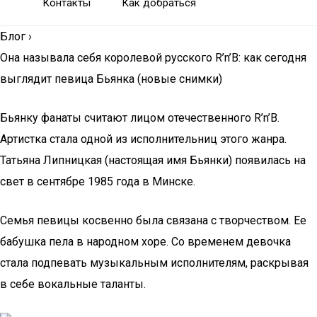
Контакты
Как добраться
Блог
›
Она называла себя королевой русского R’n’B: как сегодня
выглядит певица Бьянка (новые снимки)
Бьянку фанаты считают лицом отечественного R’n’B.
Артистка стала одной из исполнительниц этого жанра.
Татьяна Липницкая (настоящая имя Бьянки) появилась на
свет в сентябре 1985 года в Минске.
Семья певицы косвенно была связана с творчеством. Ее
бабушка пела в народном хоре. Со временем девочка
стала подпевать музыкальным исполнителям, раскрывая
в себе вокальные таланты.