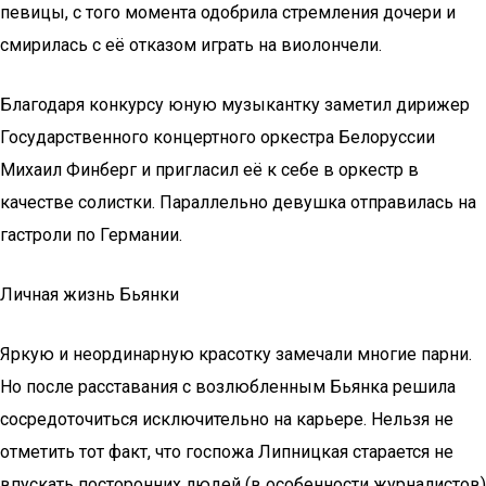
певицы, с того момента одобрила стремления дочери и
смирилась с её отказом играть на виолончели.
Благодаря конкурсу юную музыкантку заметил дирижер
Государственного концертного оркестра Белоруссии
Михаил Финберг и пригласил её к себе в оркестр в
качестве солистки. Параллельно девушка отправилась на
гастроли по Германии.
Личная жизнь Бьянки
Яркую и неординарную красотку замечали многие парни.
Но после расставания с возлюбленным Бьянка решила
сосредоточиться исключительно на карьере. Нельзя не
отметить тот факт, что госпожа Липницкая старается не
впускать посторонних людей (в особенности журналистов)