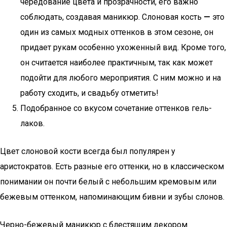
чередование цвета и прозрачности, его важно
соблюдать, создавая маникюр. Слоновая кость
—
это
один из самых модных оттенков в этом сезоне, он
придает рукам особенно ухоженный вид. Кроме того,
он считается наиболее практичным, так как может
подойти для любого мероприятия. С ним можно и на
работу сходить, и свадьбу отметить!
Подобранное со вкусом сочетание оттенков гель-
лаков.
Цвет слоновой кости всегда был популярен у
аристократов. Есть разные его оттенки, но в классическом
понимании он почти белый с небольшим кремовым или
бежевым оттенком, напоминающим бивни и зубы слонов.
Черно-бежевый маникюр с блестящим декором