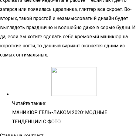
скрывать мелкие недочеты в работе — если лак где-то
затерся или появилась царапинка, глиттер все скроет. Во-
вторых, такой простой и незамысловатый дизайн будет
выглядеть празднично и волшебно даже в серые будни. И
да, если вы хотите сделать себе кремовый маникюр на
короткие ногти, то данный вариант окажется одним из
самых оптимальных.
Читайте также:
МАНИКЮР ГЕЛЬ-ЛАКОМ 2020: МОДНЫЕ
ТЕНДЕНЦИИ С ФОТО
Ставка на контраст