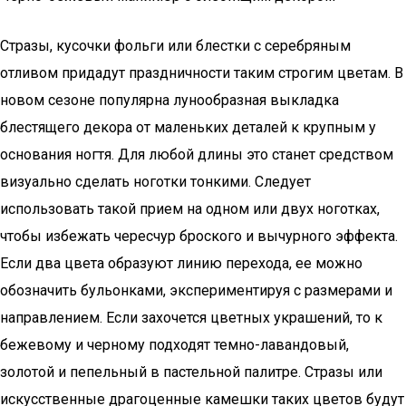
Стразы, кусочки фольги или блестки с серебряным
отливом придадут праздничности таким строгим цветам. В
новом сезоне популярна лунообразная выкладка
блестящего декора от маленьких деталей к крупным у
основания ногтя. Для любой длины это станет средством
визуально сделать ноготки тонкими. Следует
использовать такой прием на одном или двух ноготках,
чтобы избежать чересчур броского и вычурного эффекта.
Если два цвета образуют линию перехода, ее можно
обозначить бульонками, экспериментируя с размерами и
направлением. Если захочется цветных украшений, то к
бежевому и черному подходят темно-лавандовый,
золотой и пепельный в пастельной палитре. Стразы или
искусственные драгоценные камешки таких цветов будут