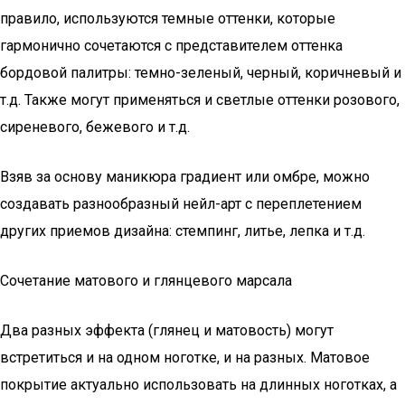
правило, используются темные оттенки, которые
гармонично сочетаются с представителем оттенка
бордовой палитры: темно-зеленый, черный, коричневый и
т.д. Также могут применяться и светлые оттенки розового,
сиреневого, бежевого и т.д.
Взяв за основу маникюра градиент или омбре, можно
создавать разнообразный нейл-арт с переплетением
других приемов дизайна: стемпинг, литье, лепка и т.д.
Сочетание матового и глянцевого марсала
Два разных эффекта (глянец и матовость) могут
встретиться и на одном ноготке, и на разных. Матовое
покрытие актуально использовать на длинных ноготках, а