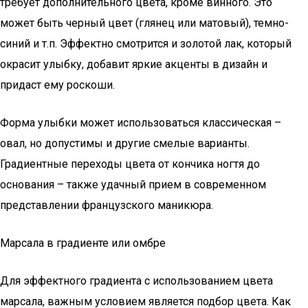
требует дополнительного цвета, кроме винного. Это
может быть черный цвет (глянец или матовый), темно-
синий и т.п. Эффектно смотрится и золотой лак, который
окрасит улыбку, добавит яркие акценты в дизайн и
придаст ему роскоши.
Форма улыбки может использоваться классическая –
овал, но допустимы и другие смелые варианты.
Градиентные переходы цвета от кончика ногтя до
основания – также удачный прием в современном
представлении французского маникюра.
Марсала в градиенте или омбре
Для эффектного градиента с использованием цвета
марсала, важным условием является подбор цвета. Как