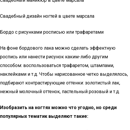
Свадебный маникюр в цвете марсала
Свадебный дизайн ногтей в цвете марсала
Бордо с рисунками росписью или трафаретами
На фоне бордового лака можно сделать эффектную
роспись или нанести рисунок каким-либо другим
способом: воспользоваться трафаретом, штампами,
наклейками и т.д. Чтобы нарисованное четко выделялось,
подбирают контрастирующие оттенки: золотистый лак,
нежный молочный оттенок, пастельный розовый и т.д.
Изобразить на ногтях можно что угодно, но среди
популярных тематик выделяют такие: