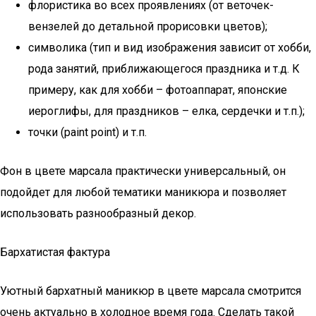
флористика во всех проявлениях (от веточек-
вензелей до детальной прорисовки цветов);
символика (тип и вид изображения зависит от хобби,
рода занятий, приближающегося праздника и т.д. К
примеру, как для хобби – фотоаппарат, японские
иероглифы, для праздников – елка, сердечки и т.п.);
точки (paint point) и т.п.
Фон в цвете марсала практически универсальный, он
подойдет для любой тематики маникюра и позволяет
использовать разнообразный декор.
Бархатистая фактура
Уютный бархатный маникюр в цвете марсала смотрится
очень актуально в холодное время года. Сделать такой