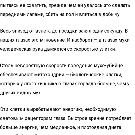
пытаясь ее схватить, прежде чем ей удалось это сделать
передними лапами, сбить на пол и впиться в добычу.
Весь эпизод от взлета до посадки занял одну секунду. В
наших глазах это мгновение. И наоборот — в глазах мухи
человеческая рука движется со скоростью улитки.
Столь невероятную скорость поведения мухе-убийце
обеспечивают митохондрии — биологические клетки,
которых у этого хищника в глазах гораздо больше, чем у
других видов мух.
Эти клетки вырабатывают энергию, необходимую
световым рецепторам глаза. Быстрое зрение потребляет
больше энергии, чем медленное, и плотоядная диета