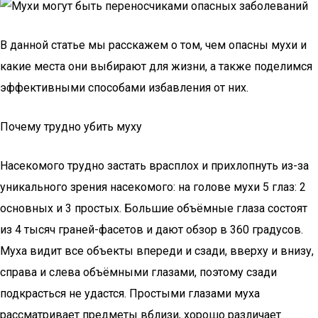
В данной статье мы расскажем о том, чем опасны мухи и
какие места они выбирают для жизни, а также поделимся
эффективными способами избавления от них.
Почему трудно убить муху
Насекомого трудно застать врасплох и прихлопнуть из-за
уникального зрения насекомого: на голове мухи 5 глаз: 2
основных и 3 простых. Большие объёмные глаза состоят
из 4 тысяч граней-фасетов и дают обзор в 360 градусов.
Муха видит все объекты впереди и сзади, вверху и внизу,
справа и слева объёмными глазами, поэтому сзади
подкрасться не удастся. Простыми глазами муха
рассматривает предметы вблизи, хорошо различает