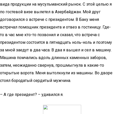
вида продукции на мусульманский рынок. С этой целью я
по гостевой визе вылетел в Азербайджан. Мой друг
договорился о встрече с президентом. В Баку меня
встречал помощник президента и отвез в гостиницу. Где-
то в час мне кто-то позвонил и сказал, что встреча с
президентом состоится в пятнадцать ноль-ноль и поэтому
за мной заедут в два часа. В два я вышел и сел в машину.
Машина помчались вдоль длинных каменных заборов,
затем, неожиданно свернув, прошмыгнула в какие-то
открытые ворота. Меня вытолкнули из машины. Во дворе
стоял бородатый сердитый мужчина.
– А где президент? – удивился я.