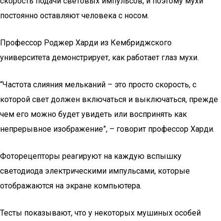
скорость подачи световых импульсов, и поэтому мухи
постоянно оставляют человека с носом.
Профессор Роджер Харди из Кембриджского
университета демонстрирует, как работает глаз мухи.
“Частота слияния мельканий – это просто скорость, с
которой свет должен включаться и выключаться, прежде
чем его можно будет увидеть или воспринять как
непрерывное изображение”, – говорит профессор Харди.
Фоторецепторы реагируют на каждую вспышку
светодиода электрическими импульсами, которые
отображаются на экране компьютера.
Тесты показывают, что у некоторых мушиных особей