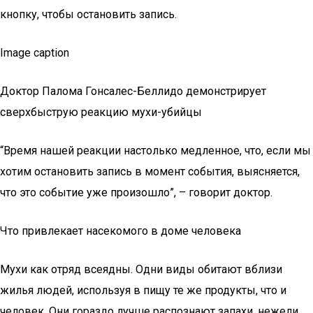
кнопку, чтобы остановить запись.
Image caption
Доктор Палома Гонсалес-Беллидо демонстрирует
сверхбыструю реакцию мухи-убийцы
“Время нашей реакции настолько медленное, что, если мы
хотим остановить запись в момент события, выясняется,
что это событие уже произошло”, – говорит доктор.
Что привлекает насекомого в доме человека
Мухи как отряд всеядны. Одни виды обитают вблизи
жилья людей, используя в пищу те же продукты, что и
человек. Они гораздо лучше распознают запахи, нежели