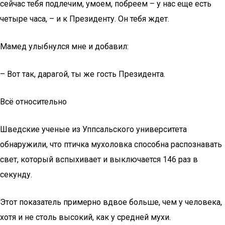
сейчас тебя подлечим, умоем, побреем – у нас еще есть
четыре часа, – и к Президенту. Он тебя ждет.
Мамед улыбнулся мне и добавил:
– Вот так, дарагой, ты же гость Президента.
Всё относительно
Шведские ученые из Уппсальского университета
обнаружили, что птичка мухоловка способна распознавать
свет, который вспыхивает и выключается 146 раз в
секунду.
Этот показатель примерно вдвое больше, чем у человека,
хотя и не столь высокий, как у средней мухи.