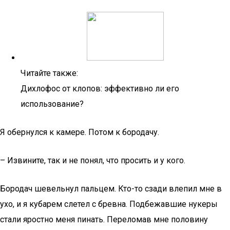
Читайте также:
Дихлофос от клопов: эффективно ли его
использование?
Я обернулся к камере. Потом к бородачу.
– Извините, так и не понял, что просить и у кого.
Бородач шевельнул пальцем. Кто-то сзади влепил мне в
ухо, и я кубарем слетел с бревна. Подбежавшие нукеры
стали яростно меня пинать. Переломав мне половину