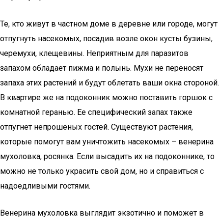
Те, кто живут в частном доме в деревне или городе, могут
отпугнуть насекомых, посадив возле окон кусты бузины,
черемухи, клещевины. Неприятным для паразитов
запахом обладает пижма и полынь. Мухи не переносят
запаха этих растений и будут облетать ваши окна стороной.
В квартире же на подоконник можно поставить горшок с
комнатной геранью. Ее специфический запах также
отпугнет непрошеных гостей. Существуют растения,
которые помогут вам уничтожить насекомых – венерина
мухоловка, росянка. Если высадить их на подоконнике, то
можно не только украсить свой дом, но и справиться с
надоедливыми гостями.
Венерина мухоловка выглядит экзотично и поможет в