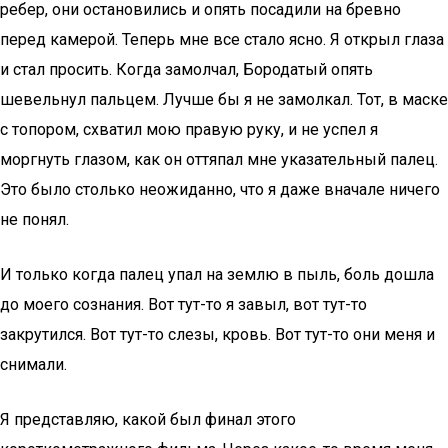
ребер, они остановились и опять посадили на бревно
перед камерой. Теперь мне все стало ясно. Я открыл глаза
и стал просить. Когда замолчал, Бородатый опять
шевельнул пальцем. Лучше бы я не замолкал. Тот, в маске
с топором, схватил мою правую руку, и не успел я
моргнуть глазом, как он оттяпал мне указательный палец.
Это было столько неожиданно, что я даже вначале ничего
не понял.
И только когда палец упал на землю в пыль, боль дошла
до моего сознания. Вот тут-то я завыл, вот тут-то
закрутился. Вот тут-то слезы, кровь. Вот тут-то они меня и
снимали.
Я представляю, какой был финал этого