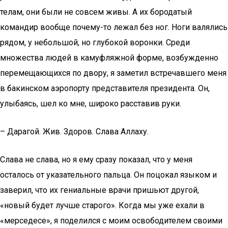
телам, они были не совсем живы. А их бородатый
командир вообще почему-то лежал без ног. Ноги валялись
рядом, у небольшой, но глубокой воронки. Среди
множества людей в камуфляжной форме, возбужденно
перемещающихся по двору, я заметил встречавшего меня
в бакинском аэропорту представителя президента. Он,
улыбаясь, шел ко мне, широко расставив руки.
– Дарагой. Жив. Здоров. Слава Аллаху.
Слава не слава, но я ему сразу показал, что у меня
осталось от указательного пальца. Он поцокал языком и
заверил, что их гениальные врачи пришьют другой,
«новый будет лучше старого». Когда мы уже ехали в
«мерседесе», я поделился с моим освободителем своими