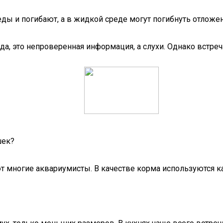
ды и погибают, а в жидкой среде могут погибнуть отложе
а, это непроверенная информация, а слухи. Однако встречал
шек?
т многие аквариумисты. В качестве корма используются ка