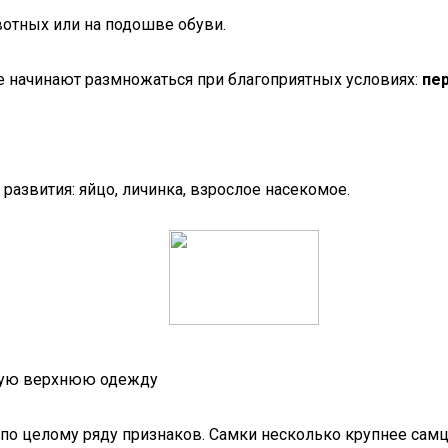
отных или на подошве обуви.
е начинают размножаться при благоприятных условиях:
пе
развития: яйцо, личинка, взрослое насекомое.
евую верхнюю одежду
по целому ряду признаков. Самки несколько крупнее самцо