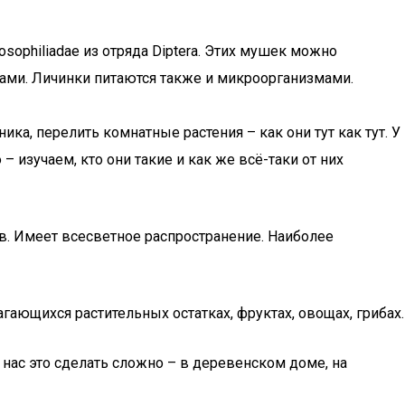
osophiliadae из отряда Diptera. Этих мушек можно
ами. Личинки питаются также и микроорганизмами.
ка, перелить комнатные растения – как они тут как тут. У
 изучаем, кто они такие и как же всё-таки от них
ов. Имеет всесветное распространение. Наиболее
гающихся растительных остатках, фруктах, овощах, грибах.
 нас это сделать сложно – в деревенском доме, на