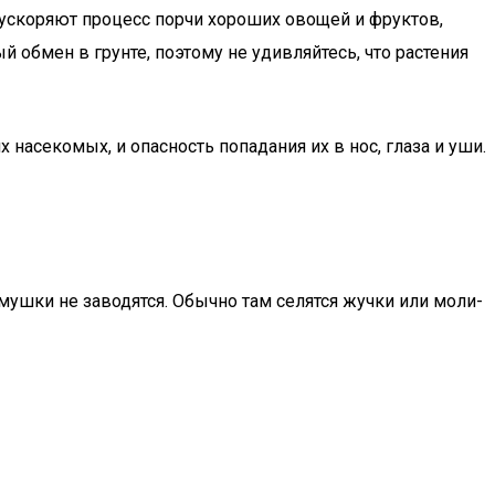
ускоряют процесс порчи хороших овощей и фруктов,
 обмен в грунте, поэтому не удивляйтесь, что растения
насекомых, и опасность попадания их в нос, глаза и уши.
мушки не заводятся. Обычно там селятся жучки или моли-