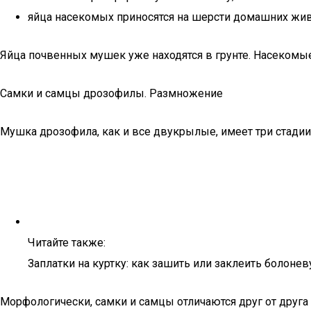
яйца насекомых приносятся на шерсти домашних жив
Яйца почвенных мушек уже находятся в грунте. Насекомы
Самки и самцы дрозофилы. Размножение
Мушка дрозофила, как и все двукрылые, имеет три стадии 
Читайте также:
Заплатки на куртку: как зашить или заклеить болон
Морфологически, самки и самцы отличаются друг от друга 