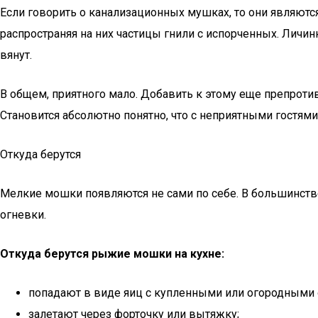
Если говорить о канализационных мушках, то они являют
распространяя на них частицы гнили с испорченных. Личин
вянут.
В общем, приятного мало. Добавить к этому еще препроти
Становится абсолютно понятно, что с неприятными гостями
Откуда берутся
Мелкие мошки появляются не сами по себе. В большинстве 
огневки.
Откуда берутся рыжие мошки на кухне:
попадают в виде яиц с купленными или огородными 
залетают через форточку или вытяжку;