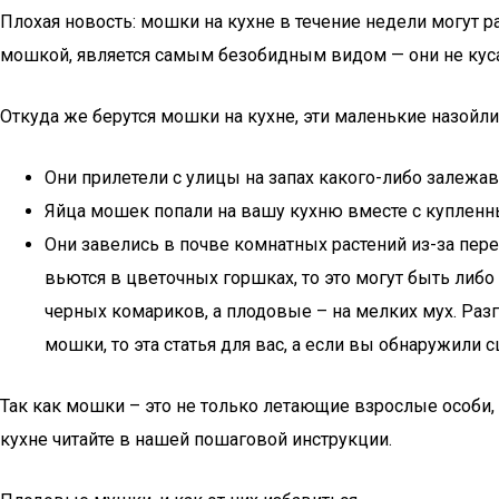
Плохая новость: мошки на кухне в течение недели могут 
мошкой, является самым безобидным видом — они не кусаю
Откуда же берутся мошки на кухне, эти маленькие назойли
Они прилетели с улицы на запах какого-либо залежа
Яйца мошек попали на вашу кухню вместе с куплен
Они завелись в почве комнатных растений из-за переу
вьются в цветочных горшках, то это могут быть либ
черных комариков, а плодовые – на мелких мух. Раз
мошки, то эта статья для вас, а если вы обнаружили 
Так как мошки – это не только летающие взрослые особи, 
кухне читайте в нашей пошаговой инструкции.