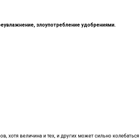
реувлажнение, злоупотребление удобрениями.
в, хотя величина и тех, и других может сильно колебаться