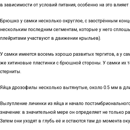
в зависимости от условий питания, особенно на это влияет
Брюшко у самки несколько округлое, с заострённым концо
нескольким последним сегментам, которые у него сплошь
плейритами участвуют в движении крыльев).
У самки имеется восемь хорошо развитых тергитов, а у са
же хитиновые пластинки с брюшной стороны. У самки их т
стерниты.
Яйца дрозофилы несколько вытянутые, около 0.5 мм в дли
Вылупление личинки из яйца и начало постэмбрионального
значение: в значительной мере он определяет не только 
Затем они уходят в глубь её и остаются там до момента ок