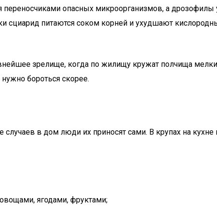
ся переносчиками опасных микроорганизмов, а дрозофилы 
ки сциарид питаются соком корней и ухудшают кислородный
внейшее зрелище, когда по жилищу кружат полчища мелких 
 нужно бороться скорее.
случаев в дом люди их приносят сами. В крупах на кухне 
овощами, ягодами, фруктами;