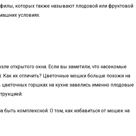
зофилы, которых также называют плодовой или фруктовой
машних условиях.
возле открытого окна. Если вы заметили, что насекомые
ы). Как их отличить? Цветочные мошки больше похожи на
 в цветочных горшках на кухне завелись именно плодовые
струкцией.
а быть комплексной. О том, как избавиться от мошек на