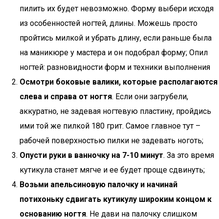
пилить их будет невозможно. Форму выбери исходя
из особенностей ногтей, длины. Можешь просто
пройтись милкой и убрать длину, если раньше была
на маникюре у мастера и он подобрал форму; Опил
ногтей: разновидности форм и техники выполнения
Осмотри боковые валики, которые располагаются
слева и справа от ногтя
. Если они загрубели,
аккуратно, не задевая ногтевую пластину, пройдись
ими той же пилкой 180 грит. Самое главное тут –
рабочей поверхностью пилки не задевать ноготь;
Опусти руки в ванночку на 7-10 минут
. За это время
кутикула станет мягче и ее будет проще сдвинуть;
Возьми апельсиновую палочку и начинай
потихоньку сдвигать кутикулу широким концом к
основанию ногтя
. Не дави на палочку слишком