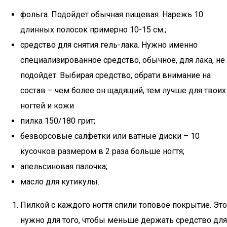
фольга. Подойдет обычная пищевая. Нарежь 10
длинных полосок примерно 10-15 см.;
средство для снятия гель-лака. Нужно именно
специализированное средство, обычное, для лака, не
подойдет. Выбирая средство, обрати внимание на
состав – чем более он щадящий, тем лучше для твоих
ногтей и кожи
пилка 150/180 грит;
безворсовые салфетки или ватные диски – 10
кусочков размером в 2 раза больше ногтя;
апельсиновая палочка;
масло для кутикулы.
Пилкой с каждого ногтя спили топовое покрытие. Это
нужно для того, чтобы меньше держать средство для