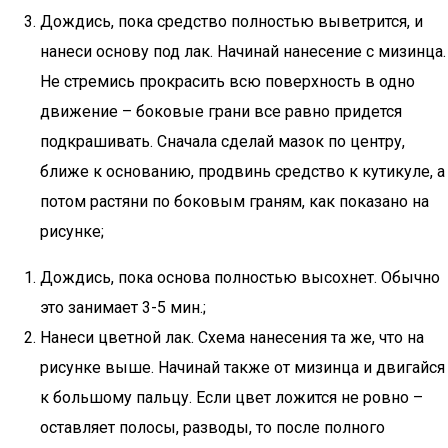
Дождись, пока средство полностью выветрится, и
нанеси основу под лак. Начинай нанесение с мизинца.
Не стремись прокрасить всю поверхность в одно
движение – боковые грани все равно придется
подкрашивать. Сначала сделай мазок по центру,
ближе к основанию, продвинь средство к кутикуле, а
потом растяни по боковым граням, как показано на
рисунке;
Дождись, пока основа полностью высохнет. Обычно
это занимает 3-5 мин.;
Нанеси цветной лак. Схема нанесения та же, что на
рисунке выше. Начинай также от мизинца и двигайся
к большому пальцу. Если цвет ложится не ровно –
оставляет полосы, разводы, то после полного