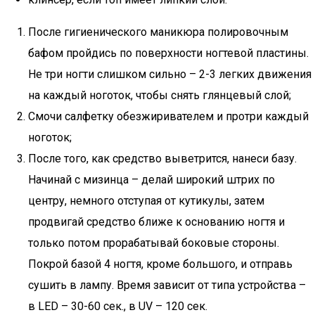
После гигиенического маникюра полировочным
бафом пройдись по поверхности ногтевой пластины.
Не три ногти слишком сильно – 2-3 легких движения
на каждый ноготок, чтобы снять глянцевый слой;
Смочи салфетку обезжиривателем и протри каждый
ноготок;
После того, как средство выветрится, нанеси базу.
Начинай с мизинца – делай широкий штрих по
центру, немного отступая от кутикулы, затем
продвигай средство ближе к основанию ногтя и
только потом прорабатывай боковые стороны.
Покрой базой 4 ногтя, кроме большого, и отправь
сушить в лампу. Время зависит от типа устройства –
в LED – 30-60 сек., в UV – 120 сек.