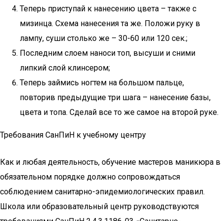
Теперь приступай к нанесению цвета – также с
мизинца. Схема нанесения та же. Положи руку в
лампу, суши столько же – 30-60 или 120 сек.;
Последним слоем наноси топ, высуши и сними
липкий слой клинсером;
Теперь займись ногтем на большом пальце,
повторив предыдущие три шага – нанесение базы,
цвета и топа. Сделай все то же самое на второй руке.
Требования СанПиН к учебному центру
Как и любая деятельность, обучение мастеров маникюра в
обязательном порядке должно сопровождаться
соблюдением санитарно-эпидемиологических правил.
Школа или образовательный центр руководствуются