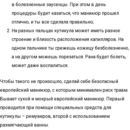
в болезненные заусенцы. При этом в день
процедуры будет казаться, что маникюр прошел
отлично, и ты все сделала правильно;
На разных пальцах кутикула может иметь разное
строение и близость расположения капилляров. На
одном пальчике ты срежешь кожицу безболезненно,
а на другом можешь порезаться. Рана будет болеть,
может даже воспалиться.
Чтобы такого не произошло, сделай себе безопасный
европейский маникюр, с которым минимален риск травм.
Бывает сухой и мокрый европейский маникюр. Первый
проводится при помощи специальных средств для
кутикулы – ремуверов, второй с использованием
размягчающей ванны.