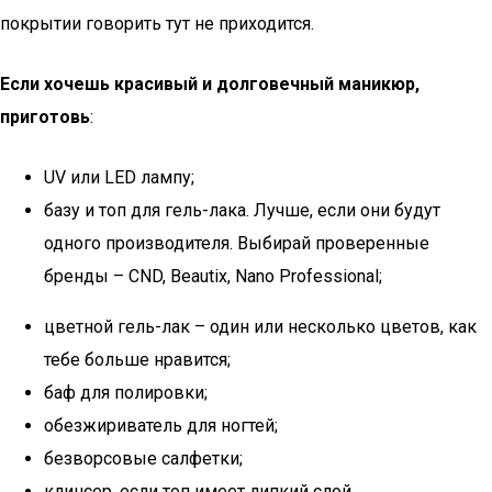
покрытии говорить тут не приходится.
Если хочешь красивый и долговечный маникюр,
приготовь
:
UV или LED лампу;
базу и топ для гель-лака. Лучше, если они будут
одного производителя. Выбирай проверенные
бренды – CND, Beautix, Nano Professional;
цветной гель-лак – один или несколько цветов, как
тебе больше нравится;
баф для полировки;
обезжириватель для ногтей;
безворсовые салфетки;
клинсер, если топ имеет липкий слой.