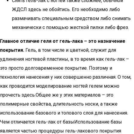
Снять гель-лак с ногтей также сложнее, обычной
ЖДСЛ здесь не обойтись. Его необходимо либо
размачивать специальным средством либо снимать
механически с помощью жесткой пилки либо фрез.
Главное отличие геля от гель-лака – это назначение
покрытия.
Гель, в том числе и цветной, служит для
удлинения ногтевой пластины, в то время как гель-лак –
это просто долговременное покрытие. Поэтому и
технология нанесения у них совершенно различная. О том,
как проводится моделирование ногтей гелем можно
прочесть здесь.Общее же у этих материалов – это
полимерные свойства, длительность носки, а также
использование базового и топового слоя для нанесения.
Чем отличается гель-лак от базыИспользование базы
является частью процедуры гель-лакового покрытия