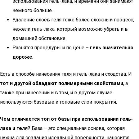
использования гель-лака, и времени они занимают
немного больше.
Удаление слоев геля тоже более сложный процесс,
нежели гель-лака, который возможно убрать и в
домашней обстановке.
Разнятся процедуры и по цене –
гель значительно
дороже
.
Есть в способе нанесения геля и гель-лака и сходства. И
тот и другой обладают полимерными свойствами
, а
также при нанесении и в том, и в другом случае
используются базовые и топовые слои покрытия.
Чем отличается топ от базы при использовании гель-
лака и геля?
База – это специальная основа, которая
нужна для создания идеальной поверхности, наносится