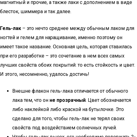
магнитный и прочие, а также лаки с дополнением в виде
блесток, шиммера и так далее.
Гель-лак
– это нечто среднее между обычным лаком для
ногтей и гелем для наращивание, именно поэтому он
имеет такое название. Основная цель, которая ставилась
при его разработке – это сочетание в нем всех самых
лучших свойств обоих покрытий: то есть стойкость и цвет.
И этого, несомненно, удалось достичь!
Внешне флакон гель-лака отличается от обычного
лака тем, что он
не прозрачный
. Цвет обозначается
либо наклейкой либо краской на бутылочке. Это
сделано для того, чтобы гель-лак не терял своих
свойств под воздействием солнечных лучей.
Чтобы гель-лак высох, его необходимо подержать 2-