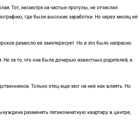
я. Тот, несмотря на частые прогулы, не отчислил
пографию, где были высокие заработки. Но через месяц её
рское ремесло её заинтересует. Но и это было напрасно.
 Не за то, что она была дочерью известных родителей, а
твенников. Только отец еще мог на неё как влиять. Но
вынуждена разменять пятикомнатную квартиру в центре,