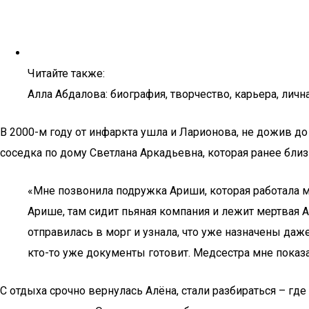
Читайте также:
Алла Абдалова: биография, творчество, карьера, личн
В 2000-м году от инфаркта ушла и Ларионова, не дожив до 
соседка по дому Светлана Аркадьевна, которая ранее бли
«Мне позвонила подружка Ариши, которая работала ма
Арише, там сидит пьяная компания и лежит мертвая А
отправилась в морг и узнала, что уже назначены даже
кто-то уже документы готовит. Медсестра мне показ
С отдыха срочно вернулась Алёна, стали разбираться – где