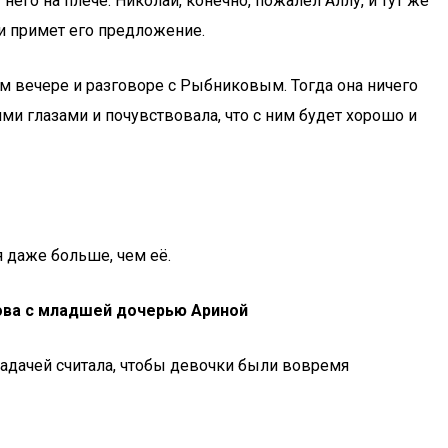
его на плече. Николай, конечно, пожалел Аллу, и тут же
 и примет его предложение.
м вечере и разговоре с Рыбниковым. Тогда она ничего
ми глазами и почувствовала, что с ним будет хорошо и
 даже больше, чем её.
ова с младшей дочерью Ариной
задачей считала, чтобы девочки были вовремя