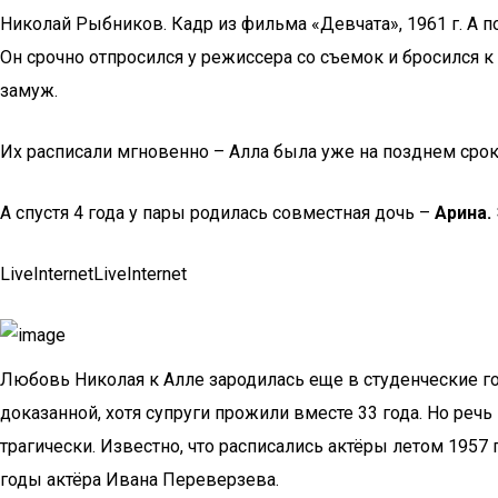
Николай Рыбников. Кадр из фильма «Девчата», 1961 г. А 
Он срочно отпросился у режиссера со съемок и бросился 
замуж.
Их расписали мгновенно – Алла была уже на позднем сро
А спустя 4 года у пары родилась совместная дочь –
Арина.
LiveInternetLiveInternet
Любовь Николая к Алле зародилась еще в студенческие го
доказанной, хотя супруги прожили вместе 33 года. Но речь
трагически. Известно, что расписались актёры летом 1957
годы актёра Ивана Переверзева.