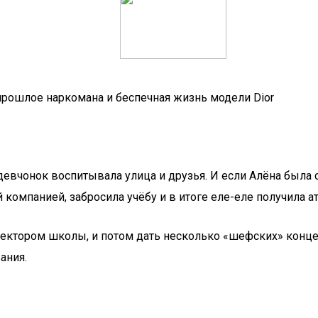
прошлое наркомана и беспечная жизнь модели Dior
 девчонок воспитывала улица и друзья. И если Алёна была 
компанией, забросила учёбу и в итоге еле-еле получила ат
ректором школы, и потом дать несколько «шефских» конце
ания.