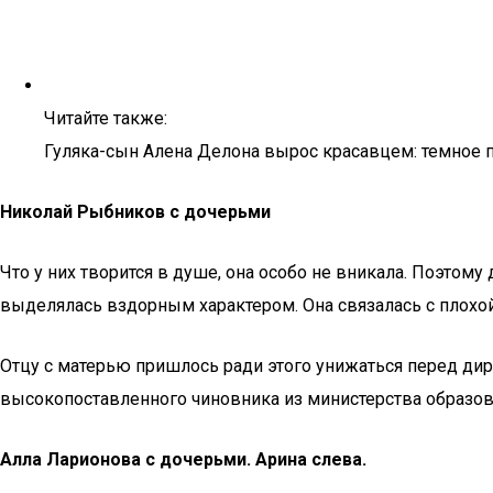
Читайте также:
Гуляка-сын Алена Делона вырос красавцем: темное 
Николай Рыбников с дочерьми
Что у них творится в душе, она особо не вникала. Поэтому
выделялась вздорным характером. Она связалась с плохой 
Отцу с матерью пришлось ради этого унижаться перед ди
высокопоставленного чиновника из министерства образов
Алла Ларионова с дочерьми. Арина слева.