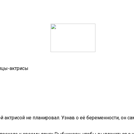
вицы-актрисы
й актрисой не планировал. Узнав о её беременности, он са