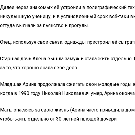
Далее через знакомых её устроили в полиграфический техн
никудышную ученицу, и в установленный срок всё-таки вы
оттуда выгнали за пьянство и прогулы.
Отец, используя свои связи, однажды пристроил её сыграт
Старшая дочь Алёна вышла замуж и стала жить отдельно. Р
за то, что хорошо знала своё дело.
Младшая Арина продолжала сжигать свои молодые годы в 
когда в 1990 году Николай Николаевич умер, Арина окончат
Мать, опасаясь за свою жизнь (Арина часто приводила до
чтобы жить отдельно от 30-летней пьющей дочери.