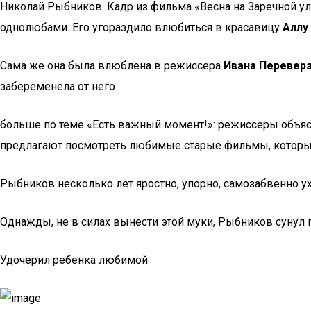
Николай Рыбников. Кадр из фильма «Весна на Заречной ул
однолюбами. Его угораздило влюбиться в красавицу
Аллу
Сама же она была влюблена в режиссера
Ивана Перевер
забеременела от него.
больше по теме «Есть важный момент!»: режиссеры объяс
предлагают посмотреть любимые старые фильмы, которые
Рыбников несколько лет яростно, упорно, самозабвенно у
Однажды, не в силах вынести этой муки, Рыбников сунул 
Удочерил ребенка любимой