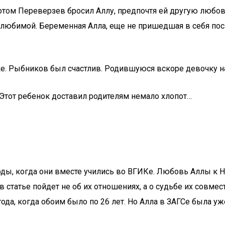
потом Переверзев бросил Аллу, предпочтя ей другую любо
к любимой. Беременная Алла, еще не пришедшая в себя пос
ке. Рыбников был счастлив. Родившуюся вскоре девочку 
Этот ребенок доставил родителям немало хлопот…
ды, когда они вместе учились во ВГИКе. Любовь Аллы к Н
 в статье пойдет не об их отношениях, а о судьбе их совм
 года, когда обоим было по 26 лет. Но Алла в ЗАГСе была 