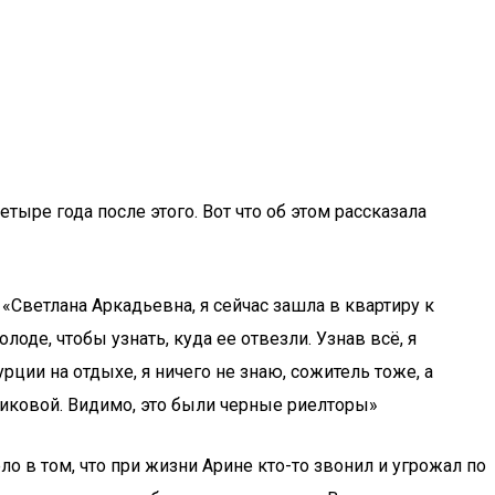
тыре года после этого. Вот что об этом рассказала
«Светлана Аркадьевна, я сейчас зашла в квартиру к
де, чтобы узнать, куда ее отвезли. Узнав всё, я
рции на отдыхе, я ничего не знаю, сожитель тоже, а
никовой. Видимо, это были черные риелторы»
ло в том, что при жизни Арине кто-то звонил и угрожал по