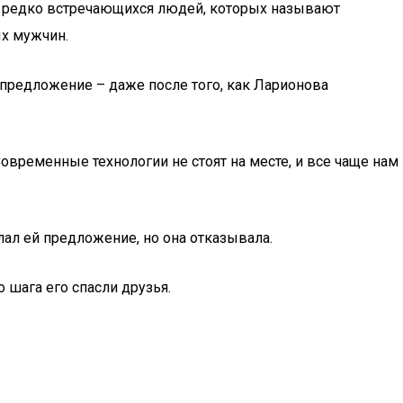
нь редко встречающихся людей, которых называют
ых мужчин.
й предложение – даже после того, как Ларионова
ременные технологии не стоят на месте, и все чаще нам
лал ей предложение, но она отказывала.
 шага его спасли друзья.