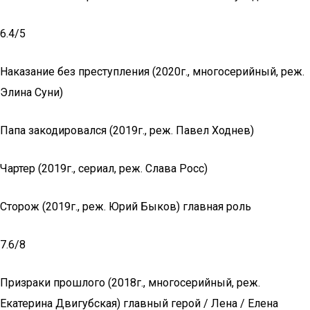
6.4/5
Наказание без преступления (2020г., многосерийный, реж.
Элина Суни)
Папа закодировался (2019г., реж. Павел Ходнев)
Чартер (2019г., сериал, реж. Слава Росс)
Сторож (2019г., реж. Юрий Быков) главная роль
7.6/8
Призраки прошлого (2018г., многосерийный, реж.
Екатерина Двигубская) главный герой / Лена / Елена