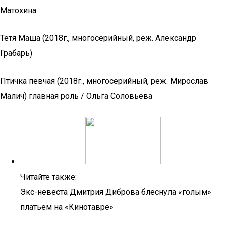
Матохина
Тетя Маша (2018г., многосерийный, реж. Александр
Грабарь)
Птичка певчая (2018г., многосерийный, реж. Мирослав
Малич) главная роль / Ольга Соловьева
Читайте также:
Экс-невеста Дмитрия Диброва блеснула «голым»
платьем на «Кинотавре»