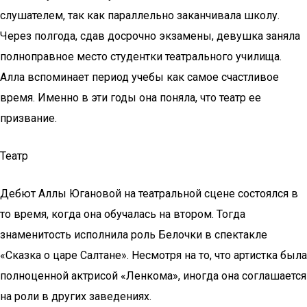
слушателем, так как параллельно заканчивала школу.
Через полгода, сдав досрочно экзамены, девушка заняла
полноправное место студентки театрального училища.
Алла вспоминает период учебы как самое счастливое
время. Именно в эти годы она поняла, что театр ее
призвание.
Театр
Дебют Аллы Югановой на театральной сцене состоялся в
то время, когда она обучалась на втором. Тогда
знаменитость исполнила роль Белочки в спектакле
«Сказка о царе Салтане». Несмотря на то, что артистка была
полноценной актрисой «Ленкома», иногда она соглашается
на роли в других заведениях.