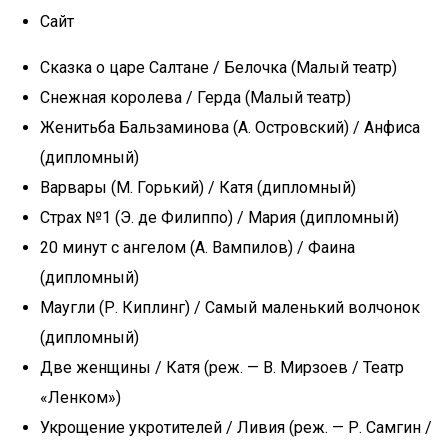
Сайт
Сказка о царе Салтане / Белочка (Малый театр)
Снежная королева / Герда (Малый театр)
Женитьба Бальзаминова (А. Островский) / Анфиса
(дипломный)
Варвары (М. Горький) / Катя (дипломный)
Страх №1 (Э. де Филиппо) / Мария (дипломный)
20 минут с ангелом (А. Вампилов) / Фаина
(дипломный)
Маугли (Р. Киплинг) / Самый маленький волчонок
(дипломный)
Две женщины / Катя (реж. — В. Мирзоев / Театр
«Ленком»)
Укрощение укротителей / Ливия (реж. — Р. Самгин /