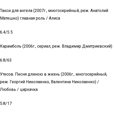
Такси для ангела (2007г., многосерийный, реж. Анатолий
Матешко) главная роль / Алиса
6.4/5 5
Карамболь (2006г., сериал, реж. Владимир Дмитриевский)
6.8/63
Утесов. Песня длиною в жизнь (2006г., многосерийный,
реж. Георгий Николаенко, Валентина Николаенко) /
Любовь / циркачка
5.8/17