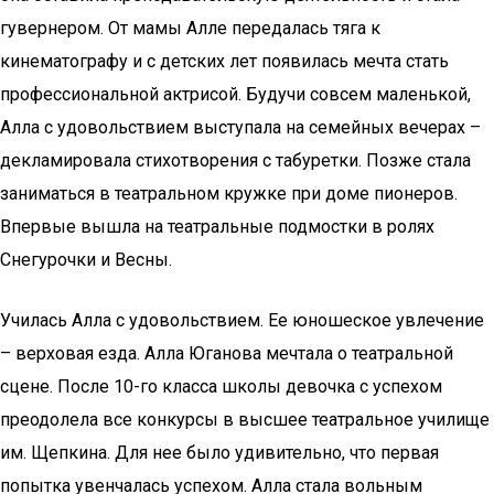
гувернером. От мамы Алле передалась тяга к
кинематографу и с детских лет появилась мечта стать
профессиональной актрисой. Будучи совсем маленькой,
Алла с удовольствием выступала на семейных вечерах –
декламировала стихотворения с табуретки. Позже стала
заниматься в театральном кружке при доме пионеров.
Впервые вышла на театральные подмостки в ролях
Снегурочки и Весны.
Училась Алла с удовольствием. Ее юношеское увлечение
– верховая езда. Алла Юганова мечтала о театральной
сцене. После 10-го класса школы девочка с успехом
преодолела все конкурсы в высшее театральное училище
им. Щепкина. Для нее было удивительно, что первая
попытка увенчалась успехом. Алла стала вольным