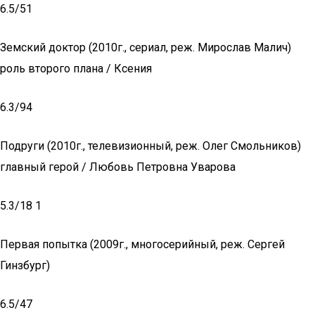
6.5/51
Земский доктор (2010г., сериал, реж. Мирослав Малич)
роль второго плана / Ксения
6.3/94
Подруги (2010г., телевизионный, реж. Олег Смольников)
главный герой / Любовь Петровна Уварова
5.3/18 1
Первая попытка (2009г., многосерийный, реж. Сергей
Гинзбург)
6.5/47