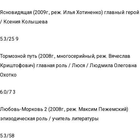
Ясновидящая (2009г., реж. Илья Хотиненко) главный герой
/ Ксения Колышева
5.3/25 9
Тормозной путь (2008г., многосерийный, реж. Вячеслав
Криштофович) главная роль / Люся / Людмила Олеговна
Охотко
6.0/7 3
Любовь-Морковь 2 (2008г., реж. Максим Пежемский)
эпизодическая роль / учитель литературы
5.3/58