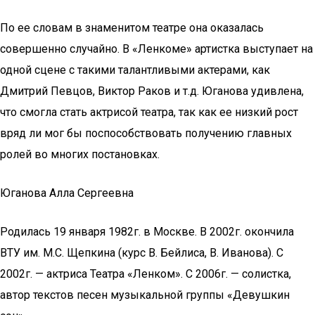
По ее словам в знаменитом театре она оказалась
совершенно случайно. В «Ленкоме» артистка выступает на
одной сцене с такими талантливыми актерами, как
Дмитрий Певцов, Виктор Раков и т.д. Юганова удивлена,
что смогла стать актрисой театра, так как ее низкий рост
вряд ли мог бы поспособствовать получению главных
ролей во многих постановках.
Юганова Алла Сергеевна
Родилась 19 января 1982г. в Москве. В 2002г. окончила
ВТУ им. М.С. Щепкина (курс В. Бейлиса, В. Иванова). С
2002г. — актриса Театра «Ленком». С 2006г. — солистка,
автор текстов песен музыкальной группы «Девушкин