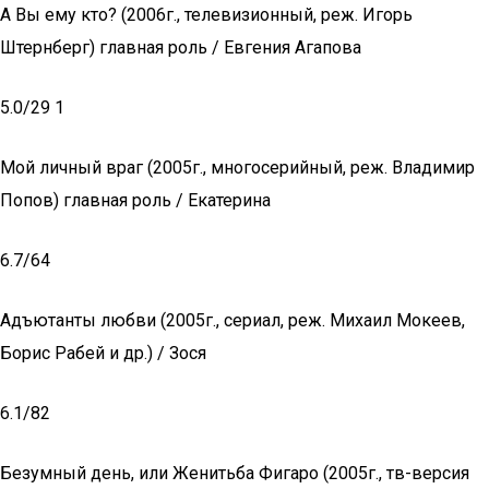
А Вы ему кто? (2006г., телевизионный, реж. Игорь
Штернберг) главная роль / Евгения Агапова
5.0/29 1
Мой личный враг (2005г., многосерийный, реж. Владимир
Попов) главная роль / Екатерина
6.7/64
Адъютанты любви (2005г., сериал, реж. Михаил Мокеев,
Борис Рабей и др.) / Зося
6.1/82
Безумный день, или Женитьба Фигаро (2005г., тв-версия