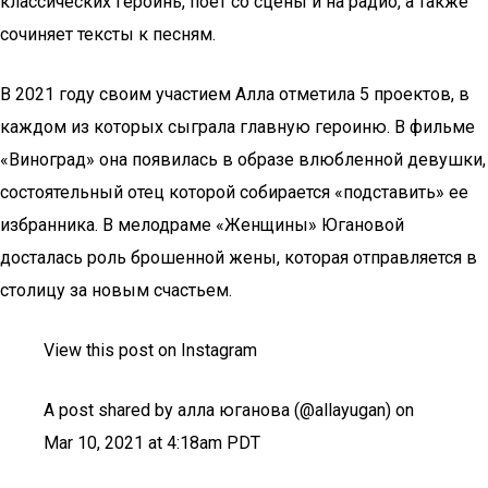
классических героинь, поет со сцены и на радио, а также
сочиняет тексты к песням.
В 2021 году своим участием Алла отметила 5 проектов, в
каждом из которых сыграла главную героиню. В фильме
«Виноград» она появилась в образе влюбленной девушки,
состоятельный отец которой собирается «подставить» ее
избранника. В мелодраме «Женщины» Югановой
досталась роль брошенной жены, которая отправляется в
столицу за новым счастьем.
View this post on Instagram
A post shared by алла юганова (@allayugan) on
Mar 10, 2021 at 4:18am PDT