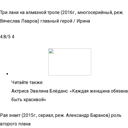
Три лани на алмазной тропе (2016г., многосерийный, реж.
Вячеслав Лавров) главный герой / Ирина
4.8/5 4
Читайте также:
Актриса Эвелина Блёданс: «Каждая женщина обязана
быть красивой»
Рая знает (2015г., сериал, реж. Александр Баранов) роль
второго плана