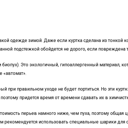
такой одежде зимой. Даже если куртка сделана из тонкой 
ванной подстежкой обойдется не дорого, если повреждена 
и биопух). Это экологичный, гипоаллергенный материал, ко
е «автомат».
 при правильном уходе не будет портиться. Но эти куртки
 поэтому придется время от времени сдавать их в химчистк
 Стоимость перьев намного ниже, чем пуха, поэтому общая 
м рекомендуется использовать специальные шарики для ст