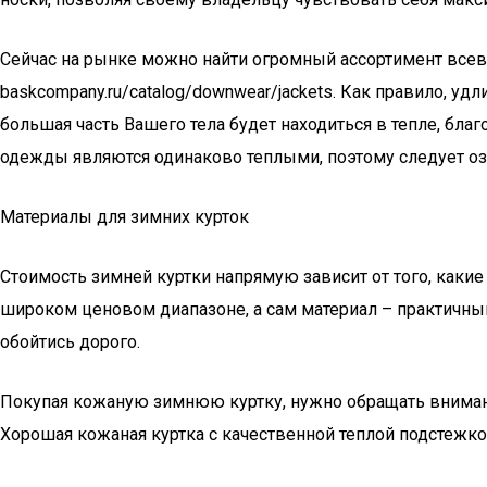
Сейчас на рынке можно найти огромный ассортимент всево
baskcompany.ru/catalog/downwear/jackets. Как правило, 
большая часть Вашего тела будет находиться в тепле, бл
одежды являются одинаково теплыми, поэтому следует о
Материалы для зимних курток
Стоимость зимней куртки напрямую зависит от того, каки
широком ценовом диапазоне, а сам материал – практичны
обойтись дорого.
Покупая кожаную зимнюю куртку, нужно обращать внимание
Хорошая кожаная куртка с качественной теплой подстежко