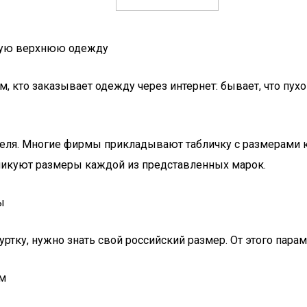
евую верхнюю одежду
, кто заказывает одежду через интернет: бывает, что пухо
теля. Многие фирмы прикладывают табличку с размерами к
ликуют размеры каждой из представленных марок.
ы
ртку, нужно знать свой российский размер. От этого пара
см