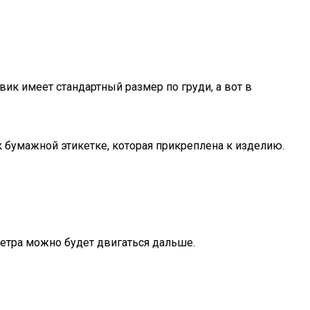
вик имеет стандартный размер по груди, а вот в
 бумажной этикетке, которая прикреплена к изделию.
метра можно будет двигаться дальше.