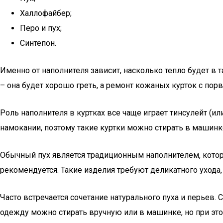
Халлофайбер;
Перо и пух;
Синтепон.
Именно от наполнителя зависит, насколько тепло будет в 
– она будет хорошо греть, а ремонт кожаных курток с пор
Роль наполнителя в куртках все чаще играет тинсулейт (ил
намокании, поэтому такие куртки можно стирать в машинк
Обычный пух является традиционным наполнителем, который
рекомендуется. Такие изделия требуют деликатного ухода,
Часто встречается сочетание натурального пуха и перьев.
одежду можно стирать вручную или в машинке, но при это