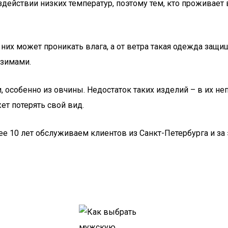
действии низких температур, поэтому тем, кто проживает 
 них может проникать влага, а от ветра такая одежда защи
 зимами.
и, особенно из овчины. Недостаток таких изделий – в их 
ет потерять свой вид.
ее 10 лет обслуживаем клиентов из Санкт-Петербурга и з