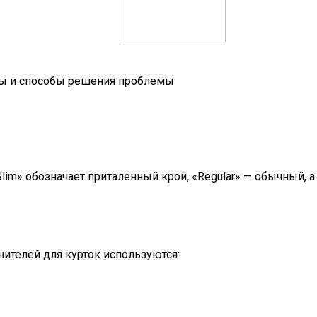
ны и способы решения проблемы
lim» обозначает приталенный крой, «Regular» — обычный, а
ителей для курток используются: