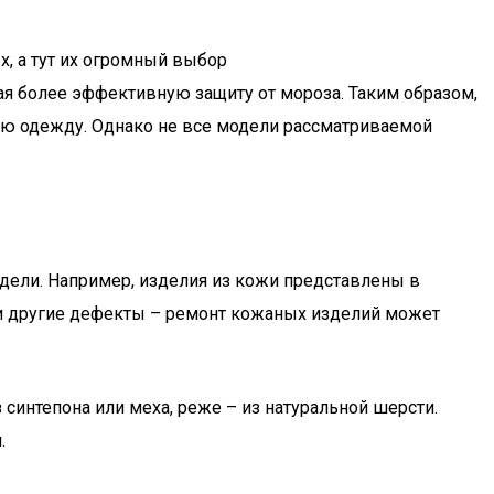
, а тут их огромный выбор
ая более эффективную защиту от мороза. Таким образом,
ьную одежду. Однако не все модели рассматриваемой
одели. Например, изделия из кожи представлены в
ли другие дефекты – ремонт кожаных изделий может
синтепона или меха, реже – из натуральной шерсти.
.