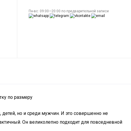
Пн-вс: 09:00—20:00 по предварительной записи
тку по размеру
детей, но и среди мужчин. И это совершенно не
актичный. Он великолепно подходит для повседневной