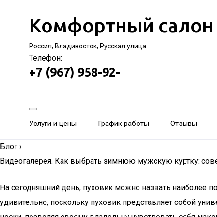
Комфортный салон
Россия, Владивосток, Русская улица
Телефон:
+7 (967) 958-92-
Услуги и цены
График работы
Отзывы
Блог
›
Видеогалерея. Как выбрать зимнюю мужскую куртку: сов
На сегодняшний день, пуховик можно назвать наиболее по
удивительно, поскольку пуховик представляет собой уни
носки, позволяя своему владельцу чувствовать себя мак