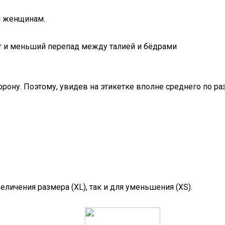
и женщинам.
т и меньший перепад между талией и бёдрами
рону. Поэтому, увидев на этикетке вполне среднего по ра
еличения размера (XL), так и для уменьшения (XS).