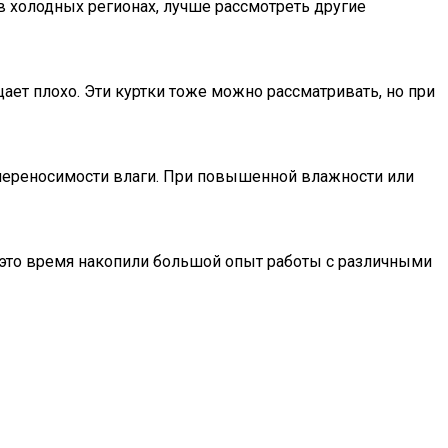
в холодных регионах, лучше рассмотреть другие
щает плохо. Эти куртки тоже можно рассматривать, но при
непереносимости влаги. При повышенной влажности или
а это время накопили большой опыт работы с различными