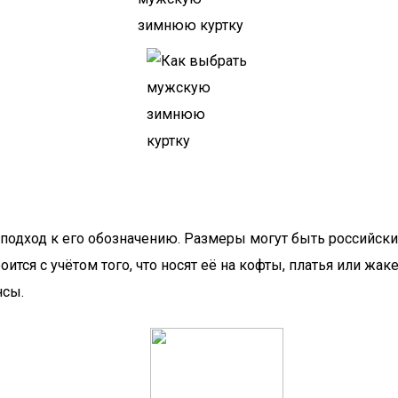
м подход к его обозначению. Размеры могут быть российс
тся с учётом того, что носят её на кофты, платья или жак
нсы.