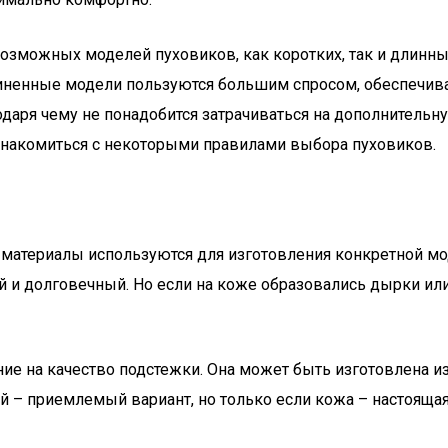
зможных моделей пуховиков, как коротких, так и длинных
удлиненные модели пользуются большим спросом, обеспечив
агодаря чему не понадобится затрачиваться на дополнител
знакомиться с некоторыми правилами выбора пуховиков.
е материалы используются для изготовления конкретной м
й и долговечный. Но если на коже образовались дырки и
 на качество подстежки. Она может быть изготовлена из 
й – приемлемый вариант, но только если кожа – настоящая