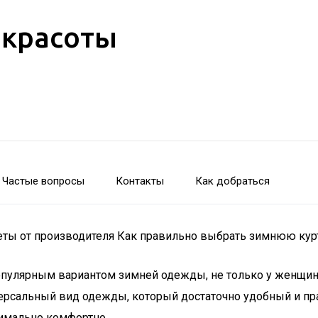
 красоты
Частые вопросы
Контакты
Как добраться
еты от производителя Как правильно выбрать зимнюю кур
пулярным вариантом зимней одежды, не только у женщин, 
версальный вид одежды, который достаточно удобный и пр
симально комфортно.