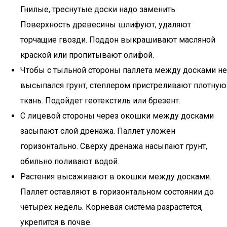
Гнилые, треснутые доски надо заменить.
Поверхность древесины шлифуют, удаляют
торчащие гвозди. Поддон выкрашивают масляной
краской или пропитывают олифой.
Чтобы с тыльной стороны паллета между досками не
высыпался грунт, степлером пристреливают плотную
ткань. Подойдет геотекстиль или брезент.
С лицевой стороны через окошки между досками
засыпают слой дренажа. Паллет уложен
горизонтально. Сверху дренажа насыпают грунт,
обильно поливают водой.
Растения высаживают в окошки между досками.
Паллет оставляют в горизонтальном состоянии до
четырех недель. Корневая система разрастется,
укрепится в почве.