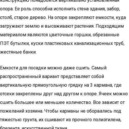
конструкцию понадобится вертикально установленная
опора. Ее роль способна исполнить стена здания, забор,
столб, старое дерево. На опоре закрепляют емкости, куда
загружают землю и высаживают растения. Подходящим
материалом являются цветочные горшки, обрезанные
ПЭТ бутылки, куски пластиковых канализационных труб,
жестяные банки.
Емкости для посадки можно даже сшить. Самый
распространенный вариант представляет собой
вертикальную прямоугольную грядку на 3 кармана, где
отсеки закреплены друг над другом к опоре. Ячеек можно
сшить большее или меньшее количество. Все зависит от
пожеланий хозяина. Чтобы карманы не оборвались под
тяжестью грунта, их сшивают из прочного полиэтилена,
брезента, искусственной ткани.