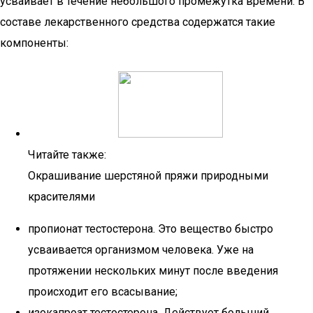
усваивает в течение небольшого промежутка времени. В
составе лекарственного средства содержатся такие
компоненты:
Читайте также:
Окрашивание шерстяной пряжи природными
красителями
пропионат тестостерона. Это вещество быстро
усваивается организмом человека. Уже на
протяжении нескольких минут после введения
происходит его всасывание;
изокапроат тестостерона. Действует больший