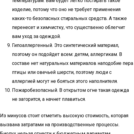
температурам. Вам будет легко постирать такое
изделие, потому что оно не требует применения
каких-то безопасных стиральных средств. А также
перенесет и химчистку, что существенно облегчит
вам уход за одеждой.
Гипоаллергенный. Это синтетический материал,
поэтому он подойдет всем: детям, аллергикам. В
составе нет натуральных материалов наподобие пера
птицы или овечьей шерсти, поэтому люди с
аллергией могут не бояться этого наполнителя.
Пожаробезопасный. В открытом огне такая одежда
не загорится, а начнет плавиться.
Из минусов стоит отметить высокую стоимость, которая
вызвана затратами на производственные процессы.
Биопух нельзя отнести к бюджетным вариантам