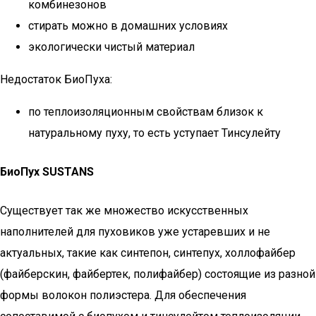
комбинезонов
стирать можно в домашних условиях
экологически чистый материал
Недостаток БиоПуха:
по теплоизоляционным свойствам близок к
натуральному пуху, то есть уступает Тинсулейту
БиоПух SUSTANS
Существует так же множество искусственных
наполнителей для пуховиков уже устаревших и не
актуальных, такие как синтепон, синтепух, холлофайбер
(файберскин, файбертек, полифайбер) состоящие из разной
формы волокон полиэстера. Для обеспечения