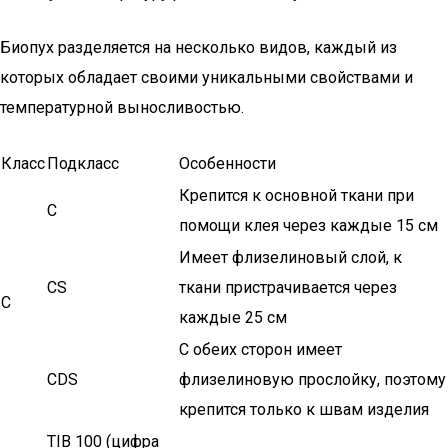
Биопух разделяется на несколько видов, каждый из
которых обладает своими уникальными свойствами и
температурной выносливостью.
Класс
Подкласс
Особенности
Крепится к основной ткани при
C
помощи клея через каждые 15 см
Имеет флизелиновый слой, к
CS
ткани пристрачивается через
C
каждые 25 см
С обеих сторон имеет
CDS
флизелиновую прослойку, поэтому
крепится только к швам изделия
TIB 100 (цифра