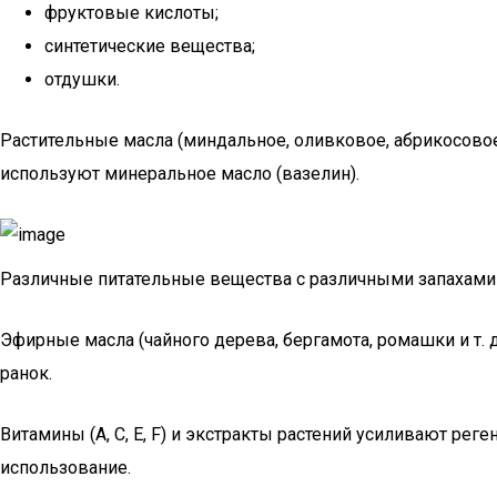
фруктовые кислоты;
синтетические вещества;
отдушки.
Растительные масла (миндальное, оливковое, абрикосовое,
используют минеральное масло (вазелин).
Различные питательные вещества с различными запахами
Эфирные масла (чайного дерева, бергамота, ромашки и т.
ранок.
Витамины (A, C, E, F) и экстракты растений усиливают ре
использование.