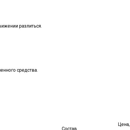
вижении разлиться.
енного средства.
Цена,
Состав