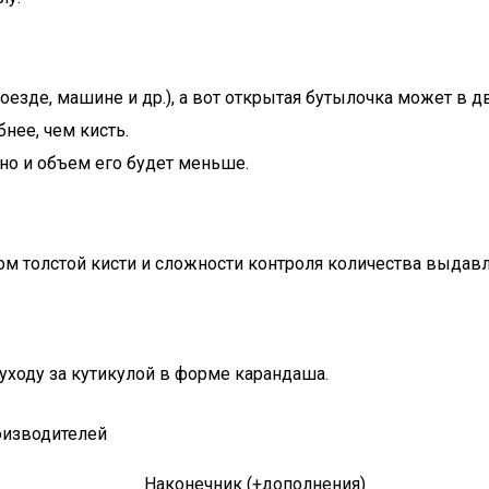
езде, машине и др.), а вот открытая бутылочка может в д
нее, чем кисть.
но и объем его будет меньше.
ом толстой кисти и сложности контроля количества выдавл
уходу за кутикулой в форме карандаша.
роизводителей
Наконечник (+дополнения)