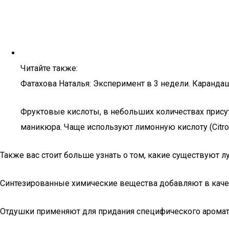
Читайте также:
Фатахова Наталья: Эксперимент в 3 недели. Каранда
Фруктовые кислоты, в небольших количествах прису
маникюра. Чаще используют лимонную кислоту (Citron
Также вас стоит больше узнать о том, какие существуют 
Синтезированные химические вещества добавляют в качес
Отдушки применяют для придания специфического аромата