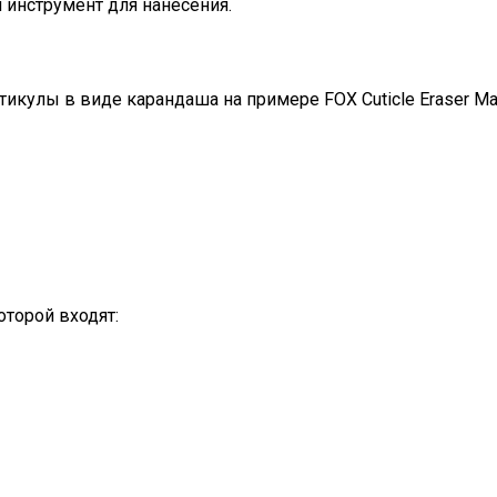
 инструмент для нанесения.
кутикулы в виде карандаша на примере FOX Cuticle Eraser M
торой входят: