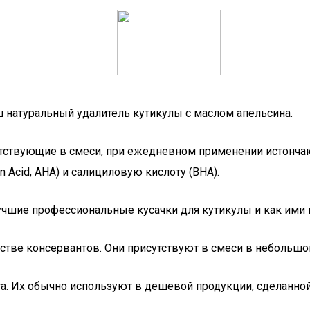
ш натуральный удалитель кутикулы с маслом апельсина.
тствующие в смеси, при ежедневном применении истончаю
 Acid, AHA) и салициловую кислоту (BHA).
лучшие профессиональные кусачки для кутикулы и как ими
тве консервантов. Они присутствуют в смеси в небольшо
. Их обычно используют в дешевой продукции, сделанной