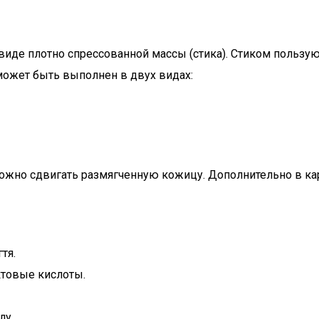
иде плотно спрессованной массы (стика). Стиком пользую
ожет быть выполнен в двух видах:
ожно сдвигать размягченную кожицу. Дополнительно в ка
тя.
ктовые кислоты.
лу.