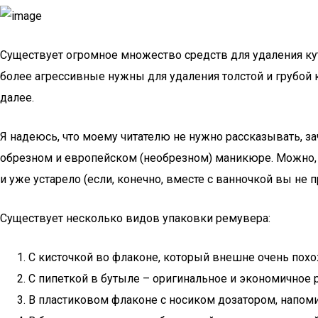
Существует огромное множество средств для удаления кут
более агрессивные нужны для удаления толстой и грубой 
далее.
Я надеюсь, что моему читателю не нужно рассказывать, за
обрезном и европейском (необрезном) маникюре. Можно, к
и уже устарело (если, конечно, вместе с ванночкой вы не
Существует несколько видов упаковки ремувера:
С кисточкой во флаконе, который внешне очень похож
С пипеткой в бутыле – оригинальное и экономичное 
В пластиковом флаконе с носиком дозатором, напоми