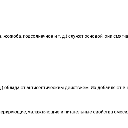
 жожоба, подсолнечное и т. д.) служат основой, они смяг
 д.) обладают антисептическим действием. Их добавляют 
генерирующие, увлажняющие и питательные свойства смеси.