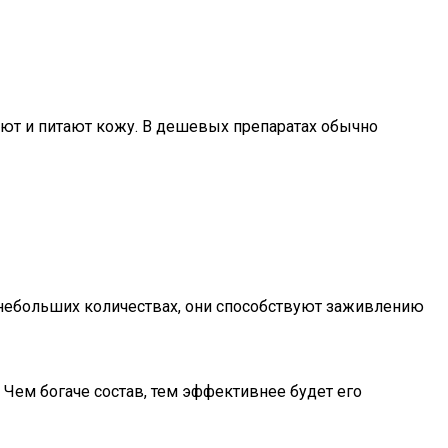
чают и питают кожу. В дешевых препаратах обычно
в небольших количествах, они способствуют заживлению
 Чем богаче состав, тем эффективнее будет его