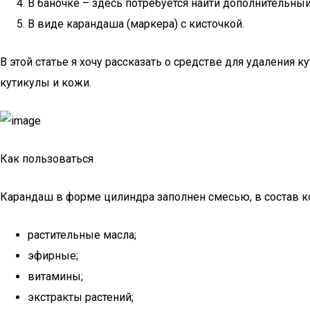
В баночке – здесь потребуется найти дополнительный
В виде карандаша (маркера) с кисточкой.
В этой статье я хочу рассказать о средстве для удаления 
кутикулы и кожи.
Как пользоваться
Карандаш в форме цилиндра заполнен смесью, в состав ко
растительные масла;
эфирные;
витамины;
экстракты растений;