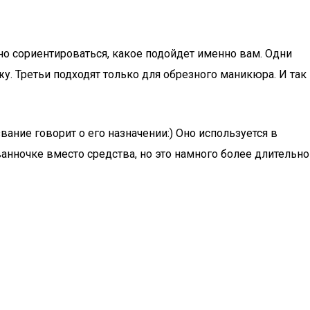
но сориентироваться, какое подойдет именно вам. Одни
у. Третьи подходят только для обрезного маникюра. И так
ание говорит о его назначении:) Оно используется в
анночке вместо средства, но это намного более длительно