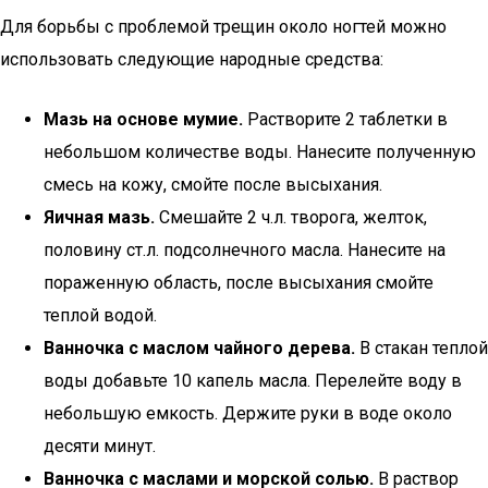
Для борьбы с проблемой трещин около ногтей можно
использовать следующие народные средства:
Мазь на основе мумие.
Растворите 2 таблетки в
небольшом количестве воды. Нанесите полученную
смесь на кожу, смойте после высыхания.
Яичная мазь.
Смешайте 2 ч.л. творога, желток,
половину ст.л. подсолнечного масла. Нанесите на
пораженную область, после высыхания смойте
теплой водой.
Ванночка с маслом чайного дерева.
В стакан теплой
воды добавьте 10 капель масла. Перелейте воду в
небольшую емкость. Держите руки в воде около
десяти минут.
Ванночка с маслами и морской солью.
В раствор