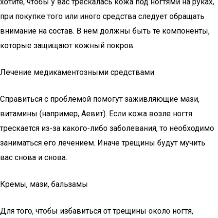
хотите, чтобы у вас трескалась кожа под ногтями на руках,
при покупке того или иного средства следует обращать
внимание на состав. В нем должны быть те компоненты,
которые защищают кожный покров.
Лечение медикаментозными средствами
Справиться с проблемой помогут заживляющие мази,
витамины (например, Аевит). Если кожа возле ногтя
трескается из-за какого-либо заболевания, то необходимо
заниматься его лечением. Иначе трещины будут мучить
вас снова и снова.
Кремы, мази, бальзамы
Для того, чтобы избавиться от трещины около ногтя,