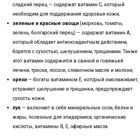
сладкий перец — содержат витамин С, который
необходим для поддержания здоровья кожи;
зеленые и красные овощи
(морковь, томаты,
зелень, болгарский перец) — содержат витамин А,
который обладает антиоксидантным действием,
борется с сухостью, шелушением, трещинами. Также
этот витамин содержится в свиной и говяжьей
печени, треске, лососе, сливочном масле и молоке;
орехи
— богаты витамином Е, который омолаживает,
устраняет шелушение и трещинки, предупреждает
сухость кожи;
лук
— включает в себя минеральные соли, белки и
жиры, полезные для эпидермиса, органические
кислоты, витамины В, Е, эфирные масла.