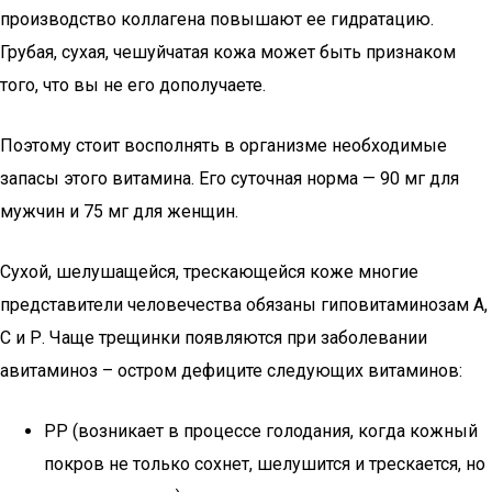
производство коллагена повышают ее гидратацию.
Грубая, сухая, чешуйчатая кожа может быть признаком
того, что вы не его дополучаете.
Поэтому стоит восполнять в организме необходимые
запасы этого витамина. Его суточная норма — 90 мг для
мужчин и 75 мг для женщин.
Сухой, шелушащейся, трескающейся коже многие
представители человечества обязаны гиповитаминозам А,
С и Р. Чаще трещинки появляются при заболевании
авитаминоз – остром дефиците следующих витаминов:
РР (возникает в процессе голодания, когда кожный
покров не только сохнет, шелушится и трескается, но