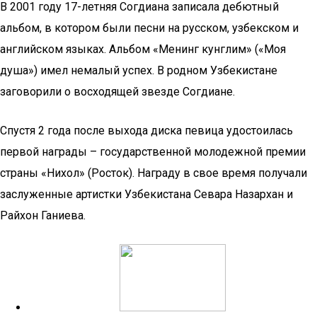
В 2001 году 17-летняя Согдиана записала дебютный
альбом, в котором были песни на русском, узбекском и
английском языках. Альбом «Менинг кунглим» («Моя
душа») имел немалый успех. В родном Узбекистане
заговорили о восходящей звезде Согдиане.
Спустя 2 года после выхода диска певица удостоилась
первой награды – государственной молодежной премии
страны «Нихол» (Росток). Награду в свое время получали
заслуженные артистки Узбекистана Севара Назархан и
Райхон Ганиева.