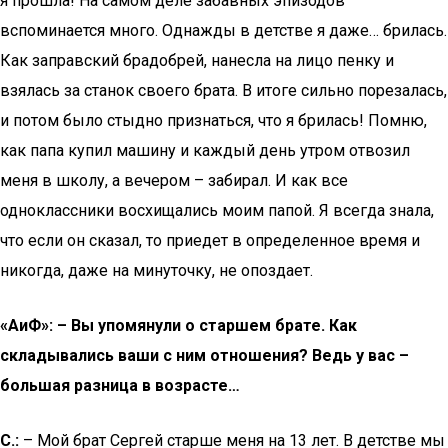
я прошла! На самом деле забавных эпизодов
вспоминается много. Однажды в детстве я даже… брилась.
Как заправский брадобрей, нанесла на лицо пенку и
взялась за станок своего брата. В итоге сильно порезалась,
и потом было стыдно признаться, что я брилась! Помню,
как папа купил машину и каждый день утром отвозил
меня в школу, а вечером – забирал. И как все
одноклассники восхищались моим папой. Я всегда знала,
что если он сказал, то приедет в определенное время и
никогда, даже на минуточку, не опоздает.
«AиФ»: – Вы упомянули о старшем брате. Как
складывались ваши с ним отношения? Ведь у вас –
большая разница в возрасте…
С.:
– Мой брат Сергей старше меня на 13 лет. В детстве мы