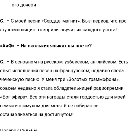
его дочери
С.:
– С моей песни «Сердце-магнит». Был период, что про
эту композицию говорили: звучит из каждого утюга!
«AиФ»: – На скольких языках вы поете?
С.:
– В основном на русском, узбекском, английском. Есть
опыт исполнения песен на французском, недавно спела
чеченскую песню. У меня три «Золотых граммофона»,
совсем недавно я стала обладательницей радиопремии
«Бог эфира». Все эти награды стали гордостью для моей
семьи и стимулом для меня. Я не собираюсь
останавливаться на достигнутом!
Подарок Судьбы