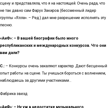
сцену и представляла, что я на настоящей. Очень рада, что
не так давно сам Фарух Закиров (бессменный лидер
группы «Ялла». – Ред.) дал мне разрешение исполнять эту
песню.
«AиФ»: – В вашей биографии было много
республиканских и международных конкурсов. Что они
вам дали?
С.:
– Конкурсы очень закаляют характер. Дают бесценный
опыт работы на сцене. Ты учишься бороться с волнением,
наблюдаешь за другими участниками…
Фабрика звезд
«AиФ»: – Ну уж в недостатке музыкального