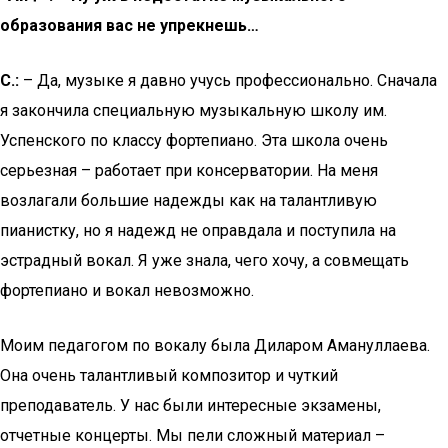
образования вас не упрекнешь…
С.:
– Да, музыке я давно учусь профессионально. Сначала
я закончила специальную музыкальную школу им.
Успенского по классу фортепиано. Эта школа очень
серьезная – работает при консерватории. На меня
возлагали большие надежды как на талантливую
пианистку, но я надежд не оправдала и поступила на
эстрадный вокал. Я уже знала, чего хочу, а совмещать
фортепиано и вокал невозможно.
Моим педагогом по вокалу была Диларом Амануллаева.
Она очень талантливый композитор и чуткий
преподаватель. У нас были интересные экзамены,
отчетные концерты. Мы пели сложный материал –