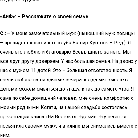
«AиФ»: – Расскажите о своей семье…
С.:
– У меня замечательный муж (нынешний муж певицы
– президент хоккейного клуба Башир Куштов. – Ред.). Я
очень его люблю и благодарю Всевышнего за него. Мы
все друг другу доверяем. У нас большая семья. На двоих у
нас с мужем 11 детей. Это – большая ответственность. Я
очень люблю наши дачные вечера, когда мы вместе с
детьми можем смеяться до упаду, и так до самого утра. Я
сама по себе домашний человек, мне очень комфортно с
моими родными. Кстати, на нашей свадьбе состоялась
презентация клипа «На Восток от Эдема». Эту песню я
посвятила своему мужу, и в клипе мы снимались вместе с
ним.