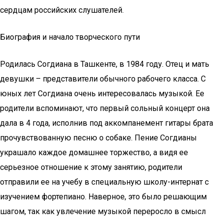
сердцам российских слушателей.
Биография и начало творческого пути
Родилась Согдиана в Ташкенте, в 1984 году. Отец и мать
девушки – представители обычного рабочего класса. С
юных лет Согдиана очень интересовалась музыкой. Ее
родители вспоминают, что первый сольный концерт она
дала в 4 года, исполнив под аккомпанемент гитары брата
прочувствованную песню о собаке. Пение Согдианы
украшало каждое домашнее торжество, а видя ее
серьезное отношение к этому занятию, родители
отправили ее на учебу в специальную школу-интернат с
изучением фортепиано. Наверное, это было решающим
шагом, так как увлечение музыкой переросло в смысл