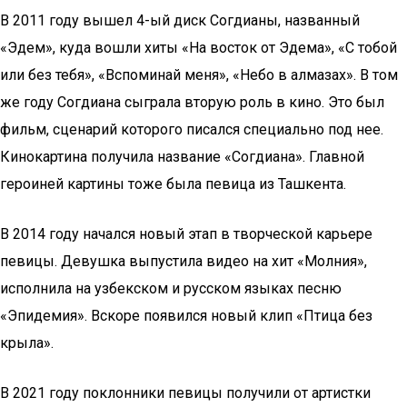
В 2011 году вышел 4-ый диск Согдианы, названный
«Эдем», куда вошли хиты «На восток от Эдема», «С тобой
или без тебя», «Вспоминай меня», «Небо в алмазах». В том
же году Согдиана сыграла вторую роль в кино. Это был
фильм, сценарий которого писался специально под нее.
Кинокартина получила название «Согдиана». Главной
героиней картины тоже была певица из Ташкента.
В 2014 году начался новый этап в творческой карьере
певицы. Девушка выпустила видео на хит «Молния»,
исполнила на узбекском и русском языках песню
«Эпидемия». Вскоре появился новый клип «Птица без
крыла».
В 2021 году поклонники певицы получили от артистки