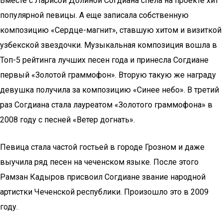
Вместе с Ларисой Долиной Согдиана спела на проекте хит
популярной певицы. А еще записала собственную
композицию «Сердце-магнит», ставшую хитом и визиткой
узбекской звездочки. Музыкальная композиция вошла в
Топ-5 рейтинга лучших песен года и принесла Согдиане
первый «Золотой граммофон». Вторую такую же награду
девушка получила за композицию «Синее небо». В третий
раз Согдиана стала лауреатом «Золотого граммофона» в
2008 году с песней «Ветер догнать».
Певица стала частой гостьей в городе Грозном и даже
выучила ряд песен на чеченском языке. После этого
Рамзан Кадыров присвоил Согдиане звание народной
артистки Чеченской республики. Произошло это в 2009
году.