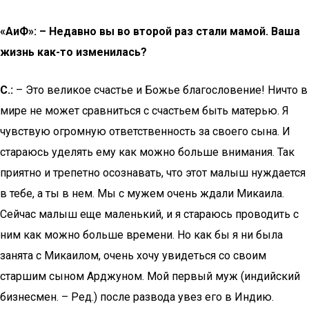
«AиФ»: – Недавно вы во второй раз стали мамой. Ваша
жизнь как-то изменилась?
С.:
– Это великое счастье и Божье благословение! Ничто в
мире не может сравниться с счастьем быть матерью. Я
чувствую огромную ответственность за своего сына. И
стараюсь уделять ему как можно больше внимания. Так
приятно и трепетно осознавать, что этот малыш нуждается
в тебе, а ты в нем. Мы с мужем очень ждали Микаила.
Сейчас малыш еще маленький, и я стараюсь проводить с
ним как можно больше времени. Но как бы я ни была
занята с Микаилом, очень хочу увидеться со своим
старшим сыном Арджуном. Мой первый муж (индийский
бизнесмен. – Ред.) после развода увез его в Индию.