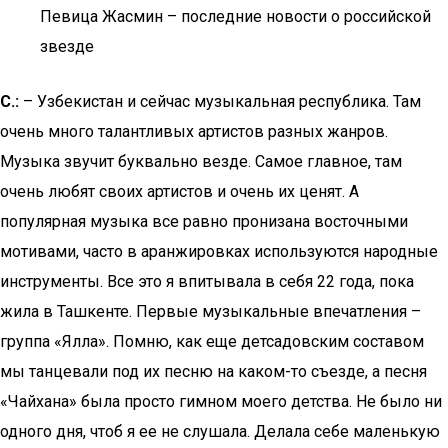
Певица Жасмин – последние новости о российской
звезде
С.:
– Узбекистан и сейчас музыкальная республика. Там
очень много талантливых артистов разных жанров.
Музыка звучит буквально везде. Самое главное, там
очень любят своих артистов и очень их ценят. А
популярная музыка все равно пронизана восточными
мотивами, часто в аранжировках используются народные
инструменты. Все это я впитывала в себя 22 года, пока
жила в Ташкенте. Первые музыкальные впечатления –
группа «Ялла». Помню, как еще детсадовским составом
мы танцевали под их песню на каком-то съезде, а песня
«Чайхана» была просто гимном моего детства. Не было ни
одного дня, чтоб я ее не слушала. Делала себе маленькую