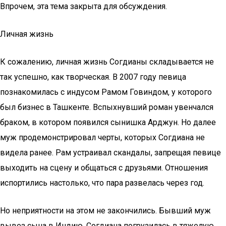
Впрочем, эта тема закрыта для обсуждения.
Личная жизнь
К сожалению, личная жизнь Согдианы складывается не
так успешно, как творческая. В 2007 году певица
познакомилась с индусом Рамом Говиндом, у которого
был бизнес в Ташкенте. Вспыхнувший роман увенчался
браком, в котором появился сынишка Арджун. Но далее
муж продемонстрировал черты, которых Согдиана не
видела ранее. Рам устраивал скандалы, запрещая певице
выходить на сцену и общаться с друзьями. Отношения
испортились настолько, что пара развелась через год.
Но неприятности на этом не закончились. Бывший муж
вывез сына в Индию. Согдиана погрузилась в тяжелую