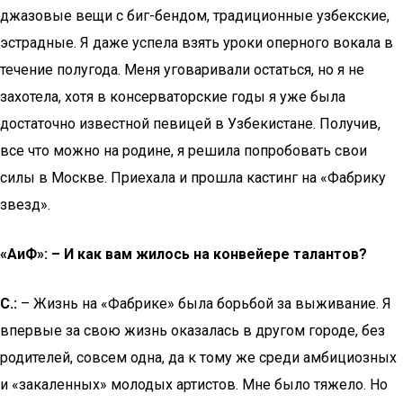
джазовые вещи с биг-бендом, традиционные узбекские,
эстрадные. Я даже успела взять уроки оперного вокала в
течение полугода. Меня уговаривали остаться, но я не
захотела, хотя в консерваторские годы я уже была
достаточно известной певицей в Узбекистане. Получив,
все что можно на родине, я решила попробовать свои
силы в Москве. Приехала и прошла кастинг на «Фабрику
звезд».
«AиФ»: – И как вам жилось на конвейере талантов?
С.:
– Жизнь на «Фабрике» была борьбой за выживание. Я
впервые за свою жизнь оказалась в другом городе, без
родителей, совсем одна, да к тому же среди амбициозных
и «закаленных» молодых артистов. Мне было тяжело. Но