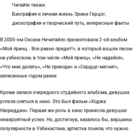
Читайте также:
Биография и личная жизнь Эрики Герцог,
дискография и творческий путь, интересные факты
В 2005-ом Оксана Нечитайло презентовала 2-ой альбом
«Мой принц… Все равно придет!», в который вошли песни
на узбекском, в том числе «Мой принц», «Не надейся»,
«Что мне делать», «Не приходи» и «Сердце-магнит»,
записанные годом ранее.
Кроме записи очередного студийного альбома, девушка
успела сняться в кино. Это был фильм «Ходжа
Насреддин». Первая же роль в кино принесла девушке
невероятный успех. Но, достигнув, казалось бы, вершины
популярности в Узбекистане, артистка поняла, что нужно