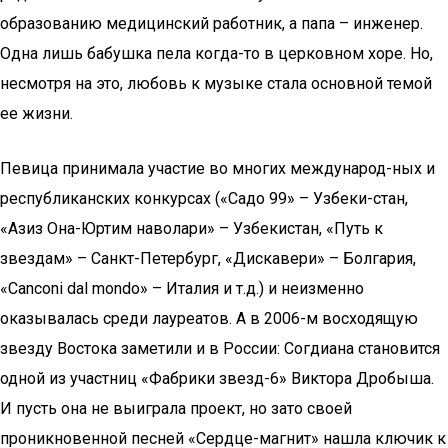
образованию медицинский работник, а папа – инженер.
Одна лишь бабушка пела когда-то в церковном хоре. Но,
несмотря на это, любовь к музыке стала основной темой
ее жизни.
Певица принимала участие во многих международ-ных и
республиканских конкурсах («Садо 99» – Узбеки-стан,
«Азиз Она-Юртим наволари» – Узбекистан, «Путь к
звездам» – Санкт-Петербург, «Дискавери» – Болгария,
«Сanconi dal mondo» – Италия и т.д.) и неизменно
оказывалась среди лауреатов. А в 2006-м восходящую
звезду Востока заметили и в России: Согдиана становится
одной из участниц «Фабрики звезд-6» Виктора Дробыша.
И пусть она не выиграла проект, но зато своей
проникновенной песней «Сердце-магнит» нашла ключик к