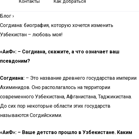
Контакты
Как добраться
Блог
›
Согдиана: биография, которую хочется изменить
Узбекистан – любовь моя!
«AиФ»: – Согдиана, скажите, а что означает ваш
псевдоним?
Согдиана:
– Это название древнего государства империи
Ахиминидов. Оно располагалось на территории
современного Узбекистана, Афганистана, Таджикистана.
До сих пор некоторые области этих государств
называются Согдийскими.
«AиФ»: – Ваше детство прошло в Узбекистане. Каким