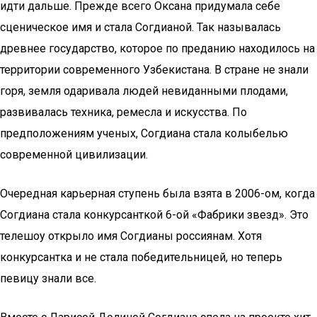
идти дальше. Прежде всего Оксана придумала себе
сценическое имя и стала Согдианой. Так называлась
древнее государство, которое по преданию находилось на
территории современного Узбекистана. В стране не знали
горя, земля одаривала людей невиданными плодами,
развивалась техника, ремесла и искусства. По
предположениям ученых, Согдиана стала колыбелью
современной цивилизации.
Очередная карьерная ступень была взята в 2006-ом, когда
Согдиана стала конкурсанткой 6-ой «Фабрики звезд». Это
телешоу открыло имя Согдианы россиянам. Хотя
конкурсантка и не стала победительницей, но теперь
певицу знали все.