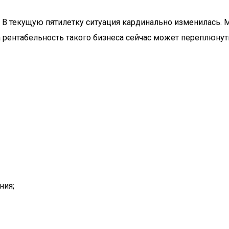
В текущую пятилетку ситуация кардинально изменилась. 
а рентабельность такого бизнеса сейчас может переплюну
ния;