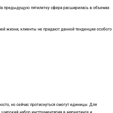
 За предыдущую пятилетку сфера расширилась в объемах
шей жизни, клиенты не придают данной тенденции особого
осто, но сейчас протиснуться смогут единицы. Для
 широкий набор инструментария в маркетинге и