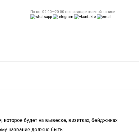
Пн-вс: 09:00—20:00 по предварительной записи
, которое будет на вывеске, визитках, бейджиках
ому название должно быть: