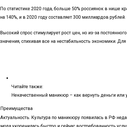
По статистике 2020 года, больше 50% россиянок в нише 
на 140%, и в 2020 году составляет 300 миллиардов рублей.
Высокий спрос стимулирует рост цен, но из-за постоянно
значения, спихивая все на нестабильность экономики. Для
Читайте также:
Некачественный маникюр – как вернуть деньги или у
Преимущества
Актуальность. Культура по маникюру появилась в РФ неда
мода укоренилась быстро и сейчас востребованность услу