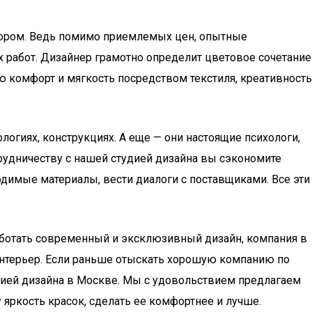
бором. Ведь помимо приемлемых цен, опытные
 работ. Дизайнер грамотно определит цветовое сочетание
 комфорт и мягкость посредством текстиля, креативность
огиях, конструкциях. А еще — они настоящие психологи,
трудничеству с нашей студией дизайна вы сэкономите
димые материалы, вести диалоги с поставщиками. Все эти
работать современный и эксклюзивный дизайн, компания в
интерьер. Если раньше отыскать хорошую компанию по
тудией дизайна в Москве. Мы с удовольствием предлагаем
 яркость красок, сделать ее комфортнее и лучше.