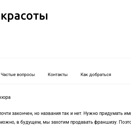
 красоты
Частые вопросы
Контакты
Как добраться
икюра
чти закончен, но названия так и нет. Нужно придумать имя
зможно, в будущем, мы захотим продавать франшизу. Поэт