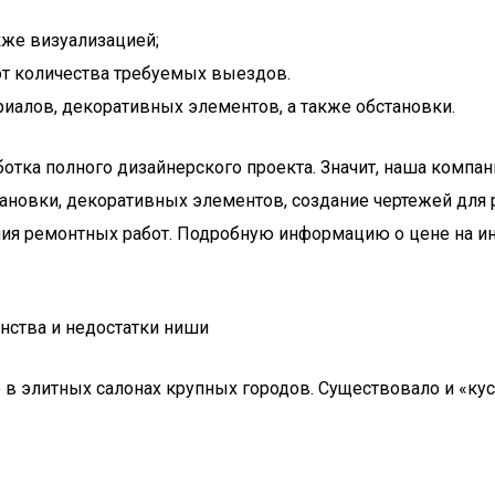
же визуализацией;
от количества требуемых выездов.
иалов, декоративных элементов, а также обстановки.
отка полного дизайнерского проекта. Значит, наша компа
тановки, декоративных элементов, создание чертежей для 
ния ремонтных работ. Подробную информацию о цене на и
нства и недостатки ниши
в элитных салонах крупных городов. Существовало и «кус