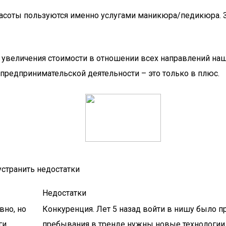
красоты пользуются именно услугами маникюра/педикюра.
го увеличения стоимости в отношении всех направлений на
 предпринимательской деятельности – это только в плюс.
странить недостатки
Недостатки
вно, но
Конкуренция. Лет 5 назад войти в нишу было пр
ги
пребывания в тренде нужны новые технологии,