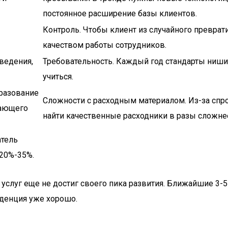
постоянное расширение базы клиентов.
Контроль. Чтобы клиент из случайного преврат
качеством работы сотрудников.
ведения,
Требовательность. Каждый год стандарты ниши 
учиться.
разование
Сложности с расходным материалом. Из-за спро
нающего
найти качественные расходники в разы сложне
атель
 20%-35%.
луг еще не достиг своего пика развития. Ближайшие 3-5 л
нденция уже хорошо.