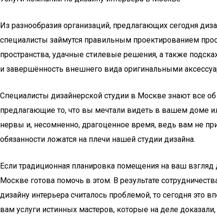
Из разнообразия организаций, предлагающих сегодня диз
специалисты займутся правильным проектированием простр
пространства, удачные стилевые решения, а также подска
и завершённость внешнего вида оригинальными аксессуар
Специалисты дизайнерской студии в Москве знают все об а
предлагающие то, что вы мечтали видеть в вашем доме ил
нервы и, несомненно, драгоценное время, ведь вам не пр
обязанности ложатся на плечи нашей студии дизайна.
Если традиционная планировка помещения на ваш взгляд 
Москве готова помочь в этом. В результате сотрудничес
дизайну интерьера считалось проблемой, то сегодня это 
вам услуги истинных мастеров, которые на деле доказали,