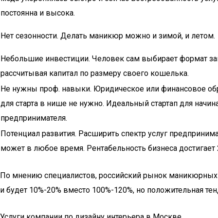
постоянна и высока.
Нет сезонности. Делать маникюр можно и зимой, и летом.
Небольшие инвестиции. Человек сам выбирает формат за
рассчитывая капитал по размеру своего кошелька.
Не нужны проф. навыки. Юридическое или финансовое об
для старта в нише не нужно. Идеальный стартап для начи
предпринимателя.
Потенциал развития. Расширить спектр услуг предприним
может в любое время. Рентабельность бизнеса достигает
По мнению специалистов, российский рынок маникюрных ус
и будет 10%-20% вместо 100%-120%, но положительная те
Услуги компании по дизайну интерьера в Москве