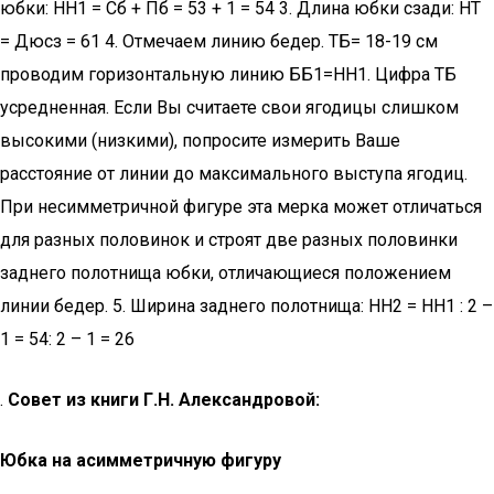
юбки: НН1 = Сб + Пб = 53 + 1 = 54 3. Длина юбки сзади: НТ
= Дюсз = 61 4. Отмечаем линию бедер. ТБ= 18-19 см
проводим горизонтальную линию ББ1=HH1. Цифра ТБ
усредненная. Если Вы считаете свои ягодицы слишком
высокими (низкими), попросите измерить Ваше
расстояние от линии до максимального выступа ягодиц.
При несимметричной фигуре эта мерка может отличаться
для разных половинок и строят две разных половинки
заднего полотнища юбки, отличающиеся положением
линии бедер. 5. Ширина заднего полотнища: НН2 = НН1 : 2 –
1 = 54: 2 – 1 = 26
.
Совет из книги Г.Н. Александровой:
Юбка на асимметричную фигуру