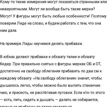
Кому-то такие измерения могут показаться странными или
невероятными. Могут ли вообще быть такие мерки?
Могут! У фигуры могут быть любые особенности! Поэтому
поверим Лиде на слово, и будем работать с тем, что она
нам дала.
На примере Лиды научимся делать прибавки.
В юбках делают прибавки к обхвату талии и обхвату
бедер. При правильно снятых с фигуры мерках ОБ и ОТ,
достаточно на свободу облегания прибавить по два см к
каждому обхвату. «На свободу облегания» значит, чтобы
дышалось легко, чтобы можно было выпить стаканчик
чаю, и присесть, не расстёгивая пуговки. Если кто-то этого
— есть, пить, сидеть и дышать — делать не собирается,
можно от прибавок по талии отказаться.