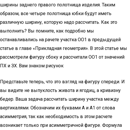
ширины заднего правого полотнища изделия. Таким
образом, все четыре полотнища юбки будут иметь
различную ширину, которую надо рассчитать. Как это
выполнить? Вы помните, как подробно мы
останавливались на рачете участка ОО1 в предыдущей
статье в главе «Прикладная геометрия». В этой статье мы
рассмотрели фигуру сбоку и рассчитали ОО1 от значений
ПХ и ЗХ. Вам знаком рисунок
Представьте теперь, что это взгляд на фигуру спереди. И
вы видите не выпуклость живота и ягодиц, а кривизну
бедер. Ваша задача рассчитать ширину участка между
вертикалями. Обозначим их буквами А и А1 от слова
асимметрия, так как необходимость в этом расчете
возникает только при асимметричной фигуре. Формула