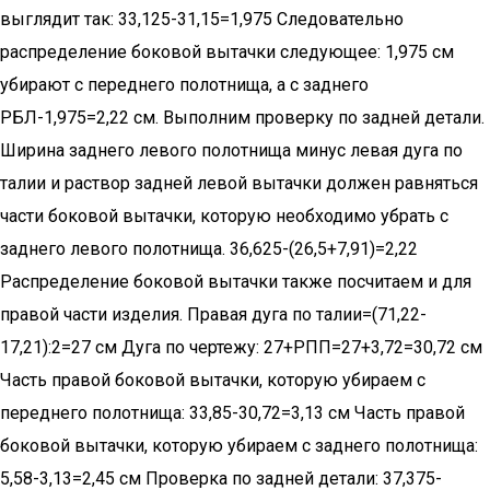
выглядит так: 33,125-31,15=1,975 Следовательно
распределение боковой вытачки следующее: 1,975 см
убирают с переднего полотнища, а с заднего
РБЛ-1,975=2,22 см. Выполним проверку по задней детали.
Ширина заднего левого полотнища минус левая дуга по
талии и раствор задней левой вытачки должен равняться
части боковой вытачки, которую необходимо убрать с
заднего левого полотнища. 36,625-(26,5+7,91)=2,22
Распределение боковой вытачки также посчитаем и для
правой части изделия. Правая дуга по талии=(71,22-
17,21):2=27 см Дуга по чертежу: 27+РПП=27+3,72=30,72 см
Часть правой боковой вытачки, которую убираем с
переднего полотнища: 33,85-30,72=3,13 см Часть правой
боковой вытачки, которую убираем с заднего полотнища:
5,58-3,13=2,45 см Проверка по задней детали: 37,375-