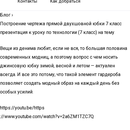
Контакты
Как добраться
Блог
›
Построение чертежа прямой двухшовной юбки 7 класс
презентация к уроку по технологии (7 класс) на тему
Вещи из денима любит, если не вся, то большая половина
современных модниц, а поэтому вопрос с чем носить
джинсовую юбку зимой, весной и летом — актуален
всегда. И все это потому, что такой элемент гардероба
позволяет создать модный образ на каждый день без
особых усилий.
https://youtu.be/https
://www.youtube.com/watch?v=2a6ZM1TZC7Q