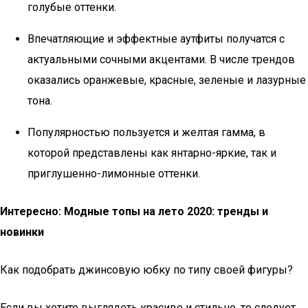
голубые оттенки.
Впечатляющие и эффектные аутфиты получатся с
актуальными сочными акцентами. В числе трендов
оказались оранжевые, красные, зеленые и лазурные
тона.
Популярностью пользуется и желтая гамма, в
которой представлены как янтарно-яркие, так и
приглушенно-лимонные оттенки.
Интересно: Модные топы на лето 2020: тренды и
новинки
Как подобрать джинсовую юбку по типу своей фигуры?
Если вы хотите выглядеть красиво и стильно, то следует