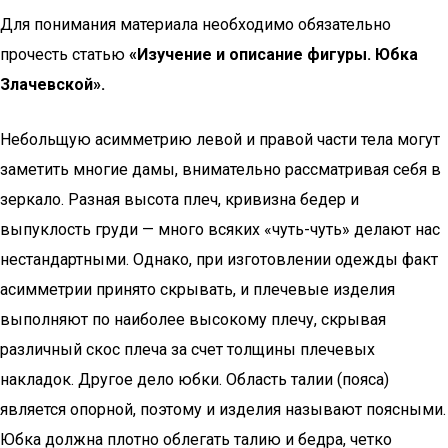
Для понимания материала необходимо обязательно
прочесть статью
«Изучение и описание фигуры. Юбка
Злачевской».
Небольщую асимметрию левой и правой части тела могут
заметить многие дамы, внимательно рассматривая себя в
зеркало. Разная высота плеч, кривизна бедер и
выпуклость груди — много всяких «чуть-чуть» делают нас
нестандартными. Однако, при изготовлении одежды факт
асимметрии принято скрывать, и плечевые изделия
выполняют по наиболее высокому плечу, скрывая
различный скос плеча за счет толщины плечевых
накладок. Другое дело юбки. Область талии (пояса)
является опорной, поэтому и изделия называют поясными.
Юбка должна плотно облегать талию и бедра, четко