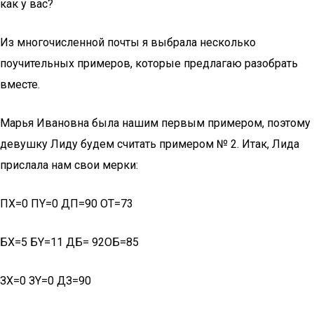
как у вас?
Из многочисленной почты я выбрала несколько
поучительных примеров, которые предлагаю разобрать
вместе.
Марья Ивановна была нашим первым примером, поэтому
девушку Лиду будем считать примером № 2. Итак, Лида
прислала нам свои мерки:
ПХ=0 ПY=0 ДП=90 ОТ=73
БХ=5 БY=11 ДБ= 92ОБ=85
ЗХ=0 ЗY=0 ДЗ=90