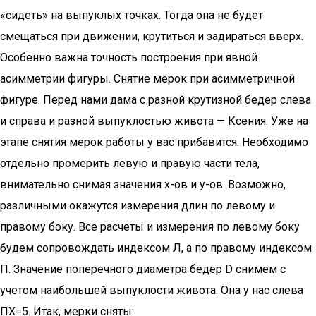
«сидеть» на выпуклых точках. Тогда она не будет
смещаться при движении, крутиться и задираться вверх.
Особенно важна точность построения при явной
асимметрии фигуры. Снятие мерок при асимметричной
фигуре. Перед нами дама с разной крутизной бедер слева
и справа и разной выпуклостью живота — Ксения. Уже на
этапе снятия мерок работы у вас прибавится. Необходимо
отдельно промерить левую и правую части тела,
внимательно снимая значения х-ов и у-ов. Возможно,
различными окажутся измерения длин по левому и
правому боку. Все расчеты и измерения по левому боку
будем сопровождать индексом Л, а по правому индексом
П. Значение поперечного диаметра бедер D снимем с
учетом наибольшей выпуклости живота. Она у нас слева
ПХ=5. Итак, мерки сняты: