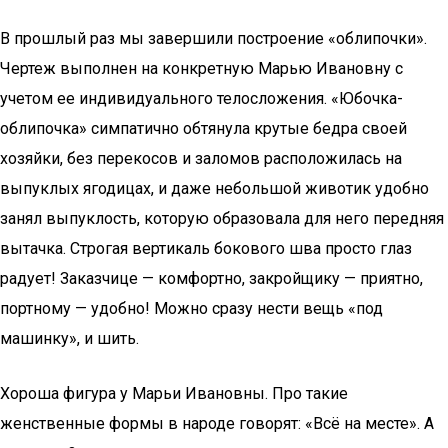
В прошлый раз мы завершили построение «облипочки».
Чертеж выполнен на конкретную Марью Ивановну с
учетом ее индивидуального телосложения. «Юбочка-
облипочка» симпатично обтянула крутые бедра своей
хозяйки, без перекосов и заломов расположилась на
выпуклых ягодицах, и даже небольшой животик удобно
занял выпуклость, которую образовала для него передняя
вытачка. Строгая вертикаль бокового шва просто глаз
радует! Заказчице — комфортно, закройщику — приятно,
портному — удобно! Можно сразу нести вещь «под
машинку», и шить.
Хороша фигура у Марьи Ивановны. Про такие
женственные формы в народе говорят: «Всё на месте». А