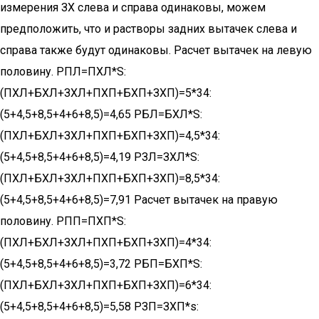
измерения ЗХ слева и справа одинаковы, можем
предположить, что и растворы задних вытачек слева и
справа также будут одинаковы. Расчет вытачек на левую
половину. РПЛ=ПХЛ*S:
(ПХЛ+БХЛ+ЗХЛ+ПХП+БХП+ЗХП)=5*34:
(5+4,5+8,5+4+6+8,5)=4,65 РБЛ=БХЛ*S:
(ПХЛ+БХЛ+ЗХЛ+ПХП+БХП+ЗХП)=4,5*34:
(5+4,5+8,5+4+6+8,5)=4,19 РЗЛ=ЗХЛ*S:
(ПХЛ+БХЛ+ЗХЛ+ПХП+БХП+ЗХП)=8,5*34:
(5+4,5+8,5+4+6+8,5)=7,91 Расчет вытачек на правую
половину. РПП=ПХП*S:
(ПХЛ+БХЛ+ЗХЛ+ПХП+БХП+ЗХП)=4*34:
(5+4,5+8,5+4+6+8,5)=3,72 РБП=БХП*S:
(ПХЛ+БХЛ+ЗХЛ+ПХП+БХП+ЗХП)=6*34:
(5+4,5+8,5+4+6+8,5)=5,58 РЗП=ЗХП*s: