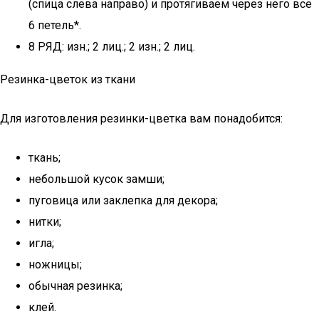
(спица слева направо) и протягиваем через него все
6 петель*.
8 РЯД: изн.; 2 лиц.; 2 изн.; 2 лиц.
Резинка-цветок из ткани
Для изготовления резинки-цветка вам понадобится:
ткань;
небольшой кусок замши;
пуговица или заклепка для декора;
нитки;
игла;
ножницы;
обычная резинка;
клей.