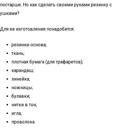
постарше. Но как сделать своими руками резинку с
ушками?
Для ее изготовления понадобится:
резинка-основа;
ткань;
плотная бумага (для трафаретов);
карандаш;
линейка;
ножницы;
булавки;
нитки в тон;
игла;
проволока.