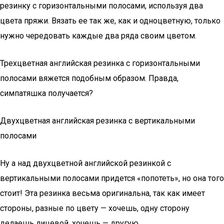
резинку с горизонтальными полосами, используя два
цвета пряжи. Вязать ее так же, как и одноцветную, только
нужно чередовать каждые два ряда своим цветом.
Трехцветная английская резинка с горизонтальными
полосами вяжется подобным образом. Правда,
симпатяшка получается?
Двухцветная английская резинка с вертикальными
полосами
Ну а над двухцветной английской резинкой с
вертикальными полосами придется «попотеть», но она того
стоит! Эта резинка весьма оригинальна, так как имеет
стороны, разные по цвету — хочешь, одну сторону
делаешь лицевой, хочешь — другую…