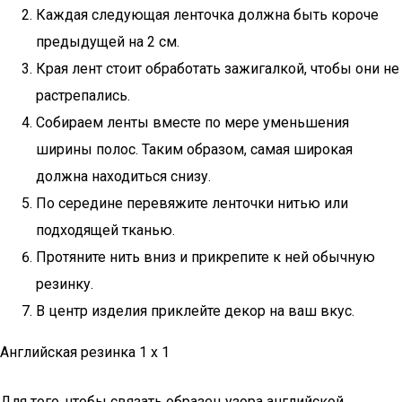
Каждая следующая ленточка должна быть короче
предыдущей на 2 см.
Края лент стоит обработать зажигалкой, чтобы они не
растрепались.
Собираем ленты вместе по мере уменьшения
ширины полос. Таким образом, самая широкая
должна находиться снизу.
По середине перевяжите ленточки нитью или
подходящей тканью.
Протяните нить вниз и прикрепите к ней обычную
резинку.
В центр изделия приклейте декор на ваш вкус.
Английская резинка 1 x 1
Для того, чтобы связать образец узора английской