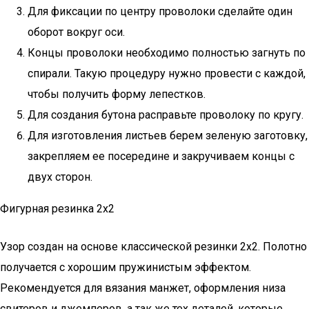
Для фиксации по центру проволоки сделайте один
оборот вокруг оси.
Концы проволоки необходимо полностью загнуть по
спирали. Такую процедуру нужно провести с каждой,
чтобы получить форму лепестков.
Для создания бутона расправьте проволоку по кругу.
Для изготовления листьев берем зеленую заготовку,
закрепляем ее посередине и закручиваем концы с
двух сторон.
Фигурная резинка 2х2
Узор создан на основе классической резинки 2х2. Полотно
получается с хорошим пружинистым эффектом.
Рекомендуется для вязания манжет, оформления низа
свитеров и джемперов, а так же тех деталей, которые