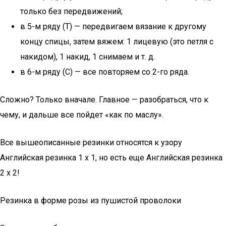
только без передвижений;
в 5-м ряду (Т) — передвигаем вязание к другому
концу спицы, затем вяжем: 1 лицевую (это петля с
накидом), 1 накид, 1 снимаем и т. д.
в 6-м ряду (С) — все повторяем со 2-го ряда.
Сложно? Только вначале. Главное — разобраться, что к
чему, и дальше все пойдет «как по маслу».
Все вышеописанные резинки относятся к узору
Английская резинка 1 x 1, но есть еще Английская резинка
2 x 2!
Резинка в форме розы из пушистой проволоки