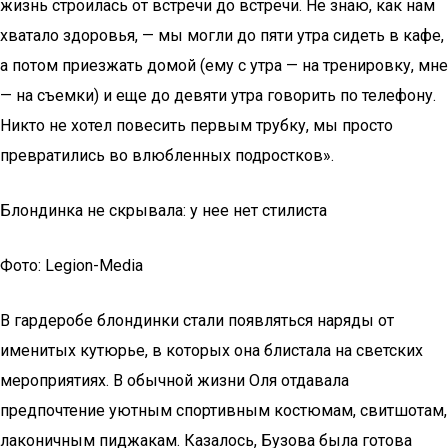
жизнь строилась от встречи до встречи. Не знаю, как нам
хватало здоровья, — мы могли до пяти утра сидеть в кафе,
а потом приезжать домой (ему с утра — на тренировку, мне
— на съемки) и еще до девяти утра говорить по телефону.
Никто не хотел повесить первым трубку, мы просто
превратились во влюбленных подростков».
Блондинка не скрывала: у нее нет стилиста
Фото: Legion-Media
В гардеробе блондинки стали появляться наряды от
именитых кутюрье, в которых она блистала на светских
мероприятиях. В обычной жизни Оля отдавала
предпочтение уютным спортивным костюмам, свитшотам,
лаконичным пиджакам. Казалось, Бузова была готова