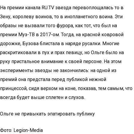
На премии канала RU.TV звезда перевоплощалась то в
Зену, королеву воинов, то в инопланетного воина. Эти
образы не вызвали того фурора, как тот, что был на
премии Муз-ТВ в 2017-ом. Тогда, на красной ковровой
дорожке, Бузова блистала в наряде русалки. Многие
раскритиковали в пух и прах певицу, но Ольге было на
руку пристальное внимание к своей персоне. На этом
эксперименты звезды не закончились: на одной из
премий она предстала перед публикой нежной
принцессой, сидя верхом на коне, показав, тем самым, что
всегда будет выше сплетен и слухов.
Ольге не привыкать эпатировать публику
Фото: Legion-Media