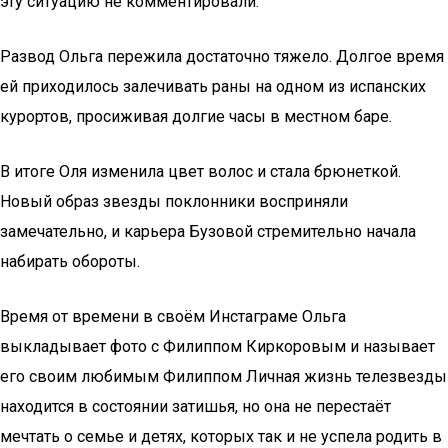
эту ситуацию не комментировали.
Развод Ольга пережила достаточно тяжело. Долгое время
ей приходилось залечивать раны на одном из испанских
курортов, просиживая долгие часы в местном баре.
В итоге Оля изменила цвет волос и стала брюнеткой.
Новый образ звезды поклонники восприняли
замечательно, и карьера Бузовой стремительно начала
набирать обороты.
Время от времени в своём Инстаграме Ольга
выкладывает фото с Филиппом Киркоровым и называет
его своим любимым Филиппом Личная жизнь телезвезды
находится в состоянии затишья, но она не перестаёт
мечтать о семье и детях, которых так и не успела родить в