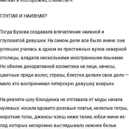
метка» и «Осторожно, стилисты!».
ГЛУПАЯ И НАИВНАЯ?
Тогда Бузова создавала впечатление наивной и
глуповатой девушки. На самом деле все было иначе: она
успешно училась в одном из престижных вузов северной
столицы, владела несколькими иностранными языками.
Но обилие декоративной косметики на лице, начесы,
цветные пряди волос, стразы, блестки делали свое дело —
мало кто воспринимал питерскую девушку всерьез.
На реалити-шоу блондинка не отставала от моды начала
нулевых: носила ядовито-розовые платья, нелепые гетры,
короткие топы, джинсы-клеш ниже талии, юбки-мини из-
под которых нескромно выглядывало нижнее белье.