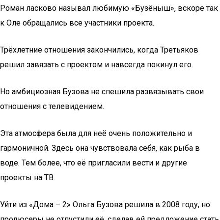
Роман ласково называл любимую «Бузёныш», вскоре так
к Оле обращались все участники проекта.
Трёхлетние отношения закончились, когда Третьяков
решил завязать с проектом и навсегда покинул его.
Но амбициозная Бузова не спешила развязывать свои
отношения с телевидением.
Эта атмосфера была для неё очень положительно и
гармоничной. Здесь она чувствовала себя, как рыба в
воде. Тем более, что её пригласили вести и другие
проекты на ТВ.
Уйти из «Дома – 2» Ольга Бузова решила в 2008 году, но
продюсеры не отпустили её, сделав ей предложение стать