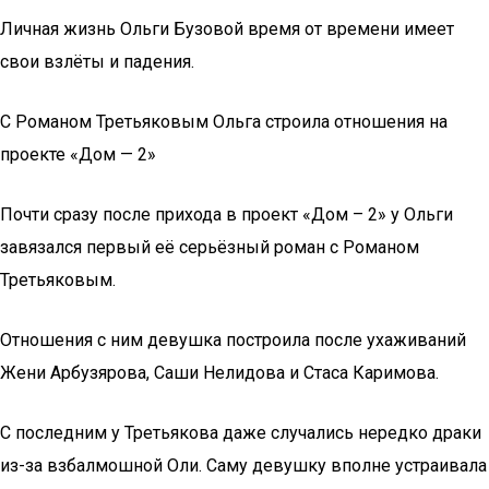
Личная жизнь Ольги Бузовой время от времени имеет
свои взлёты и падения.
С Романом Третьяковым Ольга строила отношения на
проекте «Дом — 2»
Почти сразу после прихода в проект «Дом – 2» у Ольги
завязался первый её серьёзный роман с Романом
Третьяковым.
Отношения с ним девушка построила после ухаживаний
Жени Арбузярова, Саши Нелидова и Стаса Каримова.
С последним у Третьякова даже случались нередко драки
из-за взбалмошной Оли. Саму девушку вполне устраивала