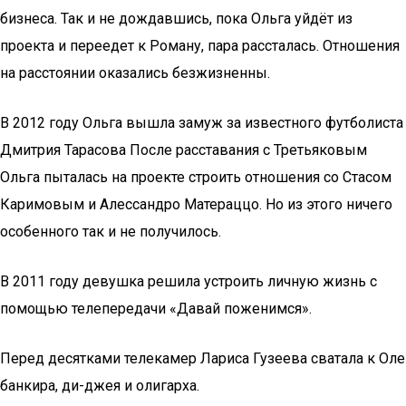
бизнеса. Так и не дождавшись, пока Ольга уйдёт из
проекта и переедет к Роману, пара рассталась. Отношения
на расстоянии оказались безжизненны.
В 2012 году Ольга вышла замуж за известного футболиста
Дмитрия Тарасова После расставания с Третьяковым
Ольга пыталась на проекте строить отношения со Стасом
Каримовым и Алессандро Матераццо. Но из этого ничего
особенного так и не получилось.
В 2011 году девушка решила устроить личную жизнь с
помощью телепередачи «Давай поженимся».
Перед десятками телекамер Лариса Гузеева сватала к Оле
банкира, ди-джея и олигарха.