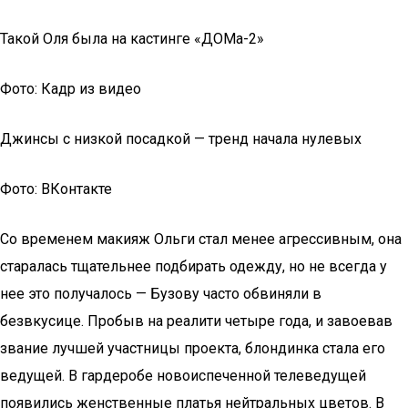
Такой Оля была на кастинге «ДОМа-2»
Фото: Кадр из видео
Джинсы с низкой посадкой — тренд начала нулевых
Фото: ВКонтакте
Со временем макияж Ольги стал менее агрессивным, она
старалась тщательнее подбирать одежду, но не всегда у
нее это получалось — Бузову часто обвиняли в
безвкусице. Пробыв на реалити четыре года, и завоевав
звание лучшей участницы проекта, блондинка стала его
ведущей. В гардеробе новоиспеченной телеведущей
появились женственные платья нейтральных цветов. В