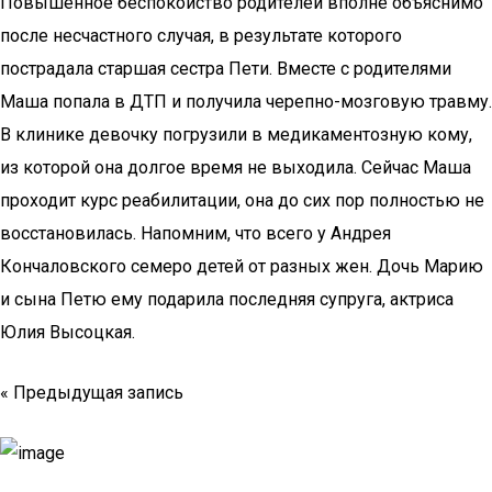
Повышенное беспокойство родителей вполне объяснимо
после несчастного случая, в результате которого
пострадала старшая сестра Пети. Вместе с родителями
Маша попала в ДТП и получила черепно-мозговую травму.
В клинике девочку погрузили в медикаментозную кому,
из которой она долгое время не выходила. Сейчас Маша
проходит курс реабилитации, она до сих пор полностью не
восстановилась. Напомним, что всего у Андрея
Кончаловского семеро детей от разных жен. Дочь Марию
и сына Петю ему подарила последняя супруга, актриса
Юлия Высоцкая.
« Предыдущая запись