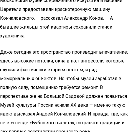
Московский музей современного искусства и Василий
Церетели предоставили краскотерочную машину
Кончаловского, — рассказал Александр Конов. — А
бывшие жильцы этой квартиры сохранили станок
художника.
Даже сегодня это пространство производит впечатление:
здесь высокие потолки, окна в пол, антресоли, которые
служили фактически вторым этажом, и ряд
мемориальных объектов. Но чтобы музей заработал в
полную силу, помещению требуется ремонт. В
перспективе же на Большой Садовой должен появиться
Музей культуры России начала XX века — именно такую
идею высказал Андрей Кончаловский. И правда, где, как
не в «гнезде «Бубнового валета», сохранять традиции и
дух первых десятилетий прошлого века…