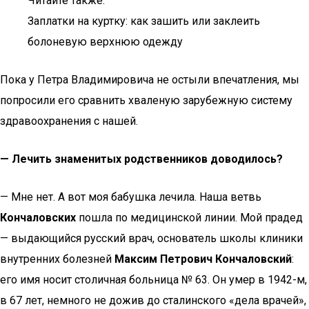
Читайте также:
Заплатки на куртку: как зашить или заклеить
болоневую верхнюю одежду
Пока у Петра Владимировича не остыли впечатления, мы
попросили его сравнить хваленую зарубежную систему
здравоохранения с нашей.
— Лечить знаменитых родственников доводилось?
— Мне нет. А вот моя бабушка лечила. Наша ветвь
Кончаловских
пошла по медицинской линии. Мой прадед
— выдающийся русский врач, основатель школы клиники
внутренних болезней
Максим Петрович Кончаловский
:
его имя носит столичная больница № 63. Он умер в 1942-м,
в 67 лет, немного не дожив до сталинского «дела врачей»,