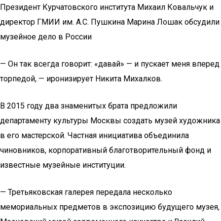
Президент Курчатовского института Михаил Ковальчук и
директор ГМИИ им. А.С. Пушкина Марина Лошак обсудили
музейное дело в России
— Он так всегда говорит: «давай» — и пускает меня вперед
торпедой, — иронизирует Никита Михалков.
В 2015 году два знаменитых брата предложили
департаменту культуры Москвы создать музей художника
в его мастерской. Частная инициатива объединила
чиновников, корпоративный благотворительный фонд и
известные музейные институции.
— Третьяковская галерея передала несколько
мемориальных предметов в экспозицию будущего музея,