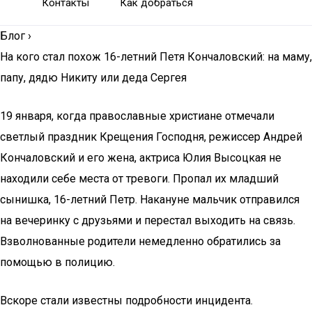
Контакты
Как добраться
Блог
›
На кого стал похож 16-летний Петя Кончаловский: на маму,
папу, дядю Никиту или деда Сергея
19 января, когда православные христиане отмечали
светлый праздник Крещения Господня, режиссер Андрей
Кончаловский и его жена, актриса Юлия Высоцкая не
находили себе места от тревоги. Пропал их младший
сынишка, 16-летний Петр. Накануне мальчик отправился
на вечеринку с друзьями и перестал выходить на связь.
Взволнованные родители немедленно обратились за
помощью в полицию.
Вскоре стали известны подробности инцидента.