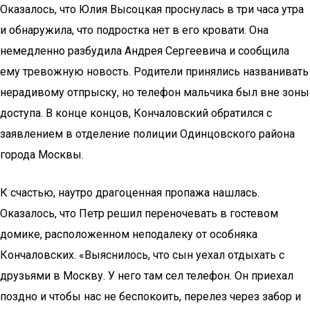
Оказалось, что Юлия Высоцкая проснулась в три часа утра
и обнаружила, что подростка нет в его кровати. Она
немедленно разбудила Андрея Сергеевича и сообщила
ему тревожную новость. Родители принялись названивать
нерадивому отпрыску, но телефон мальчика был вне зоны
доступа. В конце концов, Кончаловский обратился с
заявлением в отделение полиции Одинцовского района
города Москвы.
К счастью, наутро драгоценная пропажа нашлась.
Оказалось, что Петр решил переночевать в гостевом
домике, расположенном неподалеку от особняка
Кончаловских. «Выяснилось, что сын уехал отдыхать с
друзьями в Москву. У него там сел телефон. Он приехал
поздно и чтобы нас не беспокоить, перелез через забор и