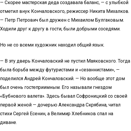
— Скорее мастерская деда создавала баланс, — с улыбкой
отметил внук Кончаловского, режиссер Никита Михалков.
— Петр Петрович был дружен с Михаилом Булгаковым.
Ходили друг к другу в гости, были добрыми соседями.
Но не со всеми художник находил общий язык.
— В эту дверь Кончаловский не пустил Маяковского. Тогда
была борьба между футуристами и «сезаннистами», —
поделился Андрей Кончаловский. — Но вообще этот дом
был очень гостеприимным. Его называли гнездом
«Бубнового валета». Здесь бывал Софроницкий со своей
первой женой — дочерью Александра Скрябина, читал
стихи Сергей Есенин, а Велимир Хлебников спал на
диване.