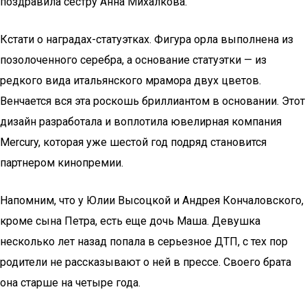
поздравила сестру Анна Михалкова.
Кстати о наградах-статуэтках. Фигура орла выполнена из
позолоченного серебра, а основание статуэтки — из
редкого вида итальянского мрамора двух цветов.
Венчается вся эта роскошь бриллиантом в основании. Этот
дизайн разработала и воплотила ювелирная компания
Mercury, которая уже шестой год подряд становится
партнером кинопремии.
Напомним, что у Юлии Высоцкой и Андрея Кончаловского,
кроме сына Петра, есть еще дочь Маша. Девушка
несколько лет назад попала в серьезное ДТП, с тех пор
родители не рассказывают о ней в прессе. Своего брата
она старше на четыре года.