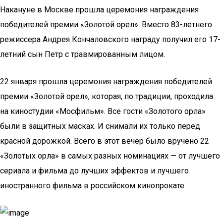
Накануне в Москве прошла церемония награждения
победителей премии «Золотой орел». Вместо 83-летнего
режиссера Андрея Кончаловского награду получил его 17-
летний сын Петр с травмированным лицом.
22 января прошла церемония награждения победителей
премии «Золотой орел», которая, по традиции, проходила
на киностудии «Мосфильм». Все гости «Золотого орла»
были в защитных масках. И снимали их только перед
красной дорожкой. Всего в этот вечер было вручено 22
«Золотых орла» в самых разных номинациях — от лучшего
сериала и фильма до лучших эффектов и лучшего
иностранного фильма в российском кинопрокате.