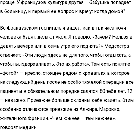
проще. У французов культура другая — бабушка попадает
в больницу, и первый ее вопрос к врачу: когда домой?
Во французском госпитале я видел, как в три часа ночи
человека будят, делают укол. Я говорю: «Зачем? Нельзя в
девять вечера или в семь утра его поднять?» Медсестра
отвечает: «Эти люди здесь не для того, чтобы отдыхать, а
чтобы выздоравливать. Это их работа». Там есть понятие
«фотой» — кресло, стоящее рядом с кроватью, в которое
на следующий день после не особо тяжелой операции все
пациенты в обязательном порядке садятся. 80 тебе лет, 12
— неважно. Приезжие больше склонны себя жалеть. Этим
особенно отличаются приезжие из Алжира, Марокко,
жители юга Франции. «Чем южнее — тем нежнее», —
говорят медики.