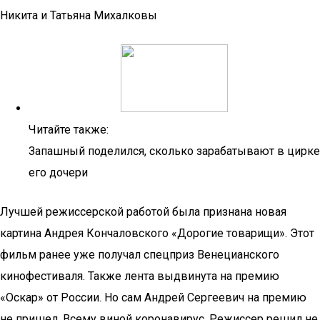
Никита и Татьяна Михалковы
Читайте также:
Запашный поделился, сколько зарабатывают в цирке
его дочери
Лучшей режиссерской работой была признана новая
картина Андрея Кончаловского «Дорогие товарищи». Этот
фильм ранее уже получал спецприз Венецианского
кинофестиваля. Также лента выдвинута на премию
«Оскар» от России. Но сам Андрей Сергеевич на премию
не пришел. Всему виной коронавирус. Режиссер решил не