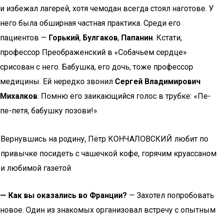
и избежал лагерей, хотя чемодан всегда стоял наготове. У
него была обширная частная практика. Среди его
пациентов —
Горький
,
Булгаков
,
Папанин
. Кстати,
профессор Преображенский в «Собачьем сердце»
срисован с него. Бабушка, его дочь, тоже профессор
медицины. Ей нередко звонил
Сергей Владимирович
Михалков
. Помню его заикающийся голос в трубке: «Пе-
пе-петя, бабушку позови!»
Вернувшись на родину, Пётр КОНЧАЛОВСКИЙ любит по
привычке посидеть с чашечкой кофе, горячим круассаном
и любимой газетой
— Как вы оказались во Франции?
— Захотел попробовать
новое. Один из знакомых организовал встречу с опытным