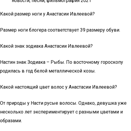
новости, песни, фильмография 2021
Какой размер ноги у Анастасии Ивлеевой?
Размер ноги блогера соответствует 39 размеру обуви.
Какой знак зодиака Анастасии Ивлеевой?
Настин знак Зодиака – Рыбы. По восточному гороскопу
родилась в год белой металлической козы.
Какой настоящий цвет волос у Анастасии Ивлеевой?
От природы у Насти русые волосы. Однако, девушка уже
несколько лет экспериментирует с разными цветами и
образами.