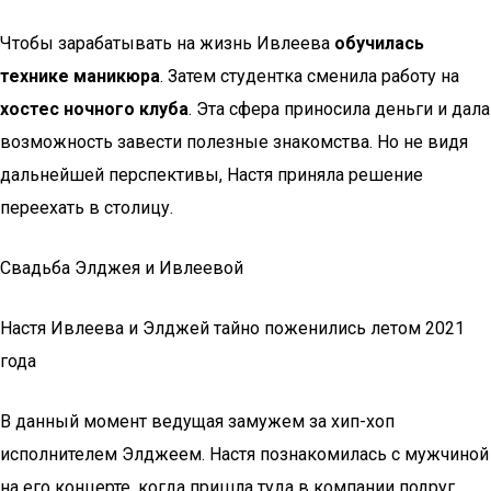
Чтобы зарабатывать на жизнь Ивлеева
обучилась
технике маникюра
. Затем студентка сменила работу на
хостес ночного клуба
. Эта сфера приносила деньги и дала
возможность завести полезные знакомства. Но не видя
дальнейшей перспективы, Настя приняла решение
переехать в столицу.
Свадьба Элджея и Ивлеевой
Настя Ивлеева и Элджей тайно поженились летом 2021
года
В данный момент ведущая замужем за хип-хоп
исполнителем Элджеем. Настя познакомилась с мужчиной
на его концерте, когда пришла туда в компании подруг.