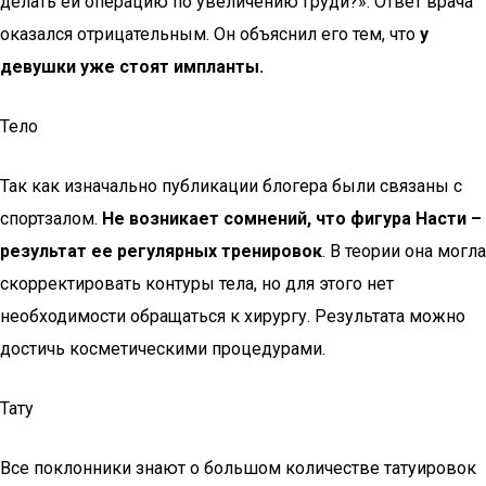
делать ей операцию по увеличению груди?». Ответ врача
оказался отрицательным. Он объяснил его тем, что
у
девушки уже стоят импланты.
Тело
Так как изначально публикации блогера были связаны с
спортзалом.
Не возникает сомнений, что фигура Насти –
результат ее регулярных тренировок
. В теории она могла
скорректировать контуры тела, но для этого нет
необходимости обращаться к хирургу. Результата можно
достичь косметическими процедурами.
Тату
Все поклонники знают о большом количестве татуировок