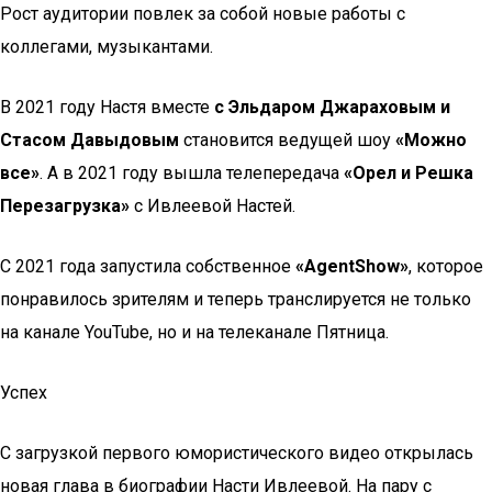
Рост аудитории повлек за собой новые работы с
коллегами, музыкантами.
В 2021 году Настя вместе
с Эльдаром Джараховым и
Стасом Давыдовым
становится ведущей шоу
«Можно
все»
. А в 2021 году вышла телепередача
«Орел и Решка
Перезагрузка»
с Ивлеевой Настей.
С 2021 года запустила собственное
«AgentShow»
, которое
понравилось зрителям и теперь транслируется не только
на канале YouTube, но и на телеканале Пятница.
Успех
С загрузкой первого юмористического видео открылась
новая глава в биографии Насти Ивлеевой. На пару с