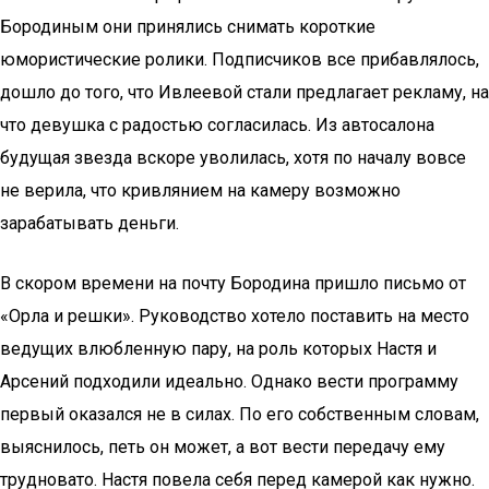
Бородиным они принялись снимать короткие
юмористические ролики. Подписчиков все прибавлялось,
дошло до того, что Ивлеевой стали предлагает рекламу, на
что девушка с радостью согласилась. Из автосалона
будущая звезда вскоре уволилась, хотя по началу вовсе
не верила, что кривлянием на камеру возможно
зарабатывать деньги.
В скором времени на почту Бородина пришло письмо от
«Орла и решки». Руководство хотело поставить на место
ведущих влюбленную пару, на роль которых Настя и
Арсений подходили идеально. Однако вести программу
первый оказался не в силах. По его собственным словам,
выяснилось, петь он может, а вот вести передачу ему
трудновато. Настя повела себя перед камерой как нужно.