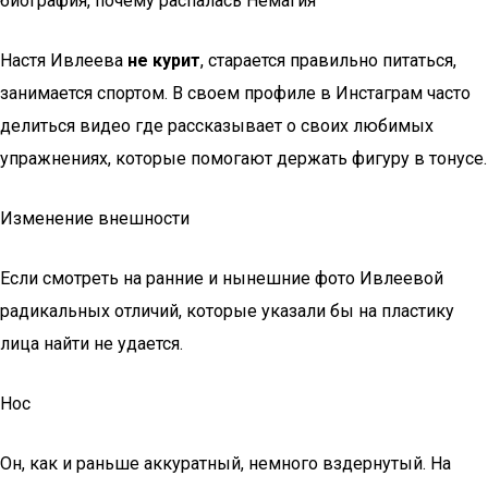
биография, почему распалась Немагия
Настя Ивлеева
не курит
, старается правильно питаться,
занимается спортом. В своем профиле в Инстаграм часто
делиться видео где рассказывает о своих любимых
упражнениях, которые помогают держать фигуру в тонусе.
Изменение внешности
Если смотреть на ранние и нынешние фото Ивлеевой
радикальных отличий, которые указали бы на пластику
лица найти не удается.
Нос
Он, как и раньше аккуратный, немного вздернутый. На