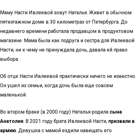
Маму Насти Ивлеевой зовут Наталья. Живет в обычном
пятиэтажном доме в 30 километрах от Петербурга. До
недавнего времени работала продавцом в продуктовом
магазине. Мама была как подруга и сестра для Ивлеевой
Насти, ни к чему не принуждала дочь, давала ей право
выбора.
Об отце Насти Ивлеевой практически ничего не известно.
Он ушел из семьи, когда дочь была еще совсем
маленькой.
Во втором браке (в 2000 году) Наталья родила
сына
Анатолия
. В 2021 году брата Ивлеевой Насти,
призвали в
армию
. Девушка с мамой ездили навещать его.