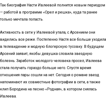
Так биография Насти Ивлеевой полнится новым периодом
— работой в программе «Орел и решка», куда та ранее
только мечтала попасть.
Активность в сети у Ивлеевой упала, с Арсением они
виделись все реже. Постепенно Настя все больше уходила
в телевидение и модную блогерскую тусовку. В будущем
Арсений заявит, якобы девушка словила звездную
болезнь. Заработок молодого человека просел, Ивлеева
стала получать гораздо больше него. Спустя время
отношения пары сошли на нет. Сегодня о романе звезд
напоминают их совместные фотографии в сети, а также
клип Бородина на песню «Родная», в котором снялась
Ивлеева.