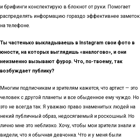
и брифинги конспектирую в блокнот от руки. Помогает
распределять информацию гораздо эффективнее заметок
на телефоне.
Ты частенько выкладываешь в Instagram свои фото в
юности, на которых выглядишь «аналогово», и они
неизменно вызывают фурор. Что, по-твоему, так
возбуждает публику?
Многим подписчикам и зрителям кажется, что артист — это
человек с другой планеты и все обыденное ему чуждо. Но
это не всегда так. Я уважаю право знаменитых людей на
некий публичный образ, недосягаемый и роскошный. Но
лично мне это неблизко. Хочу, чтобы мои зрители знали и
видели, что я обычная девчонка. Что и у меня были