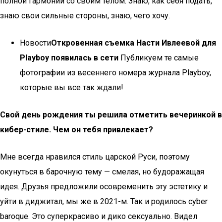
полной гармонии со своим телом. Знаю, как себя подать,
знаю свои сильные стороны, знаю, чего хочу.
Новости
Откровенная съемка Насти Ивлеевой для
Playboy появилась в сети
Публикуем те самые
фотографии из весеннего номера журнала Playboy,
которые вы все так ждали!
Свой день рождения ты решила отметить вечеринкой в
кибер-стиле. Чем он тебя привлекает?
Мне всегда нравился стиль царской Руси, поэтому
окунуться в барочную тему — смелая, но будоражащая
идея. Друзья предложили осовременить эту эстетику и
уйти в диджитал, мы же в 2021-м. Так и родилось cyber
baroque. Это суперкрасиво и дико сексуально. Видел