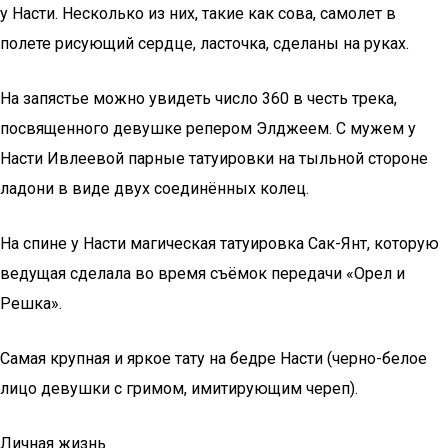
у Насти. Несколько из них, такие как сова, самолет в
полете рисующий сердце, ласточка, сделаны на руках.
На запястье можно увидеть число 360 в честь трека,
посвященного девушке репером Элджеем. С мужем у
Насти Ивлеевой парные татуировки на тыльной стороне
ладони в виде двух соединённых колец.
На спине у Насти магическая татуировка Сак-Янт, которую
ведущая сделала во время съёмок передачи «Орел и
Решка».
Самая крупная и яркое тату на бедре Насти (черно-белое
лицо девушки с гримом, имитирующим череп).
Личная жизнь