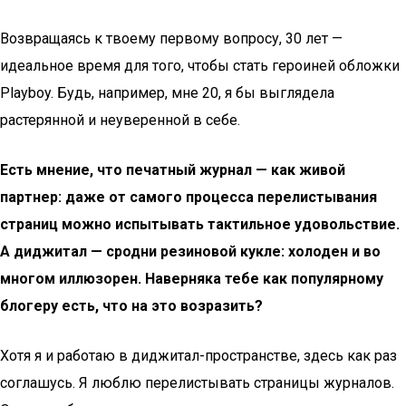
Возвращаясь к твоему первому вопросу, 30 лет —
идеальное время для того, чтобы стать героиней обложки
Playboy. Будь, например, мне 20, я бы выглядела
растерянной и неуверенной в себе.
Есть мнение, что печатный журнал — как живой
партнер: даже от самого процесса перелистывания
страниц можно испытывать тактильное удовольствие.
А диджитал — сродни резиновой кукле: холоден и во
многом иллюзорен. Наверняка тебе как популярному
блогеру есть, что на это возразить?
Хотя я и работаю в диджитал-пространстве, здесь как раз
соглашусь. Я люблю перелистывать страницы журналов.