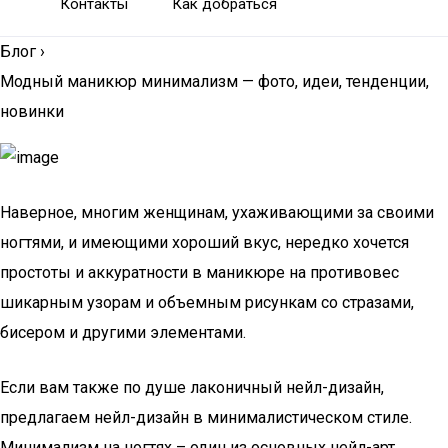
Контакты
Как добраться
Блог
›
Модный маникюр минимализм — фото, идеи, тенденции,
новинки
Наверное, многим женщинам, ухаживающими за своими
ногтями, и имеющими хороший вкус, нередко хочется
простоты и аккуратности в маникюре на противовес
шикарным узорам и объемным рисункам со стразами,
бисером и другими элементами.
Если вам также по душе лаконичный нейл-дизайн,
предлагаем нейл-дизайн в минималистическом стиле.
Минимализм на ногтях – один из основных нейл-арт