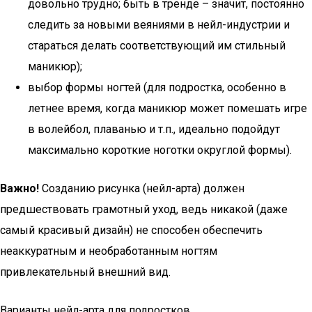
довольно трудно; быть в тренде – значит, постоянно
следить за новыми веяниями в нейл-индустрии и
стараться делать соответствующий им стильный
маникюр);
выбор формы ногтей (для подростка, особенно в
летнее время, когда маникюр может помешать игре
в волейбол, плаванью и т.п., идеально подойдут
максимально короткие ноготки округлой формы).
Важно!
Созданию рисунка (нейл-арта) должен
предшествовать грамотный уход, ведь никакой (даже
самый красивый дизайн) не способен обеспечить
неаккуратным и необработанным ногтям
привлекательный внешний вид.
Варианты нейл-арта для подростков