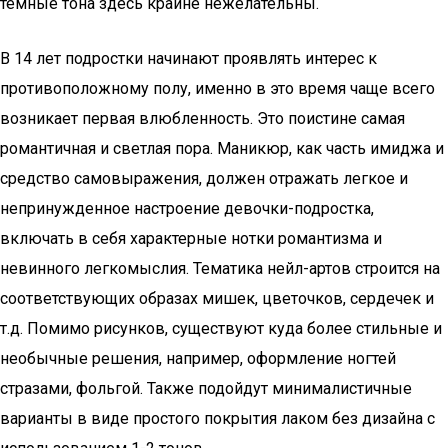
темные тона здесь крайне нежелательны.
В 14 лет подростки начинают проявлять интерес к
противоположному полу, именно в это время чаще всего
возникает первая влюбленность. Это поистине самая
романтичная и светлая пора. Маникюр, как часть имиджа и
средство самовыражения, должен отражать легкое и
непринужденное настроение девочки-подростка,
включать в себя характерные нотки романтизма и
невинного легкомыслия. Тематика нейл-артов строится на
соответствующих образах мишек, цветочков, сердечек и
т.д. Помимо рисунков, существуют куда более стильные и
необычные решения, например, оформление ногтей
стразами, фольгой. Также подойдут минималистичные
варианты в виде простого покрытия лаком без дизайна с