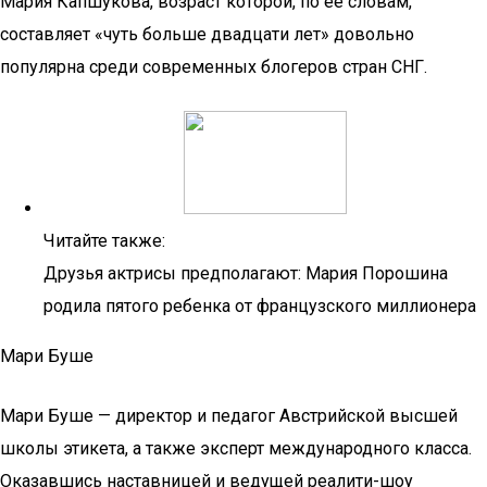
Мария Капшукова, возраст которой, по ее словам,
составляет «чуть больше двадцати лет» довольно
популярна среди современных блогеров стран СНГ.
Читайте также:
Друзья актрисы предполагают: Мария Порошина
родила пятого ребенка от французского миллионера
Мари Буше
Мари Буше — директор и педагог Австрийской высшей
школы этикета, а также эксперт международного класса.
Оказавшись наставницей и ведущей реалити-шоу