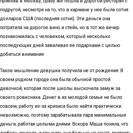
приехав в Москву, сразу же пошла в дорогой ресторан с
подругой, несмотря на то, что в кармане у нее была сотня
долларов США (последняя сотня). Эти деньги она
потратила на дорогое вино и стейк, но в тот же вечер
познакомилась с человеком, который несколько
последующих дней заваливал ее подарками с целью
добиться внимания.
Такое мышление девушка получила не от рождения. В
своем родном городе она была обычной простой
девочкой, которая после школы выскочила замуж за
своего ровесника. Денег в их молодой семье не было
совсем, работу из-за кризиса было найти практически
невозможно, поэтому зарабатывала пара минимальные
деньги, работая целыми днями. Вскоре Маша поняла, что
любовь исчезла, и так жить она больше не хочет, поэтому