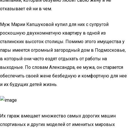
компании, который безумно любит свою жену и не
отказывает ей ни в чем.
Муж Марии Капшуковой купил для них с супругой
роскошную двухкомнатную квартиру в одной из
сталинских высоток столицы. Помимо этого имущества у
пары имеется огромный загородный дом в Подмосковье,
в который они часто ездят отдыхать от работы на
выходные. По словам Александра, ее мужа, он старается
обеспечить своей жене безбедную и комфортную для нее
и их будущих детей жизнь.
Их гараж вмещает множество самых дорогих машин
спортивных и других моделей от именитых мировых