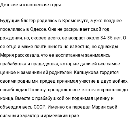
Детские и юношеские годы
Будущий блогер родилась в Кременчуге, а уже позднее
поселилась в Одессе. Она не раскрывает свой год
рождения, но, скорее всего, ее возраст около 34-35 лет. О
ее отце и маме почти ничего не известно, но однажды
Мария рассказала, что ее воспитанием занимались
прабабушка и прадедушка, которые дали ей все самое
ценное и заменили ей родителей. Капшукова гордится
своими родными: прадед принимал участие в двух войнах,
освобождал Польшу, преодолел все тяготы и сражался до
конца. Вместе с прабабушкой он поднимал целину и
объездил весь СССР. Именно он передал Марии свой
сильный характер и армейский нрав.