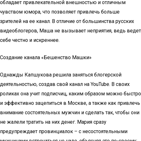
обладает привлекательной внешностью и отличным
чувством юмора, что позволяет привлечь больше
зрителей на ее канал. В отличие от большинства русских
видеоблогеров, Маша не вызывает неприятия, ведь ведет
себе честно и искреннее.
Создание канала «Бешенство Машки»
Однажды Капшукова решила заняться блогерской
деятельностью, создав свой канал на YouTube. В своих
роликах она учит подписчиц, каким образом можно быстро
и эффективно зацепиться в Москве, а также как привлечь
внимание состоятельных мужчин и сделать так, чтобы они
не жалели тратить на них денег. Мария сразу
предупреждает провинциалок – с несостоятельными
мужчинами встречаться не надо, объясняя это по-своему: