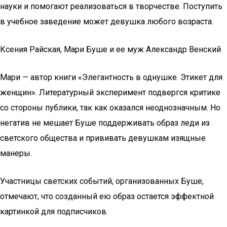
науки и помогают реализоваться в творчестве. Поступить
в учебное заведение может девушка любого возраста.
Ксения Райская, Мари Буше и ее муж Александр Венский
Мари — автор книги «Элегантность в однушке. Этикет для
женщин». Литературный эксперимент подвергся критике
со стороны публики, так как оказался неоднозначным. Но
негатив не мешает Буше поддерживать образ леди из
светского общества и прививать девушкам изящные
манеры.
Участницы светских событий, организованных Буше,
отмечают, что созданный ею образ остается эффектной
картинкой для подписчиков.