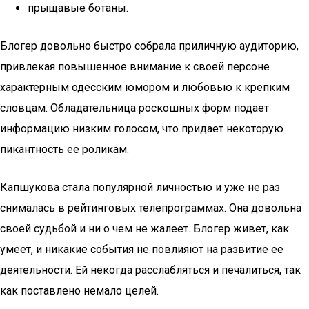
прыщавые ботаны.
Блогер довольно быстро собрала приличную аудиторию,
привлекая повышенное внимание к своей персоне
характерным одесским юмором и любовью к крепким
словцам. Обладательница роскошных форм подает
информацию низким голосом, что придает некоторую
пикантность ее роликам.
Капшукова стала популярной личностью и уже не раз
снималась в рейтинговых телепрограммах. Она довольна
своей судьбой и ни о чем не жалеет. Блогер живет, как
умеет, и никакие события не повлияют на развитие ее
деятельности. Ей некогда расслабляться и печалиться, так
как поставлено немало целей.