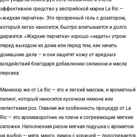
эффективное средство у австрийской марки La Ric —
«жидкая перчатка». Это прозрачный гель с дозатором,
который легко наносится, быстро впитывается и долго
держится. «Жидкие перчатки» хорошо «надеть» утром
перед выходом из дома или перед тем, как начать
домашние дела — и они защитят кожу от вредных
воздействий благодаря добавлению силикона и масла
персика.
Маникюр же от La Ric — это и легкий массаж, и ароматный
пилинг, который наносится кусочком лимона или
лепестками роз. Главная же особенность процедур от La
Ric — это аромаворотник на плечи и согревающие мягкие
сапожки. Наполненная рисом мягкая подушка с ароматом
на выбор — мята, манго, лимон с корицей — подогревается,