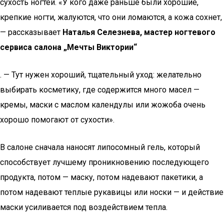
сухость ногтей. «У кого даже раньше были хорошие,
крепкие ногти, жалуются, что они ломаются, а кожа сохнет,
— рассказывает
Наталья Селезнева, мастер ногтевого
сервиса салона „Мечты Виктории“
. — Тут нужен хороший, тщательный уход: желательно
выбирать косметику, где содержится много масел —
кремы, маски с маслом календулы или жожоба очень
хорошо помогают от сухости».
В салоне сначала наносят липосомный гель, который
способствует лучшему проникновению последующего
продукта, потом — маску, потом надевают пакетики, а
потом надевают теплые рукавицы или носки — и действие
маски усиливается под воздействием тепла.