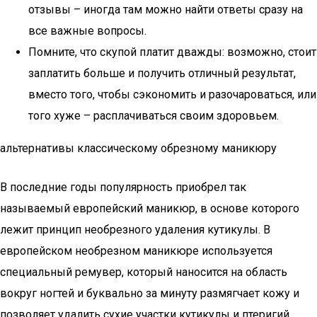
отзывы – иногда там можно найти ответы сразу на
все важные вопросы.
Помните, что скупой платит дважды: возможно, стоит
заплатить больше и получить отличный результат,
вместо того, чтобы сэкономить и разочароваться, или
того хуже – расплачиваться своим здоровьем.
альтернативы классическому обрезному маникюру
В последние годы популярность приобрел так
называемый европейский маникюр, в основе которого
лежит принцип необрезного удаления кутикулы. В
европейском необрезном маникюре используется
специальный ремувер, который наносится на область
вокруг ногтей и буквально за минуту размягчает кожу и
позволяет удалить сухие участки кутикулы и птеригий