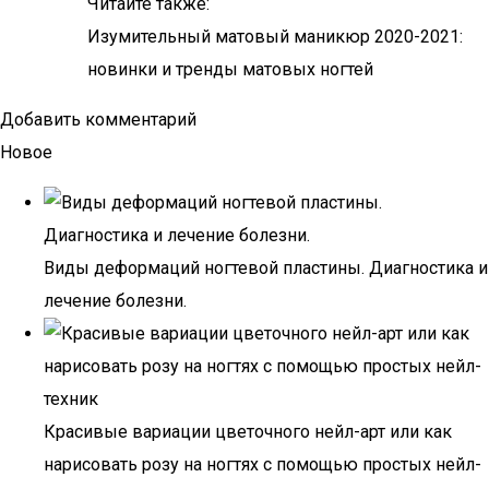
Читайте также:
Изумительный матовый маникюр 2020-2021:
новинки и тренды матовых ногтей
Добавить комментарий
Новое
Виды деформаций ногтевой пластины. Диагностика и
лечение болезни.
Красивые вариации цветочного нейл-арт или как
нарисовать розу на ногтях с помощью простых нейл-