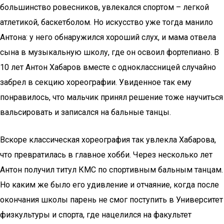
большинство ровесников, увлекался спортом – легкой
атлетикой, баскетболом. Но искусство уже тогда манило
Антона: у него обнаружился хороший слух, и мама отвела
сына в музыкальную школу, где он освоил фортепиано. В
10 лет Антон Хабаров вместе с одноклассницей случайно
забрел в секцию хореографии. Увиденное так ему
понравилось, что мальчик принял решение тоже научиться
вальсировать и записался на бальные танцы.
Вскоре классическая хореография так увлекла Хабарова,
что превратилась в главное хобби. Через несколько лет
Антон получил титул КМС по спортивным бальным танцам.
Но каким же было его удивление и отчаяние, когда после
окончания школы парень не смог поступить в Университет
физкультуры и спорта, где нацелился на факультет