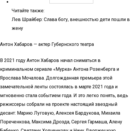
Читайте также:
Лев Шрайбер: Слава богу, внешностью дети пошли в
жену
Антон Хабаров — актер Губернского театра
В 2021 году Антон Хабаров начал сниматься в
криминальном сериале «Мурка» Антона Розенберга и
Ярослава Мочалова. Долгожданная премьера этой
замечательной ленты состоялась в марте 2021 года и
мгновенно стала событием года. И это легко понять, ведь
режиссеры собрали на проекте настоящий звездный
десант: Марию Луговую, Алексея Бардукова, Михаила
Пореченкова, Максима Дрозда, Сергея Гармаша, Алену
Бабенко, Светлану Ходченкову и Нину Дворжецкую.