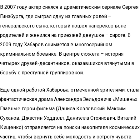
В 2007 году актер снялся в драматическим сериале Сергея
Гинзбурга, где сыграл одну из главных ролей –
генеральского сына, который пошел наперекор воле
родителей и женился на приезжей девушке – сироте. В
2009 году Хабаров снимается в многосерийном
криминальном боевике. В центре сюжета – история
четырех друзей-десантников, оказавшихся втянутыми в
борьбу с преступной группировкой.
Еще одной работой Хабарова, отмеченной зрителями, стала
фантастическая драма Александра Зельдовича «Мишень».
Главные герои фильма (Данила Козловский, Максим
Суханов, Джастин Уоддэлл, Даниэлла Стоянович, Виталий
Кищенко) отправляется на поиски накопителя космических
частиц, чтобы вернуть себе молодость и остроту чувств.