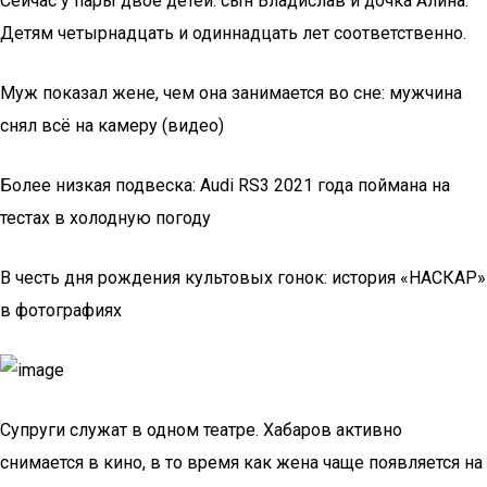
Сейчас у пары двое детей: сын Владислав и дочка Алина.
Детям четырнадцать и одиннадцать лет соответственно.
Муж показал жене, чем она занимается во сне: мужчина
снял всё на камеру (видео)
Более низкая подвеска: Audi RS3 2021 года поймана на
тестах в холодную погоду
В честь дня рождения культовых гонок: история «НАСКАР»
в фотографиях
Супруги служат в одном театре. Хабаров активно
снимается в кино, в то время как жена чаще появляется на