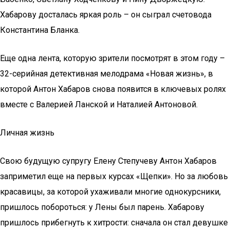
Хабарову досталась яркая роль – он сыграл счетовода
Константина Бланка.
Еще одна лента, которую зрители посмотрят в этом году –
32-серийная детективная мелодрама «Новая жизнь», в
которой Антон Хабаров снова появится в ключевых ролях
вместе с Валерией Ланской и Наталией Антоновой.
Личная жизнь
Свою будущую супругу Елену Степучеву Антон Хабаров
заприметил еще на первых курсах «Щепки». Но за любовь
красавицы, за которой ухаживали многие однокурсники,
пришлось побороться: у Лены был парень. Хабарову
пришлось прибегнуть к хитрости: сначала он стал девушке