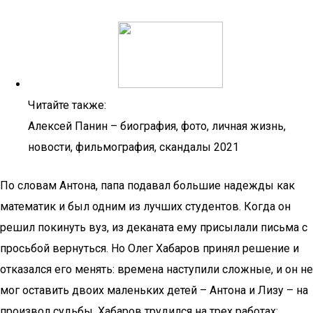
Читайте также:
Алексей Панин – биография, фото, личная жизнь,
новости, фильмография, скандалы 2021
По словам Антона, папа подавал большие надежды как
математик и был одним из лучших студентов. Когда он
решил покинуть вуз, из деканата ему присылали письма с
просьбой вернуться. Но Олег Хабаров принял решение и
отказался его менять: времена наступили сложные, и он не
мог оставить двоих маленьких детей – Антона и Лизу – на
произвол судьбы. Хабаров трудился на трех работах: