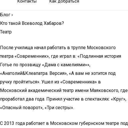
Контакты
Как добраться
Блог
›
Кто такой Всеволод Хабаров?
Театр
После училища начал работать в труппе Московского
театра «Современник», где играл в: «Подлинная история
Готье по прозвищу «Дама с камелиями»»,
«Анатолий&Клеапатра. Версия», «А вам не хотится под
ручку пройтиться». Ушел из «Современника» в
Московский академический театр имени Маяковского, где
проработал два года. Принял участие в спектаклях: «Круг»,
«Опасный поворот», «Три сестры».
С 2013 года работает в Московском губернском театре под