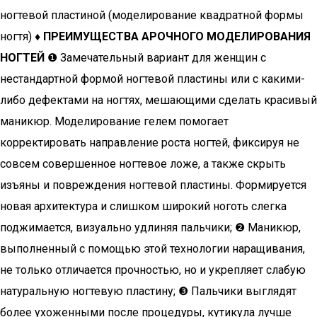
ногтевой пластиной (моделирование квадратной формы
ногтя)
♦ ПРЕИМУЩЕСТВА АРОЧНОГО МОДЕЛИРОВАНИЯ
НОГТЕЙ
❶ Замечательный вариант для женщин с
нестандартной формой ногтевой пластины или с какими-
либо дефектами на ногтях, мешающими сделать красивый
маникюр. Моделирование гелем помогает
корректировать направление роста ногтей, фиксируя не
совсем совершенное ногтевое ложе, а также скрыть
изъяны и повреждения ногтевой пластины. Формируется
новая архитектура и слишком широкий ноготь слегка
поджимается, визуально удлиняя пальчики; ❷ Маникюр,
выполненный с помощью этой технологии наращивания,
не только отличается прочностью, но и укрепляет слабую
натуральную ногтевую пластину; ❸ Пальчики выглядят
более ухоженными после процедуры, кутикула лучше