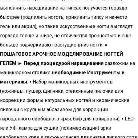
выполнить наращивание на типсах получается гораздо
быстрее (подпилить ноготь, приклеить типсу и нанести
гель или акрил), но такие искусственные ногти выглядят
гораздо толще и шире, не отличаются прочностью и еще
больше подчеркивают растущие вниз ногти.
♦
ПОШАГОВОЕ АРОЧНОЕ МОДЕЛИРОВАНИЕ НОГТЕЙ
ГЕЛЕМ
► Перед процедурой наращивания
разложим на
маникюрном столике
необходимые Инструменты и
материалы:
▪ Набор маникюрных инструментов
(ножницы, пушер, щипчики, стеклянные пилочки для
коррекции формы натуральных ногтей и керамические
пилочки с крупным абразивом для коррекции
нарощенного свободного края, баф для полировки); ▪ LED-
или УФ-лампа для сушки (полимеризации) арки
свободного края, а также клинсер для снятия липкого слоя;