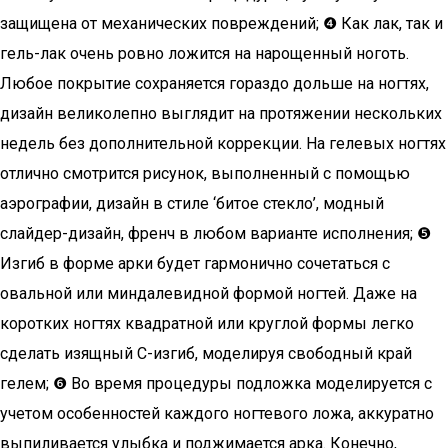
защищена от механических повреждений; ❹ Как лак, так и
гель-лак очень ровно ложится на нарощенный ноготь.
Любое покрытие сохраняется гораздо дольше на ногтях,
дизайн великолепно выглядит на протяжении нескольких
недель без дополнительной коррекции. На гелевых ногтях
отлично смотрится рисунок, выполненный с помощью
аэрографии, дизайн в стиле ‘битое стекло’, модный
слайдер-дизайн, френч в любом варианте исполнения; ❺
Изгиб в форме арки будет гармонично сочетаться с
овальной или миндалевидной формой ногтей. Даже на
коротких ногтях квадратной или круглой формы легко
сделать изящный С-изгиб, моделируя свободный край
гелем; ❻ Во время процедуры подложка моделируется с
учетом особенностей каждого ногтевого ложа, аккуратно
выпиливается улыбка и поджимается арка. Конечно,