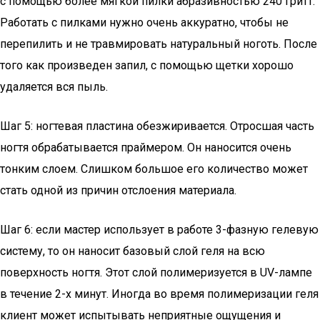
с помощью более мягкой пилки абразивностью 240 гритт.
Работать с пилками нужно очень аккуратно, чтобы не
перепилить и не травмировать натуральный ноготь. После
того как произведен запил, с помощью щетки хорошо
удаляется вся пыль.
Шаг 5: ногтевая пластина обезжиривается. Отросшая часть
ногтя обрабатывается праймером. Он наносится очень
тонким слоем. Слишком большое его количество может
стать одной из причин отслоения материала.
Шаг 6: если мастер использует в работе 3-фазную гелевую
систему, то он наносит базовый слой геля на всю
поверхность ногтя. Этот слой полимеризуется в UV-лампе
в течение 2-х минут. Иногда во время полимеризации геля
клиент может испытывать неприятные ощущения и