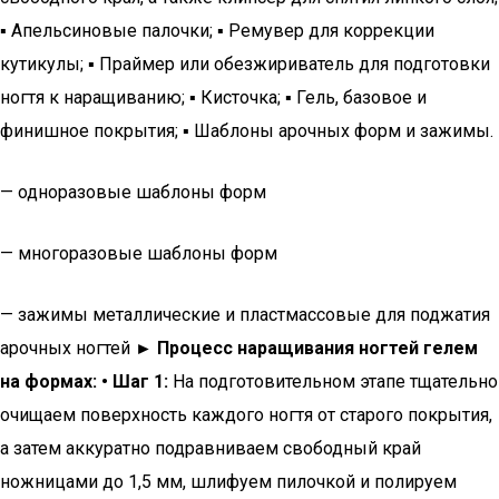
▪ Апельсиновые палочки; ▪ Ремувер для коррекции
кутикулы; ▪ Праймер или обезжириватель для подготовки
ногтя к наращиванию; ▪ Кисточка; ▪ Гель, базовое и
финишное покрытия; ▪ Шаблоны арочных форм и зажимы.
— одноразовые шаблоны форм
— многоразовые шаблоны форм
— зажимы металлические и пластмассовые для поджатия
арочных ногтей
► Процесс наращивания ногтей гелем
на формах:
• Шаг 1:
На подготовительном этапе тщательно
очищаем поверхность каждого ногтя от старого покрытия,
а затем аккуратно подравниваем свободный край
ножницами до 1,5 мм, шлифуем пилочкой и полируем