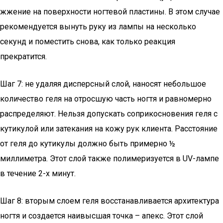
жжение на поверхности ногтевой пластины. В этом случае
рекомендуется вынуть руку из лампы на несколько
секунд и поместить снова, как только реакция
прекратится.
Шаг 7: не удаляя дисперсный слой, наносят небольшое
количество геля на отросшую часть ногтя и равномерно
распределяют. Нельзя допускать соприкосновения геля с
кутикулой или затекания на кожу рук клиента. Расстояние
от геля до кутикулы должно быть примерно ½
миллиметра. Этот слой также полимеризуется в UV-лампе
в течение 2-х минут.
Шаг 8: вторым слоем геля восстанавливается архитектура
ногтя и создается наивысшая точка – апекс. Этот слой