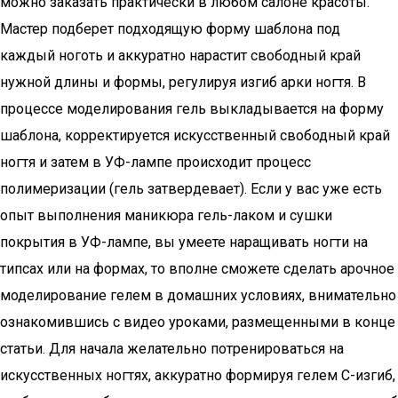
можно заказать практически в любом салоне красоты.
Мастер подберет подходящую форму шаблона под
каждый ноготь и аккуратно нарастит свободный край
нужной длины и формы, регулируя изгиб арки ногтя. В
процессе моделирования гель выкладывается на форму
шаблона, корректируется искусственный свободный край
ногтя и затем в УФ-лампе происходит процесс
полимеризации (гель затвердевает). Если у вас уже есть
опыт выполнения маникюра гель-лаком и сушки
покрытия в УФ-лампе, вы умеете наращивать ногти на
типсах или на формах, то вполне сможете сделать арочное
моделирование гелем в домашних условиях, внимательно
ознакомившись с видео уроками, размещенными в конце
статьи. Для начала желательно потренироваться на
искусственных ногтях, аккуратно формируя гелем С-изгиб,