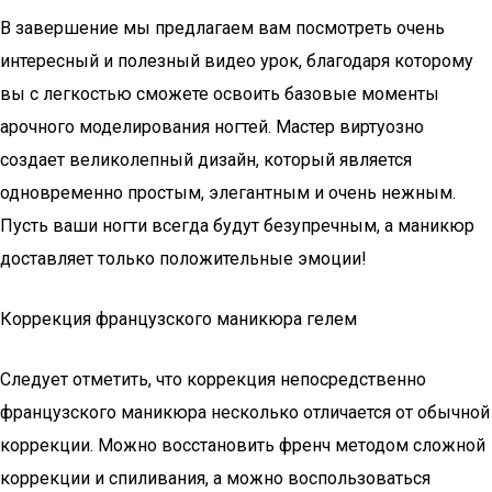
В завершение мы предлагаем вам посмотреть очень
интересный и полезный видео урок, благодаря которому
вы с легкостью сможете освоить базовые моменты
арочного моделирования ногтей. Мастер виртуозно
создает великолепный дизайн, который является
одновременно простым, элегантным и очень нежным.
Пусть ваши ногти всегда будут безупречным, а маникюр
доставляет только положительные эмоции!
Коррекция французского маникюра гелем
Следует отметить, что коррекция непосредственно
французского маникюра несколько отличается от обычной
коррекции. Можно восстановить френч методом сложной
коррекции и спиливания, а можно воспользоваться