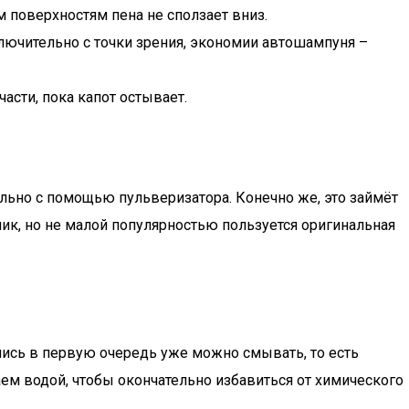
м поверхностям пена не сползает вниз.
ключительно с точки зрения, экономии автошампуня –
части, пока капот остывает.
ельно с помощью пульверизатора. Конечно же, это займёт
ик, но не малой популярностью пользуется оригинальная
лись в первую очередь уже можно смывать, то есть
аем водой, чтобы окончательно избавиться от химического