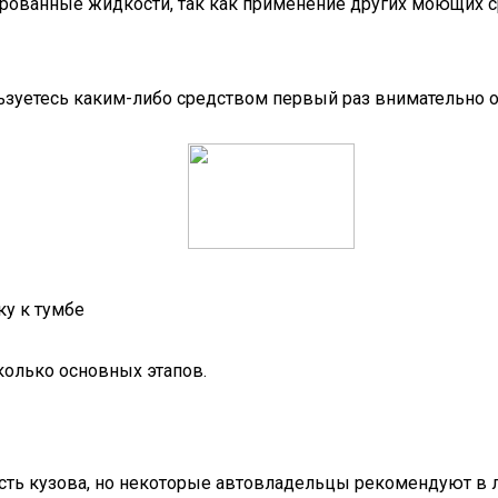
ованные жидкости, так как применение других моющих ср
ьзуетесь каким-либо средством первый раз внимательно о
ку к тумбе
колько основных этапов.
сть кузова, но некоторые автовладельцы рекомендуют в л