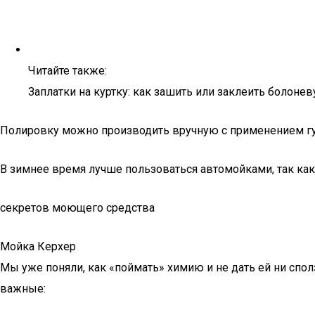
Читайте также:
Заплатки на куртку: как зашить или заклеить болон
Полировку можно производить вручную с применением губо
В зимнее время лучше пользоваться автомойками, так ка
секретов моющего средства
Мойка Керхер
Мы уже поняли, как «поймать» химию и не дать ей ни спо
важные: