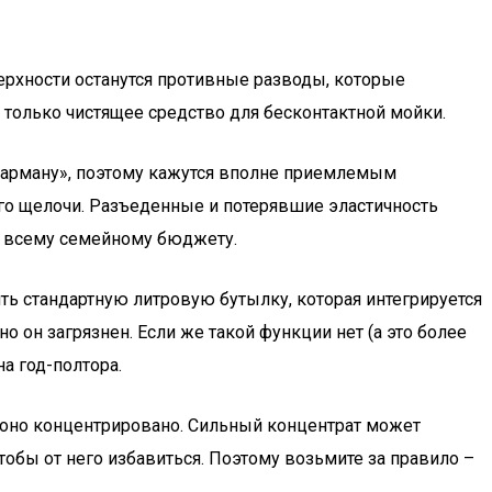
верхности останутся противные разводы, которые
е только чистящее средство для бесконтактной мойки.
 карману», поэтому кажутся вполне приемлемым
го щелочи. Разъеденные и потерявшие эластичность
по всему семейному бюджету.
ить стандартную литровую бутылку, которая интегрируется
но он загрязнен. Если же такой функции нет (а это более
а год-полтора.
 оно концентрировано. Сильный концентрат может
тобы от него избавиться. Поэтому возьмите за правило –