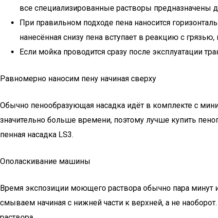
все специализированные растворы предназначены для 
При правильном подходе пена наносится горизонталь
нанесённая снизу пена вступает в реакцию с грязью,
Если мойка проводится сразу после эксплуатации тран
Равномерно наносим пену начиная сверху
Обычно пенообразующая насадка идёт в комплекте с мини-
значительно больше времени, поэтому лучше купить пеног
пенная насадка LS3.
Ополаскивание машины
Время экспозиции моющего раствора обычно пара минут и
смываем начиная с нижней части к верхней, а не наоборот
раствора.