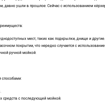
ени, давно ушли в прошлое. Сейчас с использованием кёр
преимуществ:
днодоступных мест, таких как подкрылки, днище и другие.
расочном покрытии, что нередко случается с использовани
чной ручной мойкой.
 способами:
.
 средств с последующей мойкой.