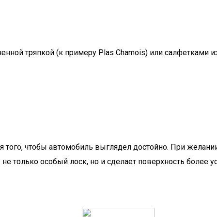
нной тряпкой (к примеру Plas Chamois) или салфетками и
я того, чтобы автомобиль выглядел достойно. При желани
 только особый лоск, но и сделает поверхность более ус