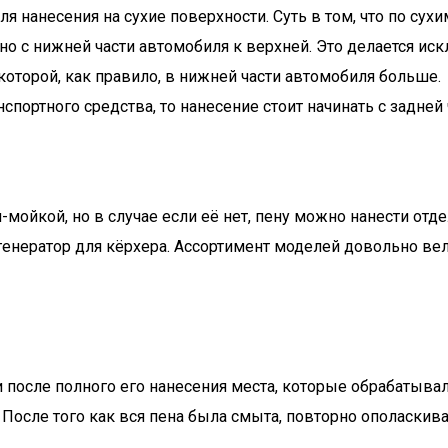
нанесения на сухие поверхности. Суть в том, что по сухи
но с нижней части автомобиля к верхней. Это делается ис
 которой, как правило, в нижней части автомобиля больше.
спортного средства, то нанесение стоит начинать с задней 
мойкой, но в случае если её нет, пену можно нанести отд
енератор для кёрхера. Ассортимент моделей довольно вел
 после полного его нанесения места, которые обрабатыва
. После того как вся пена была смыта, повторно ополаскив