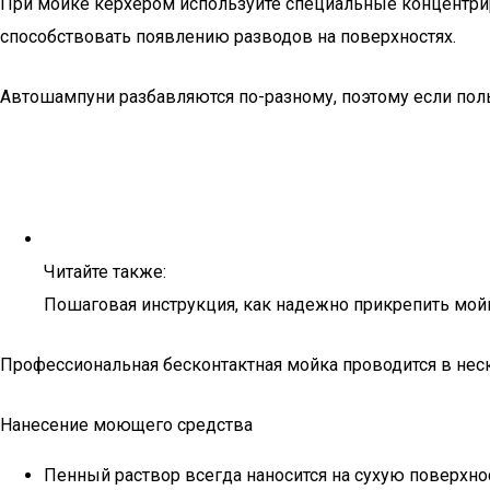
При мойке кёрхером используйте специальные концентрир
способствовать появлению разводов на поверхностях.
Автошампуни разбавляются по-разному, поэтому если пол
Читайте также:
Пошаговая инструкция, как надежно прикрепить мой
Профессиональная бесконтактная мойка проводится в нес
Нанесение моющего средства
Пенный раствор всегда наносится на сухую поверхно