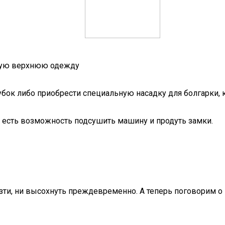
евую верхнюю одежду
к либо приобрести специальную насадку для болгарки, ко
к есть возможность подсушить машину и продуть замки.
лзти, ни высохнуть преждевременно. А теперь поговорим о