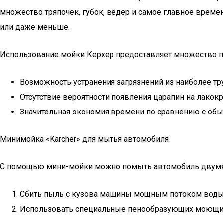
множество тряпочек, губок, вёдер и самое главное врем
или даже меньше.
Использование мойки Керхер предоставляет множество 
Возможность устранения загрязнений из наиболее тру
Отсутствие вероятности появления царапин на лакок
Значительная экономия времени по сравнению с обы
Минимойка «Karcher» для мытья автомобиля
С помощью мини-мойки можно помыть автомобиль двумя
Сбить пыль с кузова машины мощным потоком воды
Использовать специальные пенообразующих моющих