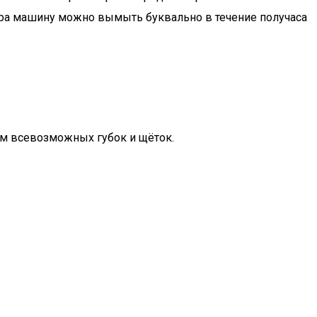
хера машину можно вымыть буквально в течение получаса
ем всевозможных губок и щёток.