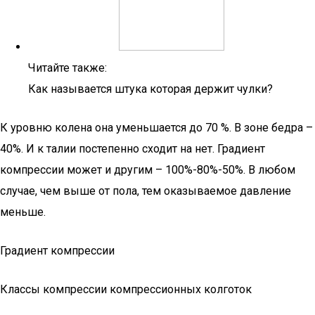
Читайте также:
Как называется штука которая держит чулки?
К уровню колена она уменьшается до 70 %. В зоне бедра –
40%. И к талии постепенно сходит на нет. Градиент
компрессии может и другим – 100%-80%-50%. В любом
случае, чем выше от пола, тем оказываемое давление
меньше.
Градиент компрессии
Классы компрессии компрессионных колготок