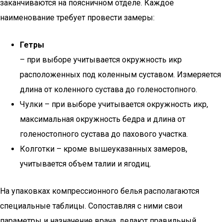
заканчиваются на поясничном отделе. Каждое
наименование требует провести замеры:
Гетры
– при выборе учитывается окружность икр
расположенных под коленным суставом. Измеряется
длина от коленного сустава до голеностопного.
Чулки – при выборе учитывается окружность икр,
максимальная окружность бедра и длина от
голеностопного сустава до пахового участка.
Колготки – кроме вышеуказанных замеров,
учитывается объем талии и ягодиц.
На упаковках компрессионного белья располагаются
специальные таблицы. Сопоставляя с ними свои
параметры и назначение врача, делают правильный