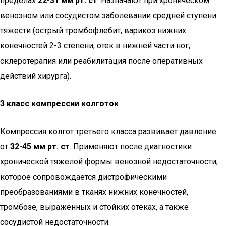
пределах
22-31 мм рт. ст
. Назначают при хроническом
венозном или сосудистом заболевании средней ступени
тяжести (острый тромбофлебит, варикоз нижних
конечностей 2-3 степени, отек в нижней части ног,
склеротерапия или реабилитация после оперативных
действий хирурга).
3 класс компрессии колготок
Компрессия колгот третьего класса развивает давление
от
32-45 мм рт. ст
. Применяют после диагностики
хронической тяжелой формы венозной недостаточности,
которое сопровождается дистрофическими
преобразованиями в тканях нижних конечностей,
тромбозе, выраженных и стойких отеках, а также
сосудистой недостаточности.