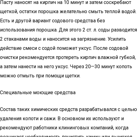
Пасту наносят на кирпич на 10 минут и затем соскребают
щеткой, остатки порошка желательно смыть теплой водой.
Есть и другой вариант содового средства без
использования порошка. Для этого 2 ст. л. соды разводится
2 стаканами воды и наносится на загрязнение. Усилить
действие смеси с содой поможет уксус. После содовой
очистки рекомендуется протереть кирпич влажной губкой,
а затем нанести на него уксус. Через 20—30 минут копоть
можно отмыть при помощи щетки.
Специальные моющие средства
Состав таких химических средств разрабатывался с целью
удаления копоти и сажи. В основном их используют и
рекомендуют работники клининговых компаний, когда
возникает необходимость почистить камин или дымоход