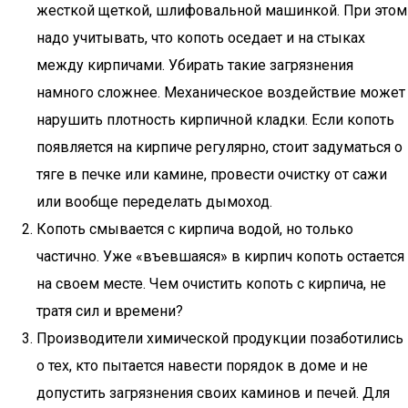
жесткой щеткой, шлифовальной машинкой. При этом
надо учитывать, что копоть оседает и на стыках
между кирпичами. Убирать такие загрязнения
намного сложнее. Механическое воздействие может
нарушить плотность кирпичной кладки. Если копоть
появляется на кирпиче регулярно, стоит задуматься о
тяге в печке или камине, провести очистку от сажи
или вообще переделать дымоход.
Копоть смывается с кирпича водой, но только
частично. Уже «въевшаяся» в кирпич копоть остается
на своем месте. Чем очистить копоть с кирпича, не
тратя сил и времени?
Производители химической продукции позаботились
о тех, кто пытается навести порядок в доме и не
допустить загрязнения своих каминов и печей. Для