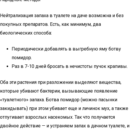
Нейтрализация запаха в туалете на даче возможна и без
покупных препаратов. Есть, как минимум, два
биологических способа:
Периодически добавлять в выгребную яму ботву
помидор.
Раз в 7-10 дней бросать в нечистоты пучок крапивы.
Оба эти растения при разложении выделяют вещества,
которые убивают бактерии, вызывающие появление
«туалетного» запаха. Ботва помидор (можно пасынки
закидывать) при этом убивает еще и личинок мух, а также
отпугивает взрослых насекомых. Так что получается
двойное действие — и устраняем запах в дачном туалете, и