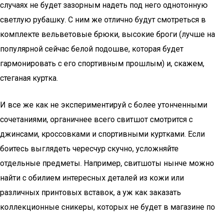
случаях не будет зазорным надеть под него однотонную
светлую рубашку. С ним же отлично будут смотреться в
комплекте вельветовые брюки, высокие броги (лучше на
популярной сейчас белой подошве, которая будет
гармонировать с его спортивным прошлым) и, скажем,
стеганая куртка.
И все же как не экспериментируй с более утонченными
сочетаниями, органичнее всего свитшот смотрится с
джинсами, кроссовками и спортивными куртками. Если
боитесь выглядеть чересчур скучно, усложняйте
отдельные предметы. Например, свитшоты нынче можно
найти с обилием интересных деталей из кожи или
различных принтовых вставок, а уж как заказать
коллекционные сникеры, которых не будет в магазине по