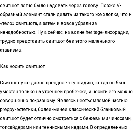
свитшот легче было надевать через голову. Позже V-
образный элемент стали делать из такого же хлопка, что и
«тело» свитшота, а затем и вовсе убрали за
ненадобностью. Ну а сейчас, на волне heritage-лихорадки,
трудно представить свитшот без этого маленького
атавизма.
Как носить свитшот
Свитшот уже давно преодолел ту стадию, когда он был
уместен только на утренней пробежке, и носить его можно
совершенно по-разному. Являясь неотъемлемой частью
preppy-эстетики, более-менее классический бланковый
свитшот будет отлично смотреться с бежевыми чиносами,
топсайдерами или теннисными кедами. В определенных