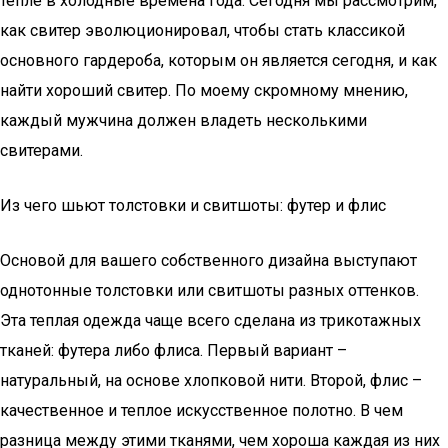
тепле в холодные времена года. Сегодня мы рассмотрим,
как свитер эволюционировал, чтобы стать классикой
основного гардероба, которым он является сегодня, и как
найти хороший свитер. По моему скромному мнению,
каждый мужчина должен владеть несколькими
свитерами.
Из чего шьют толстовки и свитшоты: футер и флис
Основой для вашего собственного дизайна выступают
однотонные толстовки или свитшоты разных оттенков.
Эта теплая одежда чаще всего сделана из трикотажных
тканей: футера либо флиса. Первый вариант –
натуральный, на основе хлопковой нити. Второй, флис –
качественное и теплое искусственное полотно. В чем
разница между этими тканями, чем хороша каждая из них