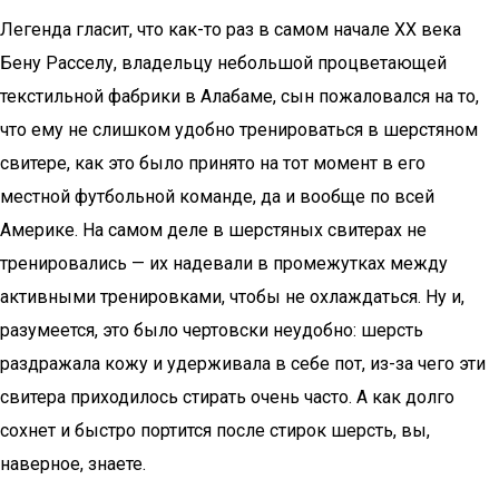
Легенда гласит, что как-то раз в самом начале ХХ века
Бену Расселу, владельцу небольшой процветающей
текстильной фабрики в Алабаме, сын пожаловался на то,
что ему не слишком удобно тренироваться в шерстяном
свитере, как это было принято на тот момент в его
местной футбольной команде, да и вообще по всей
Америке. На самом деле в шерстяных свитерах не
тренировались — их надевали в промежутках между
активными тренировками, чтобы не охлаждаться. Ну и,
разумеется, это было чертовски неудобно: шерсть
раздражала кожу и удерживала в себе пот, из-за чего эти
свитера приходилось стирать очень часто. А как долго
сохнет и быстро портится после стирок шерсть, вы,
наверное, знаете.