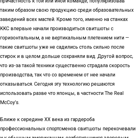
причастность к той или иной команде, популяризовав
таким образом свою продукцию среди образовательных
заведений всех мастей. Кроме того, именно на станках
KKC впервые начали производиться свитшоты с
горизонтальным, а не вертикальным плетением нити —
такие свитшоты уже не садились столь сильно после
стирок и в целом дольше сохраняли вид. Другой вопрос,
что из-за такой техники существенно страдала скорость
производства, так что со временем от нее начали
отказываться. Сегодня эту технологию решаются
использовать разве что японцы, в частности The Real
McCoy’s.
Ближе к середине ХХ века из гардероба
профессиональных спортсменов свитшоты перекочевали
и к обычным американцам, озаботившимся здоровым