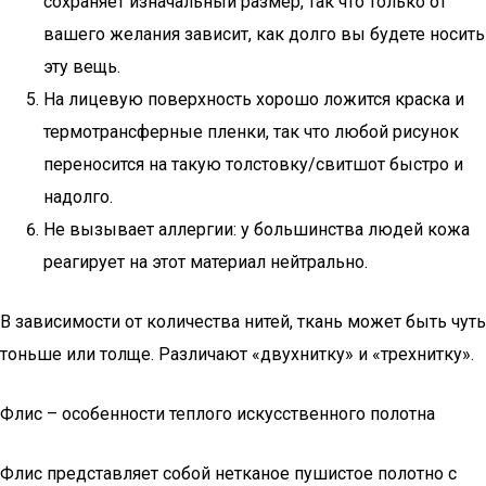
сохраняет изначальный размер, так что только от
вашего желания зависит, как долго вы будете носить
эту вещь.
На лицевую поверхность хорошо ложится краска и
термотрансферные пленки, так что любой рисунок
переносится на такую толстовку/свитшот быстро и
надолго.
Не вызывает аллергии: у большинства людей кожа
реагирует на этот материал нейтрально.
В зависимости от количества нитей, ткань может быть чуть
тоньше или толще. Различают «двухнитку» и «трехнитку».
Флис – особенности теплого искусственного полотна
Флис представляет собой нетканое пушистое полотно с