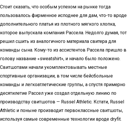
Стоит сказать, что особым успехом на рынке тогда
пользовалось фирменное исподнее для дам, что-то вроде
дополнительного платья из плотного мягкого хлопка,
которое выпускала компания Рассела. Недолго думая, тот
решил сшить из аналогичного материала свитера для
команды сына. Кому-то из ассистентов Рассела пришло в
голову название «sweatshirt», и начало было положено.
Свитшотами начали укомплектовывать местные
спортивные организации, в том числе бейсбольные
команды и легкоатлетические группы, а спустя примерно
десятилетие Рассел уже создал отдельную линию по
производству свитшотов — Russel Athletic. Кстати, Russel
Athletic и поныне производит первоклассные свитшоты,
используя самые современные технологии вроде dryfit.