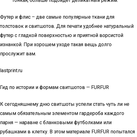
тонкая, больше подойдет деликатный режим.
Футер и флис – две самые популярные ткани для
толстовок и свитшотов. Для печати удобнее натуральный
футер с гладкой поверхностью и приятной ворсистой
изнанкой. При хорошем уходе такая вещь долго
прослужит вам.
lastprint.ru
Гид по истории и формам свитшотов — FURFUR
К сегодняшнему дню свитшоты успели стать чуть ли не
самым обязательным элементом гардероба каждого
парня — наравне с бланковыми футболками или
рубашками в клетку. В этом материале FURFUR попытался