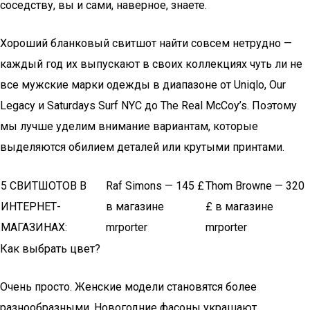
соседству, вы и сами, наверное, знаете.
Хороший бланковый свитшот найти совсем нетрудно —
каждый год их выпускают в своих коллекциях чуть ли не
все мужские марки одежды в диапазоне от Uniqlo, Our
Legacy и Saturdays Surf NYC до The Real McCoy’s. Поэтому
мы лучше уделим внимание вариантам, которые
выделяются обилием деталей или крутыми принтами.
5 СВИТШОТОВ В
Raf Simons — 145 £
Thom Browne — 320
ИНТЕРНЕТ-
в магазине
£ в магазине
МАГАЗИНАХ:
mrporter
mrporter
Как выбрать цвет?
Очень просто. Женские модели становятся более
разнообразными. Новогодние фасоны украшают