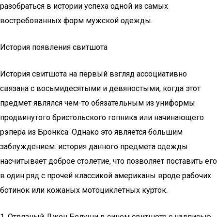
разобраться в истории успеха одной из самых
востребованных форм мужской одежды.
История появления свитшота
История свитшота на первый взгляд ассоциативно
связана с восьмидесятыми и девяностыми, когда этот
предмет являлся чем-то обязательным из униформы
продвинутого бристольского гопника или начинающего
рэпера из Бронкса. Однако это является большим
заблуждением: история данного предмета одежды
насчитывает доброе столетие, что позволяет поставить его
в один ряд с прочей классикой американы вроде рабочих
ботинок или кожаных мотоциклетных курток.
1. Отвязный Джон Белуши в синем свитшоте с надписью