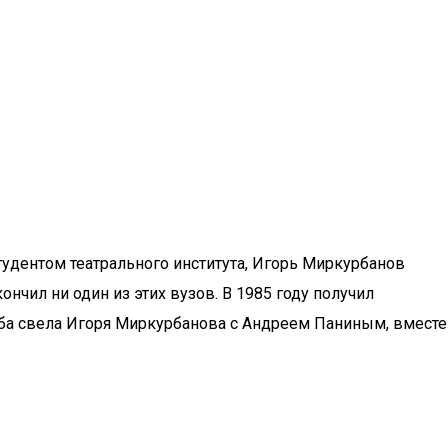
тудентом театрального института, Игорь Миркурбанов
ончил ни один из этих вузов. В 1985 году получил
ба свела Игоря Миркурбанова с Андреем Паниным, вместе