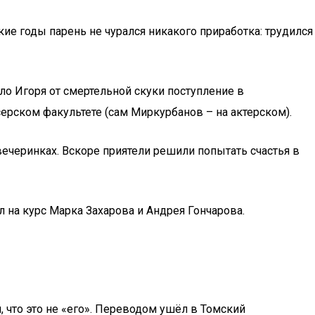
ие годы парень не чурался никакого приработка: трудился
ло Игоря от смертельной скуки поступление в
ерском факультете (сам Миркурбанов – на актерском).
ечеринках. Вскоре приятели решили попытать счастья в
 на курс Марка Захарова и Андрея Гончарова.
, что это не «его». Переводом ушёл в Томский