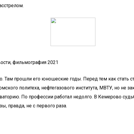
асстрелом.
вости, фильмография 2021
о. Там прошли его юношеские годы. Перед тем как стать с
ского политеха, нефтегазового института, МВТУ, но не зак
аторию. По профессии работал недолго. В Кемерово судь
ы, правда, не с первого раза.