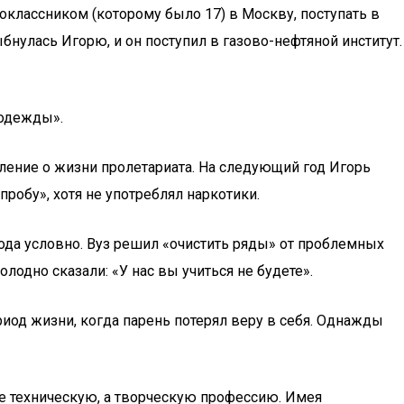
ноклассником (которому было 17) в Москву, поступать в
бнулась Игорю, и он поступил в газово-нефтяной институт.
 одежды».
вление о жизни пролетариата. На следующий год Игорь
робу», хотя не употреблял наркотики.
 года условно. Вуз решил «очистить ряды» от проблемных
лодно сказали: «У нас вы учиться не будете».
иод жизни, когда парень потерял веру в себя. Однажды
не техническую, а творческую профессию. Имея