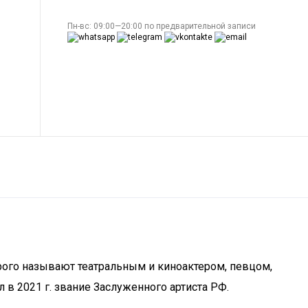
Пн-вс: 09:00—20:00 по предварительной записи
рого называют театральным и киноактером, певцом,
 в 2021 г. звание Заслуженного артиста РФ.