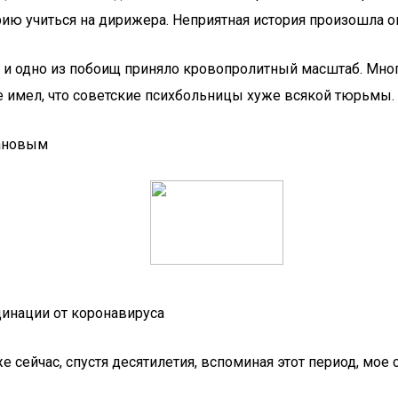
ию учиться на дирижера. Неприятная история произошла о
, и одно из побоищ приняло кровопролитный масштаб. Мно
е имел, что советские психбольницы хуже всякой тюрьмы.
бановым
цинации от коронавируса
 сейчас, спустя десятилетия, вспоминая этот период, мое 