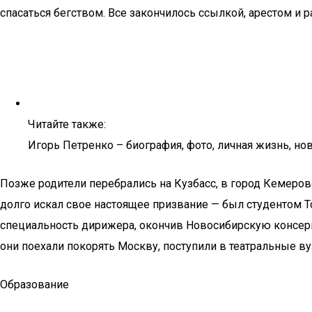
спасаться бегством. Все закончилось ссылкой, арестом и р
Читайте также:
Игорь Петренко – биография, фото, личная жизнь, но
Позже родители перебрались на Кузбасс, в город Кемеров
долго искал свое настоящее призвание — был студентом Том
специальность дирижера, окончив Новосибирскую консерв
они поехали покорять Москву, поступили в театральные вуз
Образование