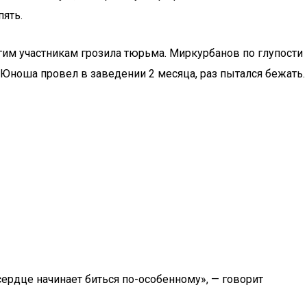
пять.
гим участникам грозила тюрьма. Миркурбанов по глупости
 Юноша провел в заведении 2 месяца, раз пытался бежать.
сердце начинает биться по-особенному», — говорит