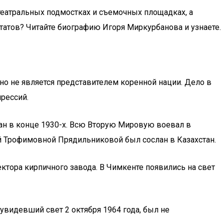
 театральных подмостках и съемочных площадках, а
льтатов? Читайте биографию Игоря Миркурбанова и узнаете.
но не является представителем коренной нации. Дело в
рессий.
ан в конце 1930-х. Всю Вторую Мировую воевал в
ной Трофимовной Прядильниковой был сослан в Казахстан.
ктора кирпичного завода. В Чимкенте появились на свет
увидевший свет 2 октября 1964 года, был не