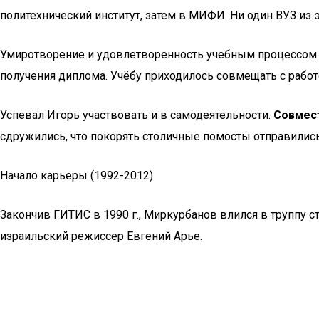
политехнический институт, затем в МИФИ. Ни один ВУЗ из эт
Умиротворение и удовлетворенность учебным процессом И
получения диплома. Учёбу приходилось совмещать с работ
Успевал Игорь участвовать и в самодеятельности.
Совмест
сдружились, что покорять столичные помосты отправились 
Начало карьеры (1992-2012)
Закончив ГИТИС в 1990 г., Миркурбанов влился в труппу с
израильский режиссер Евгений Арье.