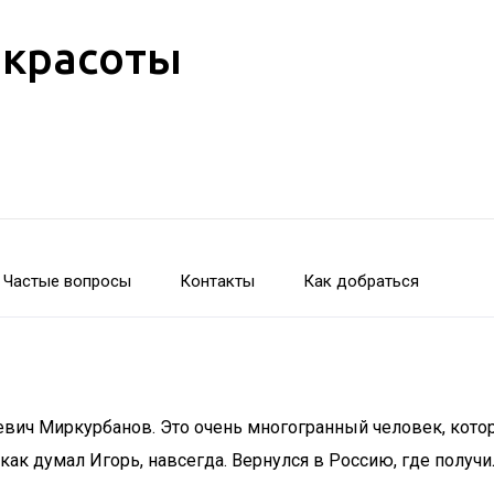
 красоты
Частые вопросы
Контакты
Как добраться
евич Миркурбанов. Это очень многогранный человек, кото
ак думал Игорь, навсегда. Вернулся в Россию, где получил