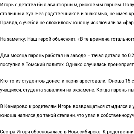
Игорь с детства был авантюрным, рисковым парнем. Получи
столичный вуз. Без родственников и знакомых, не имея кр
Правда, с учебой не сложилось: юношу исключили за «фар
На заметку: Наш герой объясняет: «В те времена тотально
Два месяца парень работал на заводе – тачал детали по 0
поступил в Томский политех. Однако случилась пренеприят
Кто-то из студентов донес, и парня арестовали. Юноша 15
учащихся, студента завалили на экзамене. Когда парень пы
В Кемерово к родителям Игорь возвращаться стыдился и 
юноша напился до такой степени, что упал в собственноруч
Сестра Игоря обосновалась в Новосибирске. К родственни