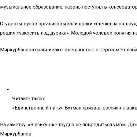
музыкальное образование, парень поступил в консерватор
Студенты вузов организовывали драки «стенка на стенку»
решил «закосить под дурика». Молодой человек понятия н
Миркурбанова сравнивают внешностью с Сергеем Чело
Читайте также:
«Единственный путь»: Бутман призвал россиян к вак
На заметку: «В психушке трудно не повредиться умом. Даже
Миркурбанов.