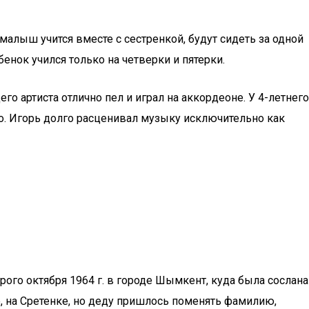
 малыш учится вместе с сестренкой, будут сидеть за одной
нок учился только на четверки и пятерки.
о артиста отлично пел и играл на аккордеоне. У 4-летнего
о. Игорь долго расценивал музыку исключительно как
ого октября 1964 г. в городе Шымкент, куда была сослана
 на Сретенке, но деду пришлось поменять фамилию,