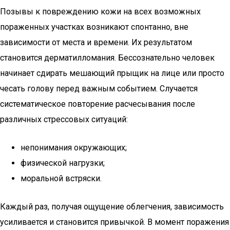
Позывы к повреждению кожи на всех возможных
пораженных участках возникают спонтанно, вне
зависимости от места и времени. Их результатом
становится дерматилломания. Бессознательно человек
начинает сдирать мешающий прыщик на лице или просто
чесать голову перед важным событием. Случается
систематическое повторение расчесывания после
различных стрессовых ситуаций:
непонимания окружающих;
физической нагрузки;
моральной встряски.
Каждый раз, получая ощущение облегчения, зависимость
усиливается и становится привычкой. В момент поражения