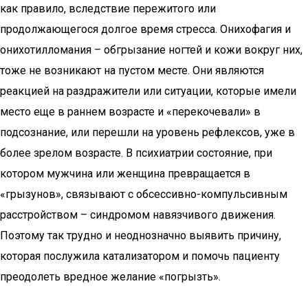
как правило, вследствие пережитого или
продолжающегося долгое время стресса. Онихофагия и
онихотилломания – обгрызание ногтей и кожи вокруг них,
тоже не возникают на пустом месте. Они являются
реакцией на раздражители или ситуации, которые имели
место еще в раннем возрасте и «перекочевали» в
подсознание, или перешли на уровень рефлексов, уже в
более зрелом возрасте. В психиатрии состояние, при
котором мужчина или женщина превращается в
«грызунов», связывают с обсессивно-компульсивным
расстройством – синдромом навязчивого движения.
Поэтому так трудно и неоднозначно выявить причину,
которая послужила катализатором и помочь пациенту
преодолеть вредное желание «погрызть».