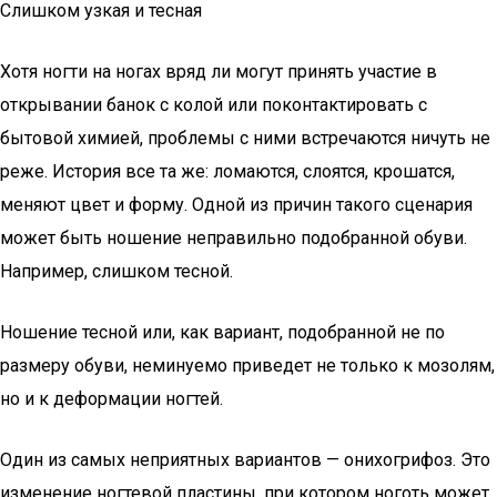
Слишком узкая и тесная
Хотя ногти на ногах вряд ли могут принять участие в
открывании банок с колой или поконтактировать с
бытовой химией, проблемы с ними встречаются ничуть не
реже. История все та же: ломаются, слоятся, крошатся,
меняют цвет и форму. Одной из причин такого сценария
может быть ношение неправильно подобранной обуви.
Например, слишком тесной.
Ношение тесной или, как вариант, подобранной не по
размеру обуви, неминуемо приведет не только к мозолям,
но и к деформации ногтей.
Один из самых неприятных вариантов — онихогрифоз. Это
изменение ногтевой пластины, при котором ноготь может