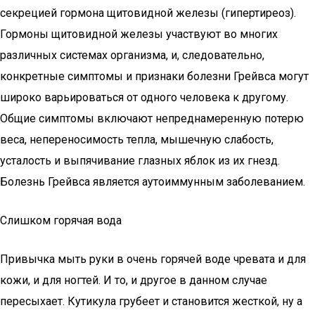
секрецией гормона щитовидной железы (гипертиреоз).
Гормоны щитовидной железы участвуют во многих
различных системах организма, и, следовательно,
конкретные симптомы и признаки болезни Грейвса могут
широко варьироваться от одного человека к другому.
Общие симптомы включают непреднамеренную потерю
веса, непереносимость тепла, мышечную слабость,
усталость и выпячивание глазных яблок из их гнезд.
Болезнь Грейвса является аутоиммунным заболеванием.
Слишком горячая вода
Привычка мыть руки в очень горячей воде чревата и для
кожи, и для ногтей. И то, и другое в данном случае
пересыхает. Кутикула грубеет и становится жесткой, ну а