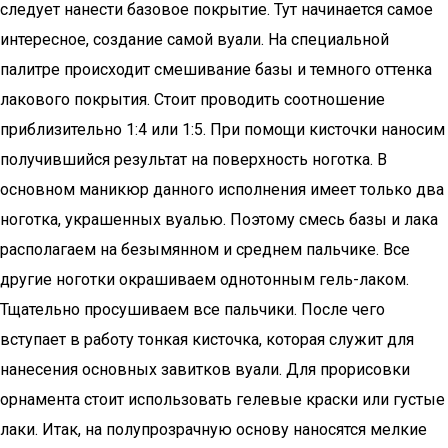
следует нанести базовое покрытие. Тут начинается самое
интересное, создание самой вуали. На специальной
палитре происходит смешивание базы и темного оттенка
лакового покрытия. Стоит проводить соотношение
приблизительно 1:4 или 1:5. При помощи кисточки наносим
получившийся результат на поверхность ноготка. В
основном маникюр данного исполнения имеет только два
ноготка, украшенных вуалью. Поэтому смесь базы и лака
располагаем на безымянном и среднем пальчике. Все
другие ноготки окрашиваем однотонным гель-лаком.
Тщательно просушиваем все пальчики. После чего
вступает в работу тонкая кисточка, которая служит для
нанесения основных завитков вуали. Для прорисовки
орнамента стоит использовать гелевые краски или густые
лаки. Итак, на полупрозрачную основу наносятся мелкие