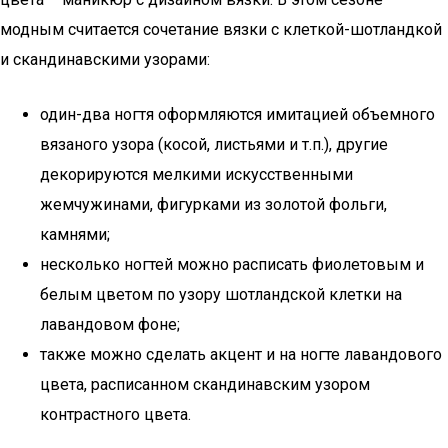
модным считается сочетание вязки с клеткой-шотландкой
и скандинавскими узорами:
один-два ногтя оформляются имитацией объемного
вязаного узора (косой, листьями и т.п.), другие
декорируются мелкими искусственными
жемчужинами, фигурками из золотой фольги,
камнями;
несколько ногтей можно расписать фиолетовым и
белым цветом по узору шотландской клетки на
лавандовом фоне;
также можно сделать акцент и на ногте лавандового
цвета, расписанном скандинавским узором
контрастного цвета.