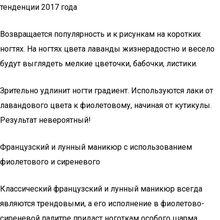
тенденции 2017 года
Возвращается популярность и к рисункам на коротких
ногтях. На ногтях цвета лаванды жизнерадостно и весело
будут выглядеть мелкие цветочки, бабочки, листики.
Зрительно удлинит ногти градиент. Используются лаки от
лавандового цвета к фиолетовому, начиная от кутикулы.
Результат невероятный!
Французский и лунный маникюр с использованием
фиолетового и сиреневого
Классический французский и лунный маникюр всегда
являются трендовыми, а его исполнение в фиолетово-
сиреневой палитре придаст ноготкам особого шарма.