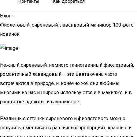
Контакты
Как добраться
Блог
›
Фиолетовый, сиреневый, лавандовый маникюр 100 фото
новинок
Нежный сиреневый, немного таинственный фиолетовый,
романтичный лавандовый – эти цвета очень часто
встречаются в природе, и, конечно же, они любимы
многими из нас и широко используются и в макияже, и в
расцветке одежды, и в маникюре.
Различные оттенки сиреневого и фиолетового можно
получить, смешивая в различных пропорциях, красные и
синие тона, поэтому в них тонко переплелась чувственная