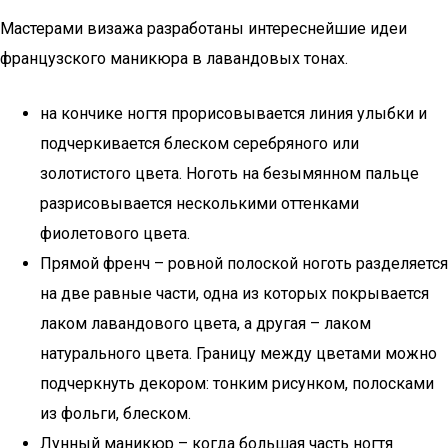
Мастерами визажа разработаны интереснейшие идеи
французского маникюра в лавандовых тонах.
на кончике ногтя прорисовывается линия улыбки и
подчеркивается блеском серебряного или
золотистого цвета. Ноготь на безымянном пальце
разрисовывается несколькими оттенками
фиолетового цвета.
Прямой френч – ровной полоской ноготь разделяется
на две равные части, одна из которых покрывается
лаком лавандового цвета, а другая – лаком
натурального цвета. Границу между цветами можно
подчеркнуть декором: тонким рисунком, полосками
из фольги, блеском.
Лунный маникюр – когда большая часть ногтя