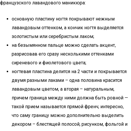
французского лавандового маникюра:
основную пластину ногтя покрывают нежным
лавандовым оттенком, а кончик ногтя выделяется
золотистым или серебристым лаком;
на безымянном пальце можно сделать акцент,
разрисовав его сразу несколькими оттенками
сиреневого и фиолетового цвета;
ногтевая пластина делится на 2 части и покрывается
двумя разными лаками – одна половина красится
лавандовым цветом, а вторая – натуральным,
причем граница между ними должна быть ровной —
такой прием называется прямой френч; интересно,
что саму границу можно дополнительно выделить
декором – блестящей полосой, рисунком, фольгой и