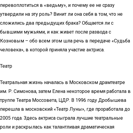
перевоплотиться в «ведьму», и почему ее не сразу
утвердили на эту роль? Винит ли она себя в том, что не
сложились два предыдущих брака? Общается ли с
бывшими мужьями, и как живет после развода с
Козновым – обо всем этом шла речь в передаче «Судьба
человека», в которой приняла участие актриса.
Театр
Театральная жизнь началась в Московском драмтеатре
им. Р. Симонова, затем Елена некоторое время работала в
труппе Театра Моссовета, ЦДР. В 1996 году Дробышева
перешла в московский «Театр Луны», где проработала до
2005 года. Здесь актриса сыграла лучшие театральные
роли и раскрылась как талантливая драматическая