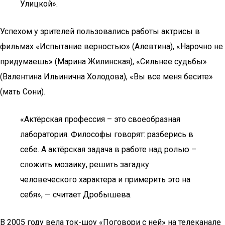
Улицкой».
Успехом у зрителей пользовались работы актрисы в
фильмах «Испытание верностью» (Алевтина), «Нарочно не
придумаешь» (Марина Жилинская), «Сильнее судьбы»
(Валентина Ильинична Холодова), «Вы все меня бесите»
(мать Сони).
«Актёрская профессия – это своеобразная
лаборатория. Философы говорят: разберись в
себе. А актёрская задача в работе над ролью –
сложить мозаику, решить загадку
человеческого характера и примерить это на
себя», — считает Дробышева.
В 2005 году вела ток-шоу «Поговори с ней» на телеканале