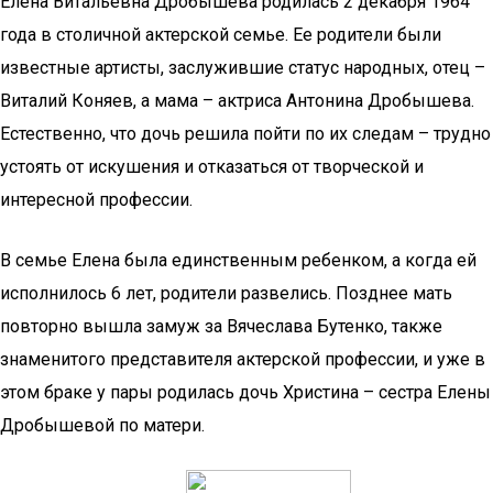
Елена Витальевна Дробышева родилась 2 декабря 1964
года в столичной актерской семье. Ее родители были
известные артисты, заслужившие статус народных, отец –
Виталий Коняев, а мама – актриса Антонина Дробышева.
Естественно, что дочь решила пойти по их следам – трудно
устоять от искушения и отказаться от творческой и
интересной профессии.
В семье Елена была единственным ребенком, а когда ей
исполнилось 6 лет, родители развелись. Позднее мать
повторно вышла замуж за Вячеслава Бутенко, также
знаменитого представителя актерской профессии, и уже в
этом браке у пары родилась дочь Христина – сестра Елены
Дробышевой по матери.