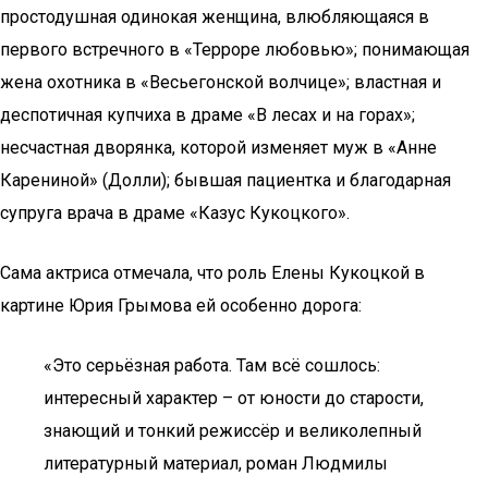
простодушная одинокая женщина, влюбляющаяся в
первого встречного в «Терроре любовью»; понимающая
жена охотника в «Весьегонской волчице»; властная и
деспотичная купчиха в драме «В лесах и на горах»;
несчастная дворянка, которой изменяет муж в «Анне
Карениной» (Долли); бывшая пациентка и благодарная
супруга врача в драме «Казус Кукоцкого».
Сама актриса отмечала, что роль Елены Кукоцкой в
картине Юрия Грымова ей особенно дорога:
«Это серьёзная работа. Там всё сошлось:
интересный характер – от юности до старости,
знающий и тонкий режиссёр и великолепный
литературный материал, роман Людмилы