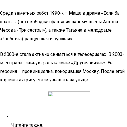
Среди заметных работ 1990-х – Маша в драме «Если бы
знать…» (это свободная фантазия на тему пьесы Антона
Чехова «Три сестры»), а также Татьяна в мелодраме
«Любовь французская и русская».
В 2000-е стала активно сниматься в телесериалах. В 2003-
м сыграла главную роль в ленте «Другая жизнь». Ее
героиня – провинциалка, покорившая Москву. После этой
картины актрису стали узнавать на улице.
Читайте также: