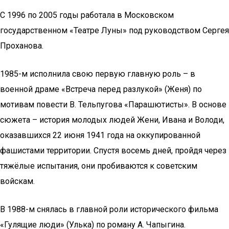
С 1996 по 2005 годы работала в Московском
государственном «Театре Луны» под руководством Сергея
Проханова.
1985-м исполнила свою первую главную роль – в
военной драме «Встреча перед разлукой» (Женя) по
мотивам повести В. Тельпугова «Парашютисты». В основе
сюжета – история молодых людей Жени, Ивана и Володи,
оказавшихся 22 июня 1941 года на оккупированной
фашистами территории. Спустя восемь дней, пройдя через
тяжёлые испытания, они пробиваются к советским
войскам.
В 1988-м снялась в главной роли исторического фильма
«Гулящие люди» (Улька) по роману А. Чапыгина.