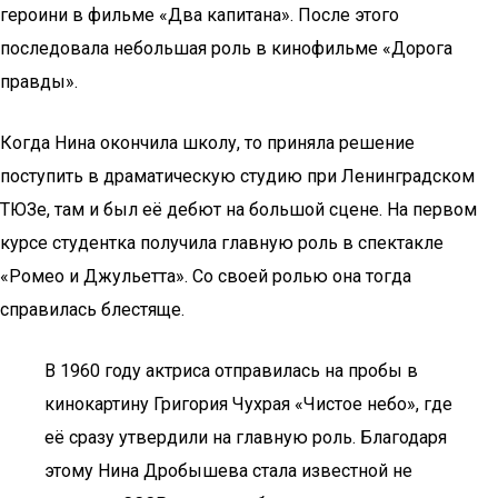
героини в фильме «Два капитана». После этого
последовала небольшая роль в кинофильме «Дорога
правды».
Когда Нина окончила школу, то приняла решение
поступить в драматическую студию при Ленинградском
ТЮЗе, там и был её дебют на большой сцене. На первом
курсе студентка получила главную роль в спектакле
«Ромео и Джульетта». Со своей ролью она тогда
справилась блестяще.
В 1960 году актриса отправилась на пробы в
кинокартину Григория Чухрая «Чистое небо», где
её сразу утвердили на главную роль. Благодаря
этому Нина Дробышева стала известной не