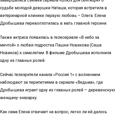
завершились съемки сериала «Блюз для сентября» о
судьбе молодой девушки Наташи, которая встретила в
ветеринарной клинике первую любовь – Олега. Елена
Дробышева перевоплотилась в мать главной героини.
Также актриса появилась в телесериале «В небо за
мечтой» о любви подростка Пашки Новикова (Саша
Новиков) к самолетам. В фильме Дробышева исполнила
одну из главных ролей.
Сейчас телезрители канала «Россия 1» с волнением
наблюдают за перипетиями в сериале «Ведьма», где
Дробышева играет одну из главных ролей — деревенскую
женщину-знахарку.
Как сама Елена отвечает на вопрос, легко ли ей далось