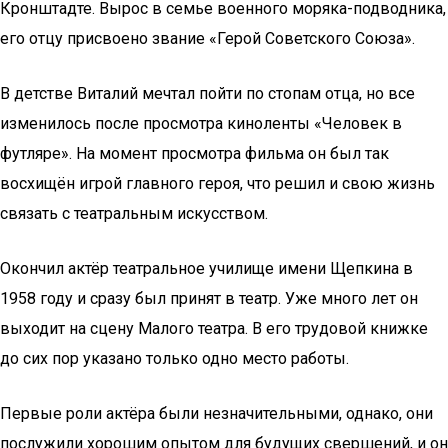
Кронштадте. Вырос в семье военного моряка-подводника,
его отцу присвоено звание «Герой Советского Союза».
В детстве Виталий мечтал пойти по стопам отца, но все
изменилось после просмотра киноленты «Человек в
футляре». На момент просмотра фильма он был так
восхищён игрой главного героя, что решил и свою жизнь
связать с театральным искусством.
Окончил актёр театральное училище имени Щепкина в
1958 году и сразу был принят в театр. Уже много лет он
выходит на сцену Малого театра. В его трудовой книжке
до сих пор указано только одно место работы.
Первые роли актёра были незначительными, однако, они
послужили хорошим опытом для будущих свершений, и он