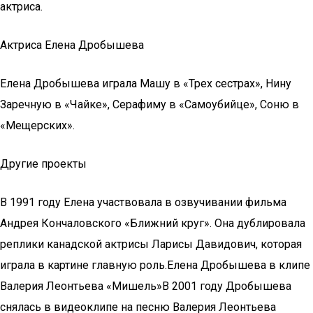
актриса.
Актриса Елена Дробышева
Елена Дробышева играла Машу в «Трех сестрах», Нину
Заречную в «Чайке», Серафиму в «Самоубийце», Соню в
«Мещерских».
Другие проекты
В 1991 году Елена участвовала в озвучивании фильма
Андрея Кончаловского «Ближний круг». Она дублировала
реплики канадской актрисы Ларисы Давидович, которая
играла в картине главную роль.Елена Дробышева в клипе
Валерия Леонтьева «Мишель»В 2001 году Дробышева
снялась в видеоклипе на песню Валерия Леонтьева