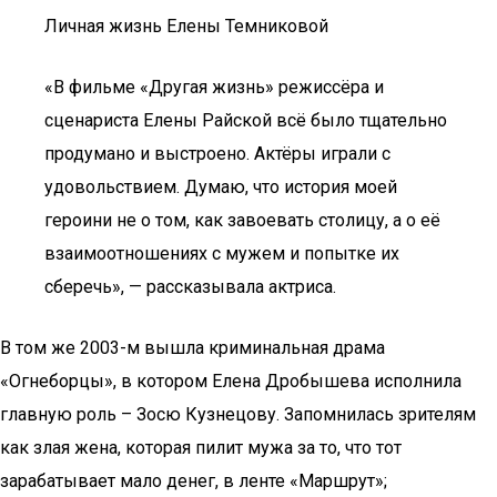
Личная жизнь Елены Темниковой
«В фильме «Другая жизнь» режиссёра и
сценариста Елены Райской всё было тщательно
продумано и выстроено. Актёры играли с
удовольствием. Думаю, что история моей
героини не о том, как завоевать столицу, а о её
взаимоотношениях с мужем и попытке их
сберечь», — рассказывала актриса.
В том же 2003-м вышла криминальная драма
«Огнеборцы», в котором Елена Дробышева исполнила
главную роль – Зосю Кузнецову. Запомнилась зрителям
как злая жена, которая пилит мужа за то, что тот
зарабатывает мало денег, в ленте «Маршрут»;